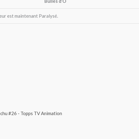
Bulles d’O
seur est maintenant Paralysé.