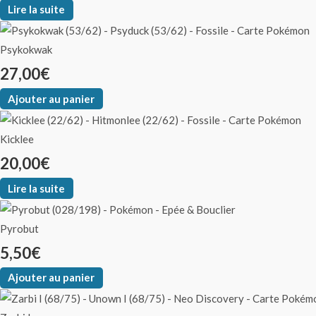
Lire la suite
Psykokwak
27,00
€
Ajouter au panier
Kicklee
20,00
€
Lire la suite
Pyrobut
5,50
€
Ajouter au panier