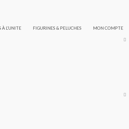
 À L’UNITE
FIGURINES & PELUCHES
MON COMPTE