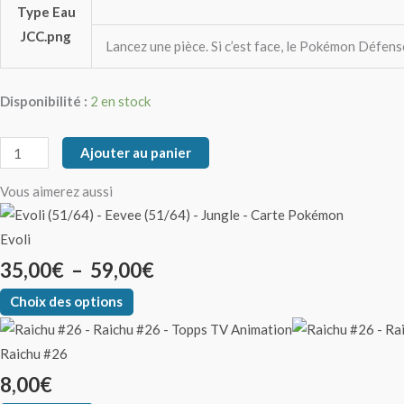
Lancez une pièce. Si c’est face, le Pokémon Défen
Disponibilité :
2 en stock
Ajouter au panier
Vous aimerez aussi
Evoli
35,00
€
–
59,00
€
Choix des options
Raichu #26
8,00
€