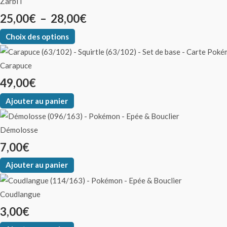
Zarbi I
25,00
€
–
28,00
€
Choix des options
Carapuce
49,00
€
Ajouter au panier
Démolosse
7,00
€
Ajouter au panier
Coudlangue
3,00
€