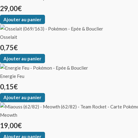
29,00
€
Ajouter au panier
Osselait
0,75
€
Ajouter au panier
Energie Feu
0,15
€
Ajouter au panier
Meowth
19,00
€
Ajouter au panier