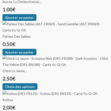
Aussa, La Déclencheuse...
1,00
€
Ajouter au panier
Parieur Des Sables
0,50
€
Ajouter au panier
Chick Le Jaune...
2,50
€
Choix des options
Koitsu
2,00
€