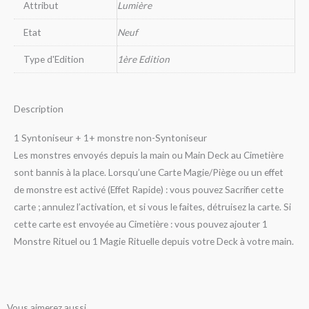
Attribut
Lumière
Etat
Neuf
Type d'Edition
1ère Edition
Description
1 Syntoniseur + 1+ monstre non-Syntoniseur
Les monstres envoyés depuis la main ou Main Deck au Cimetière
sont bannis à la place. Lorsqu’une Carte Magie/Piège ou un effet
de monstre est activé (Effet Rapide) : vous pouvez Sacrifier cette
carte ; annulez l’activation, et si vous le faites, détruisez la carte. Si
cette carte est envoyée au Cimetière : vous pouvez ajouter 1
Monstre Rituel ou 1 Magie Rituelle depuis votre Deck à votre main.
Vous aimerez aussi