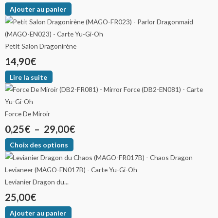
Ajouter au panier
Petit Salon Dragonirène
14,90
€
Lire la suite
Force De Miroir
0,25
€
–
29,00
€
Choix des options
Levianier Dragon du...
25,00
€
Ajouter au panier