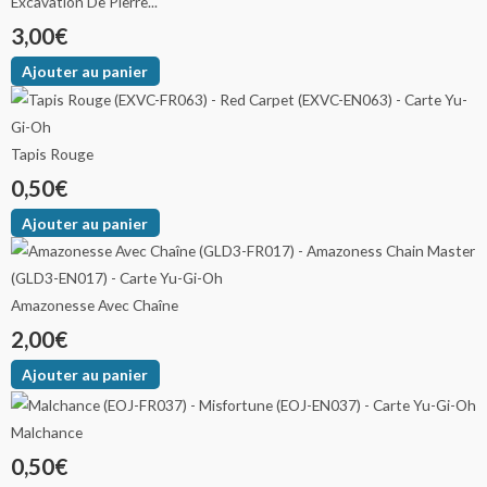
Excavation De Pierre...
3,00
€
Ajouter au panier
Tapis Rouge
0,50
€
Ajouter au panier
Amazonesse Avec Chaîne
2,00
€
Ajouter au panier
Malchance
0,50
€