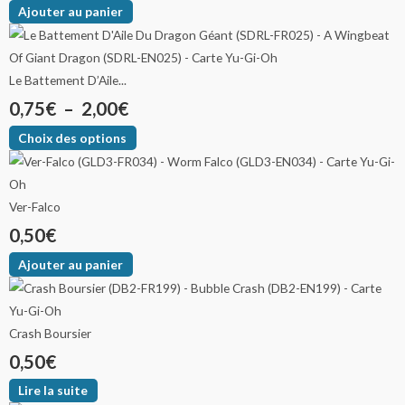
Ajouter au panier
Le Battement D’Aile...
0,75
€
–
2,00
€
Choix des options
Ver-Falco
0,50
€
Ajouter au panier
Crash Boursier
0,50
€
Lire la suite