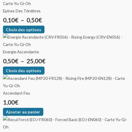
Epines Des Ténèbres
0,10
€
–
0,50
€
Choix des options
Energie Ascendante
0,50
€
–
25,00
€
Choix des options
Ascendant Feu
1,00
€
Ajouter au panier