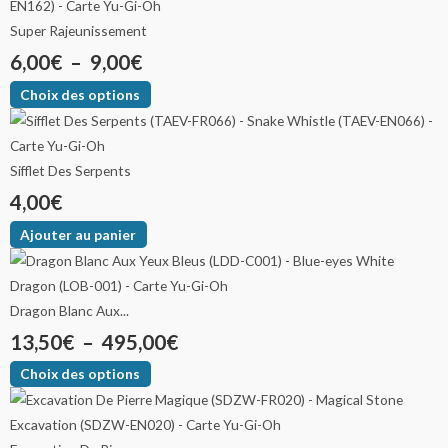
Super Rajeunissement
6,00
€
–
9,00
€
Choix des options
Sifflet Des Serpents
4,00
€
Ajouter au panier
Dragon Blanc Aux...
13,50
€
–
495,00
€
Choix des options