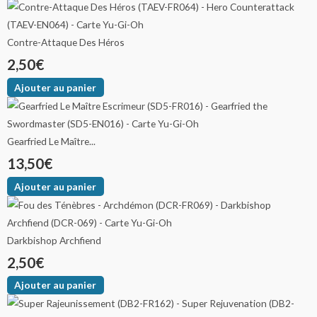
Contre-Attaque Des Héros
2,50
€
Ajouter au panier
Gearfried Le Maître...
13,50
€
Ajouter au panier
Darkbishop Archfiend
2,50
€
Ajouter au panier