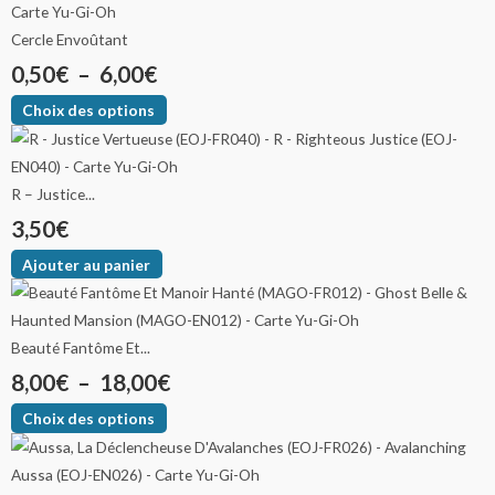
Cercle Envoûtant
0,50
€
–
6,00
€
Choix des options
R – Justice...
3,50
€
Ajouter au panier
Beauté Fantôme Et...
8,00
€
–
18,00
€
Choix des options