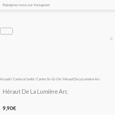
Aller
Rejoignez-nous sur Instagram
au
contenu
Panier
Accueil
/
Cartes à l'unité
/
Cartes Yu-Gi-Oh
/ Héraut De La Lumière Arc
Héraut De La Lumière Arc
9,90
€