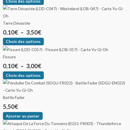
Choix des options
Terre Dévastée
0,10
€
–
3,50
€
Choix des options
Fissure
0,10
€
–
3,00
€
Choix des options
Battle Fader
5,50
€
Ajouter au panier