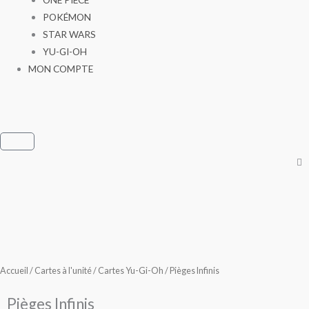
POKÉMON
STAR WARS
YU-GI-OH
MON COMPTE
Panier
Accueil
/
Cartes à l'unité
/
Cartes Yu-Gi-Oh
/ Pièges Infinis
Pièges Infinis