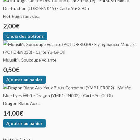
Flot Rugissant de...
2,00
€
Choix des options
Muusik’I, Soucoupe Volante
0,50
€
Ajouter au panier
Dragon Blanc Aux...
14,00
€
Ajouter au panier
Geri des Crocs...