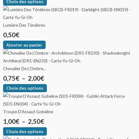
Choix des options
Lumière Des Ténèbres
0,50
€
Ajouter au panier
Chevalier De L’Ombre...
0,75
€
–
2,00
€
Choix des options
Troupe D’Assaut Gobeline
1,00
€
–
2,50
€
Choix des options