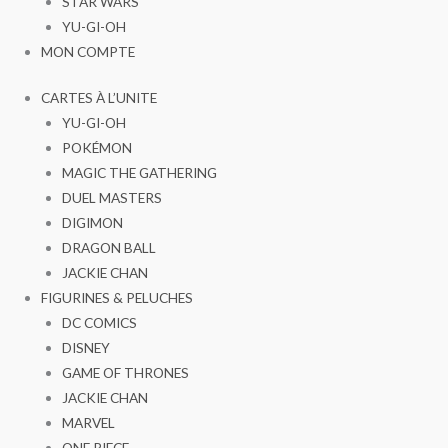
STAR WARS
YU-GI-OH
MON COMPTE
CARTES À L’UNITE
YU-GI-OH
POKÉMON
MAGIC THE GATHERING
DUEL MASTERS
DIGIMON
DRAGON BALL
JACKIE CHAN
FIGURINES & PELUCHES
DC COMICS
DISNEY
GAME OF THRONES
JACKIE CHAN
MARVEL
ONE PIECE