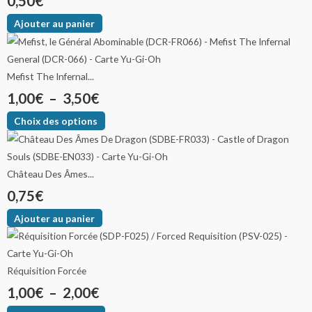
0,50
€
Ajouter au panier
Mefist The Infernal...
1,00
€
–
3,50
€
Choix des options
Château Des Âmes...
0,75
€
Ajouter au panier
Réquisition Forcée
1,00
€
–
2,00
€