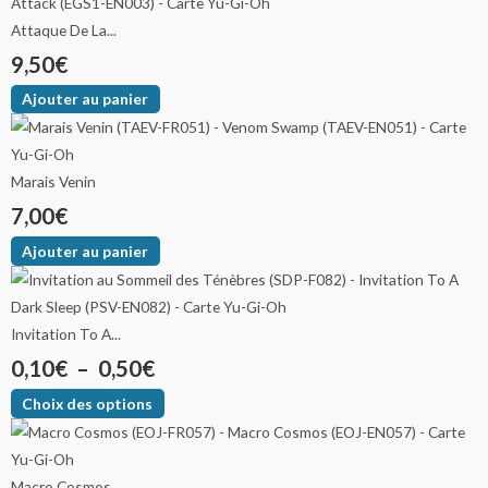
Attaque De La...
9,50
€
Ajouter au panier
Marais Venin
7,00
€
Ajouter au panier
Invitation To A...
0,10
€
–
0,50
€
Choix des options
Macro Cosmos