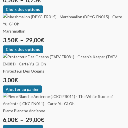
0,50
€
–
0,75
€
Choix des options
Marshmallon
3,50
€
–
29,00
€
Choix des options
Protecteur Des Océans
3,00
€
Ajouter au panier
Pierre Blanche Ancienne
6,00
€
–
29,00
€