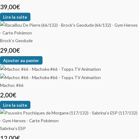
39,00
€
Lire la suite
Brock’s Geodude
29,00
€
Ajouter au panier
Machoc #66
2,00
€
Lire la suite
Sabrina’s ESP
12,00
€