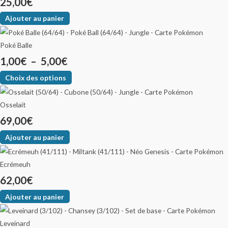
25,00
€
Ajouter au panier
Poké Balle
1,00
€
–
5,00
€
Choix des options
Osselait
69,00
€
Ajouter au panier
Ecrémeuh
62,00
€
Ajouter au panier
Leveinard