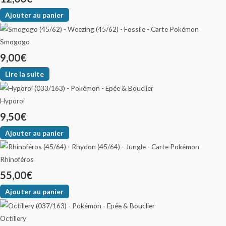
Ajouter au panier
Smogogo
9,00
€
Lire la suite
Hyporoi
9,50
€
Ajouter au panier
Rhinoféros
55,00
€
Ajouter au panier
Octillery