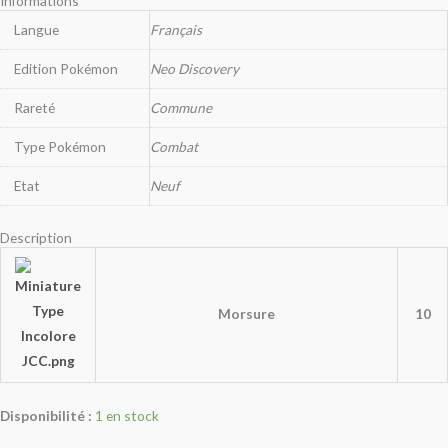
Informations
Langue
Français
Edition Pokémon
Neo Discovery
Rareté
Commune
Type Pokémon
Combat
Etat
Neuf
Description
Morsure
10
Disponibilité :
1 en stock