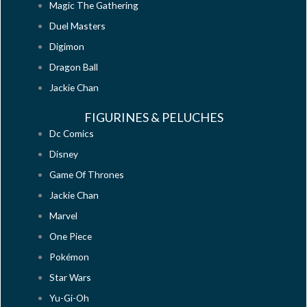
Magic The Gathering
Duel Masters
Digimon
Dragon Ball
Jackie Chan
FIGURINES & PELUCHES
Dc Comics
Disney
Game Of Thrones
Jackie Chan
Marvel
One Piece
Pokémon
Star Wars
Yu-Gi-Oh