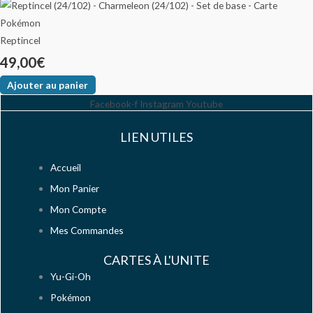
Reptincel
49,00
€
Ajouter au panier
Facebook-f
Instagram
Youtube
LIEN UTILES
Accueil
Mon Panier
Mon Compte
Mes Commandes
CARTES À L'UNITE
Yu-Gi-Oh
Pokémon