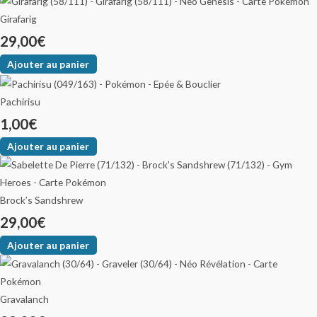
Girafarig
29,00
€
Ajouter au panier
Pachirisu
1,00
€
Ajouter au panier
Brock’s Sandshrew
29,00
€
Ajouter au panier
Gravalanch