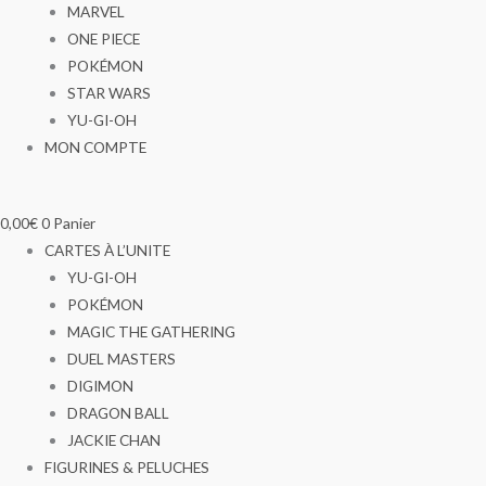
MARVEL
ONE PIECE
POKÉMON
STAR WARS
YU-GI-OH
MON COMPTE
0,00
€
0
Panier
CARTES À L’UNITE
YU-GI-OH
POKÉMON
MAGIC THE GATHERING
DUEL MASTERS
DIGIMON
DRAGON BALL
JACKIE CHAN
FIGURINES & PELUCHES