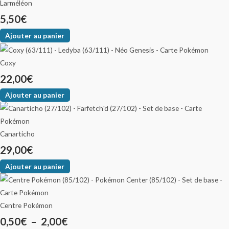
Larméléon
5,50
€
Ajouter au panier
Coxy
22,00
€
Ajouter au panier
Canarticho
29,00
€
Ajouter au panier
Centre Pokémon
0,50
€
–
2,00
€