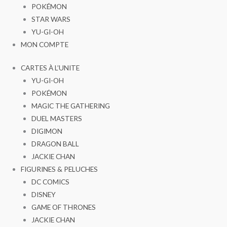
POKÉMON
STAR WARS
YU-GI-OH
MON COMPTE
CARTES À L’UNITE
YU-GI-OH
POKÉMON
MAGIC THE GATHERING
DUEL MASTERS
DIGIMON
DRAGON BALL
JACKIE CHAN
FIGURINES & PELUCHES
DC COMICS
DISNEY
GAME OF THRONES
JACKIE CHAN