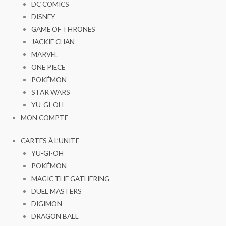
DC COMICS
DISNEY
GAME OF THRONES
JACKIE CHAN
MARVEL
ONE PIECE
POKÉMON
STAR WARS
YU-GI-OH
MON COMPTE
CARTES À L’UNITE
YU-GI-OH
POKÉMON
MAGIC THE GATHERING
DUEL MASTERS
DIGIMON
DRAGON BALL