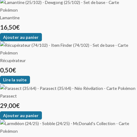
Lamantine
16,50
€
Ajouter au panier
Récupérateur
0,50
€
Lire la suite
Parasect
29,00
€
Ajouter au panier