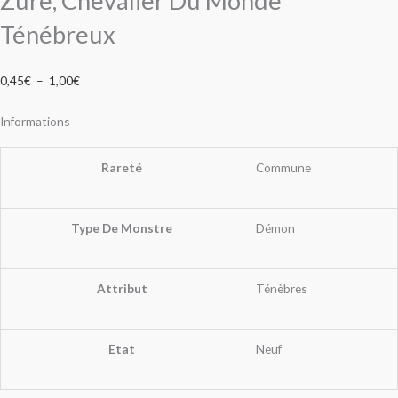
Zure, Chevalier Du Monde
Ténébreux
0,45
€
–
1,00
€
Informations
Rareté
Commune
Type De Monstre
Démon
Attribut
Ténèbres
Etat
Neuf