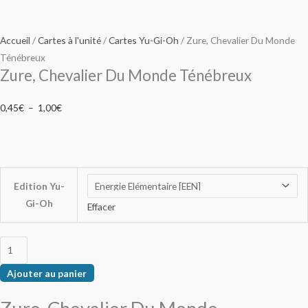
Accueil
/
Cartes à l'unité
/
Cartes Yu-Gi-Oh
/ Zure, Chevalier Du Monde
Ténébreux
Zure, Chevalier Du Monde Ténébreux
0,45
€
–
1,00
€
Edition Yu-
Gi-Oh
Effacer
Ajouter au panier