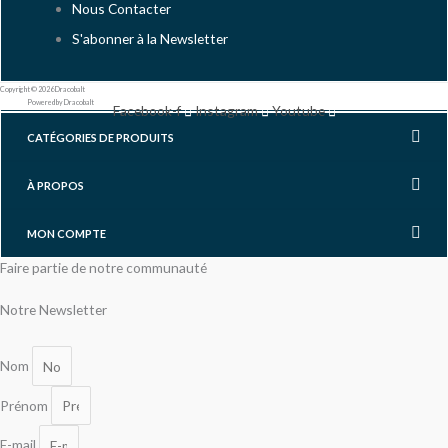
Nous Contacter
S'abonner à la Newsletter
Copyright © 2026 Dracobalt
Powered by Dracobalt
Facebook-f
Instagram
Youtube
CATÉGORIES DE PRODUITS
À PROPOS
MON COMPTE
Faire partie de notre communauté
Notre Newsletter
Nom
Prénom
E-mail