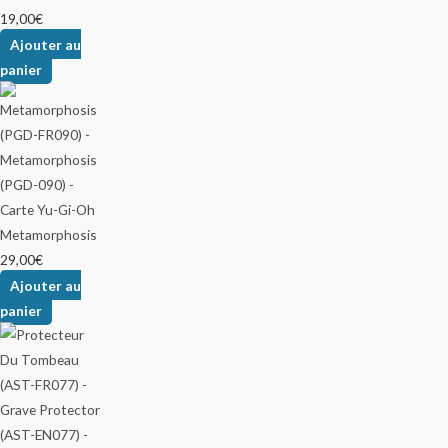
19,00
€
Ajouter au
panier
Metamorphosis
29,00
€
Ajouter au
panier