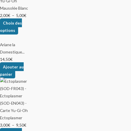
Mausolée Blanc
2,00
€
–
5,00
€
Choix des
options
Ariane la
Domestique...
14,50
€
Ajouter au
panier
Ectoplasmer
3,00
€
–
9,50
€