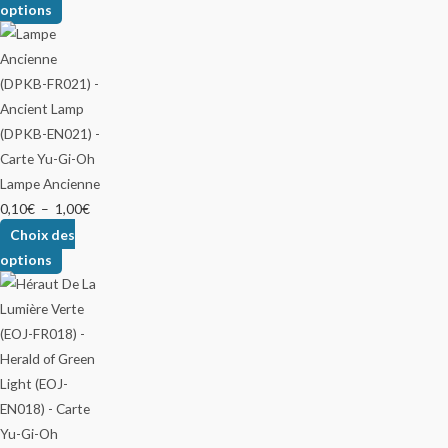
options
Lampe Ancienne
0,10
€
–
1,00
€
Choix des
options