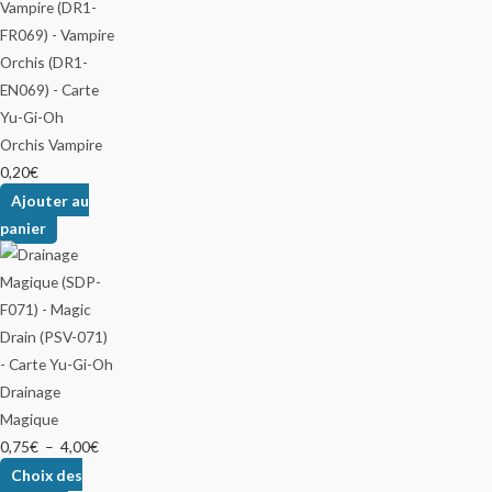
Orchis Vampire
0,20
€
Ajouter au
panier
Drainage
Magique
0,75
€
–
4,00
€
Choix des