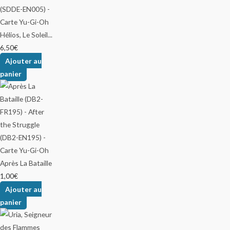
Hélios, Le Soleil...
6,50
€
Ajouter au
panier
Après La Bataille
1,00
€
Ajouter au
panier