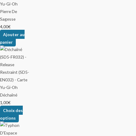
Pierre De
Sagesse
4,00
€
Ajouter au
panier
Déchaîné
1,00
€
Choix des
options