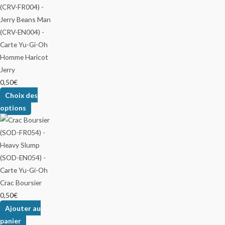
Homme Haricot
Jerry
0,50
€
Choix des
options
Crac Boursier
0,50
€
Ajouter au
panier