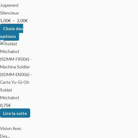
Jugement
Silencieux
1,00
€
–
2,00
€
Choix des
options
Soldat
Méchabot
0,75
€
Lire la suite
Vision Avec
Des...