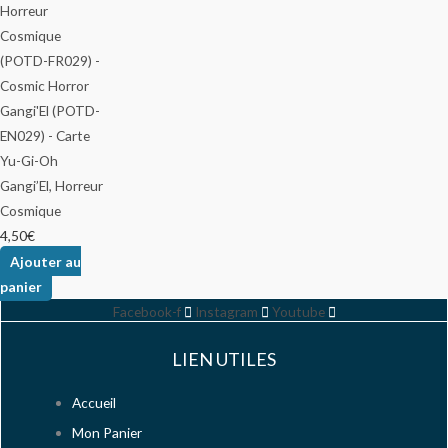
Gangi’El, Horreur
Cosmique
4,50
€
Ajouter au
panier
Facebook-f
Instagram
Youtube
LIEN UTILES
Accueil
Mon Panier