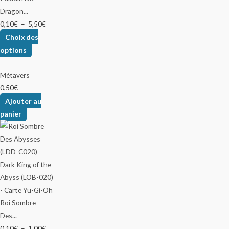
Dragon...
0,10
€
–
5,50
€
Choix des
options
Métavers
0,50
€
Ajouter au
panier
Roi Sombre
Des...
0,10
€
–
1,00
€