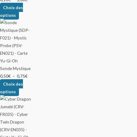
Choix des
options
Sonde Mystique
0,50
€
–
0,75
€
Choix des
options