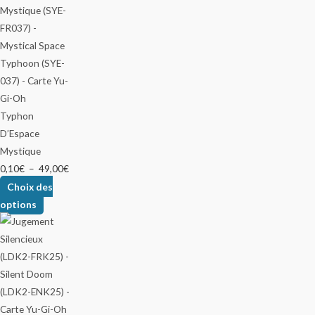
Typhon
D’Espace
Mystique
0,10
€
–
49,00
€
Choix des
options