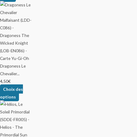
Dragoness Le
Chevalier...
4,50
€
Choix des
options