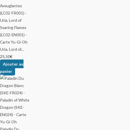
Uria, Lord of...
25,50
€
Ajouter au
panier
Paladin Du