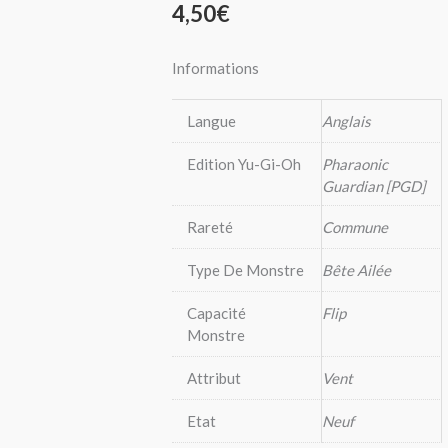
4,50
€
Informations
Langue
Anglais
Edition Yu-Gi-Oh
Pharaonic
Guardian [PGD]
Rareté
Commune
Type De Monstre
Bête Ailée
Capacité
Flip
Monstre
Attribut
Vent
Etat
Neuf