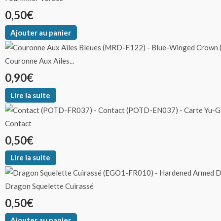
0,50
€
Ajouter au panier
Couronne Aux Ailes...
0,90
€
Lire la suite
Contact
0,50
€
Lire la suite
Dragon Squelette Cuirassé
0,50
€
Ajouter au panier