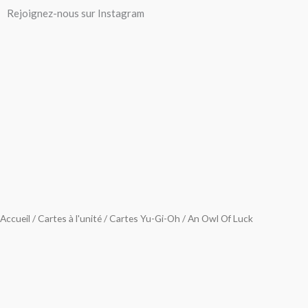
Aller
Rejoignez-nous sur Instagram
au
contenu
Accueil
/
Cartes à l'unité
/
Cartes Yu-Gi-Oh
/ An Owl Of Luck