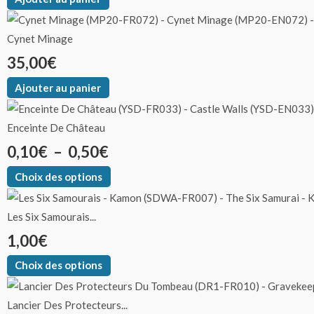
Cynet Minage
35,00
€
Ajouter au panier
Enceinte De Château
0,10
€
–
0,50
€
Choix des options
Les Six Samourais...
1,00
€
Choix des options
Lancier Des Protecteurs...