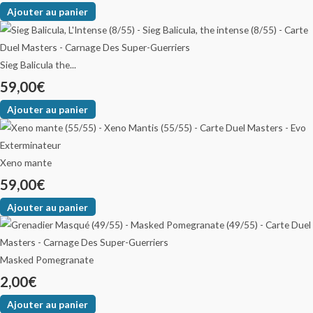
Ajouter au panier
Sieg Balicula the...
59,00
€
Ajouter au panier
Xeno mante
59,00
€
Ajouter au panier
Masked Pomegranate
2,00
€
Ajouter au panier