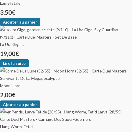
Lame fatale
3,50
€
Ajouter au panier
La Ura Giga,...
19,00
€
Lire la suite
Moon Horn
2,00
€
Ajouter au panier
Hang Worm, Fetid...