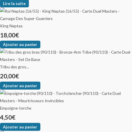
Lire la suite
King Neptas
18,00
€
Ajouter au panier
Tribu des gros...
20,00
€
Ajouter au panier
Empoigne-torche
4,50
€
Ajouter au panier