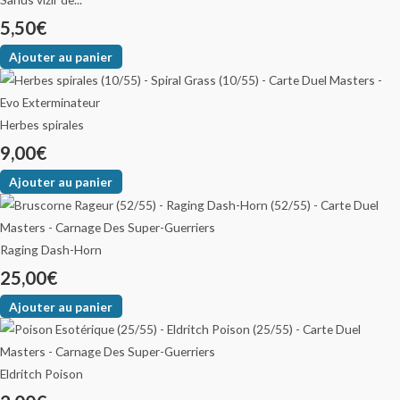
5,50
€
Ajouter au panier
Herbes spirales
9,00
€
Ajouter au panier
Raging Dash-Horn
25,00
€
Ajouter au panier
Eldritch Poison