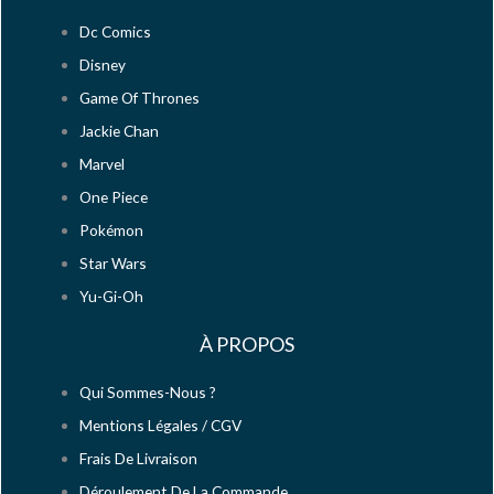
Dc Comics
Disney
Game Of Thrones
Jackie Chan
Marvel
One Piece
Pokémon
Star Wars
Yu-Gi-Oh
À PROPOS
Qui Sommes-Nous ?
Mentions Légales / CGV
Frais De Livraison
Déroulement De La Commande