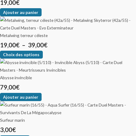
19,00
€
Ajouter au panier
Metalwing terreur céleste
19,00
€
–
39,00
€
Choix des options
Abysse invincible
79,00
€
Ajouter au panier
Surfeur marin
3,00
€