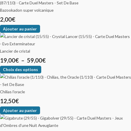
Bazookadon super volcanique
2,00
€
Ajouter au panier
Lancier de cristal
19,00
€
–
59,00
€
Choix des options
Chilias l’oracle
12,50
€
Ajouter au panier