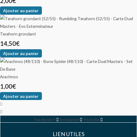
2,00
€
Ajouter au panier
Terahorn grondant
14,50
€
Ajouter au panier
Arachnos
1,00
€
Ajouter au panier
Facebook-f
Instagram
Youtube
LIEN UTILES