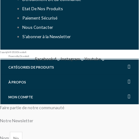
Etat De Nos Produits
Paiement Sécurisé
Nous Contacter
S'abonner à la Newsletter
Copyright © 2026 Dracobalt
Powered by Dracobalt
Facebook-f
Instagram
Youtube
CATÉGORIES DE PRODUITS
À PROPOS
MON COMPTE
Faire partie de notre communauté
Notre Newsletter
Nom