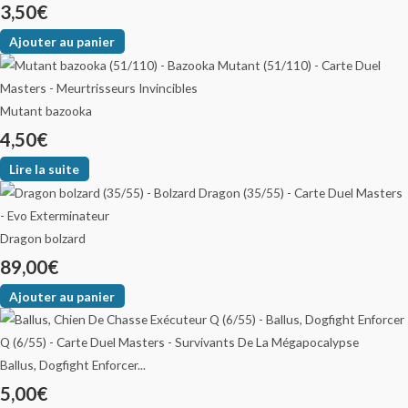
3,50
€
Ajouter au panier
Mutant bazooka
4,50
€
Lire la suite
Dragon bolzard
89,00
€
Ajouter au panier
Ballus, Dogfight Enforcer...
5,00
€