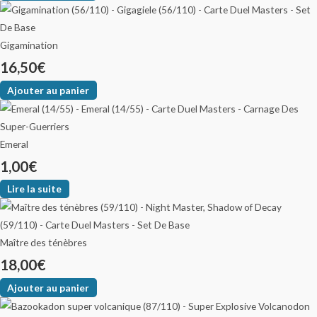
Gigamination
16,50
€
Ajouter au panier
Emeral
1,00
€
Lire la suite
Maître des ténèbres
18,00
€
Ajouter au panier