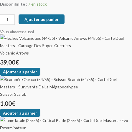
Disponibilité :
7 en stock
Ajouter au panier
Vous aimerez aussi
Volcanic Arrows
39,00
€
Ajouter au panier
Scissor Scarab
1,00
€
Ajouter au panier