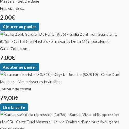
Frei, vizir des...
2,00
€
Ajouter au panier
Gallia Zohl, Iron...
7,00
€
Ajouter au panier
Jouteur de cristal
79,00
€
Lire la suite
Sarius vizir de...