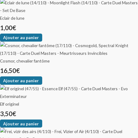
Eclair de lune
1,00
€
Ajouter au panier
Cosmor, chevalier fantôme
16,50
€
Ajouter au panier
Elf originel
3,50
€
Ajouter au panier