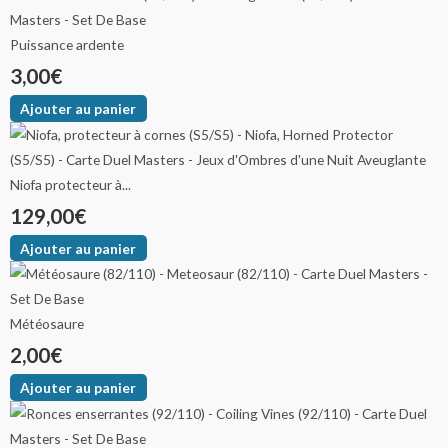
Puissance ardente
3,00
€
Ajouter au panier
Niofa protecteur à...
129,00
€
Ajouter au panier
Météosaure
2,00
€
Ajouter au panier