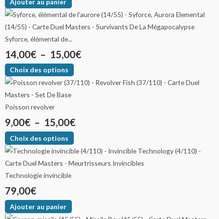
Ajouter au panier
Syforce, élémental de...
14,00
€
–
15,00
€
Choix des options
Poisson revolver
9,00
€
–
15,00
€
Choix des options
Technologie invincible
79,00
€
Ajouter au panier