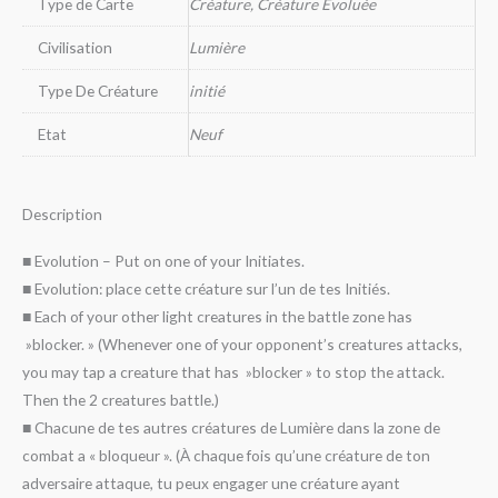
Type de Carte
Créature, Créature Evoluée
Civilisation
Lumière
Type De Créature
initié
Etat
Neuf
Description
■ Evolution – Put on one of your Initiates.
■ Evolution: place cette créature sur l’un de tes Initiés.
■ Each of your other light creatures in the battle zone has
»blocker. » (Whenever one of your opponent’s creatures attacks,
you may tap a creature that has »blocker » to stop the attack.
Then the 2 creatures battle.)
■ Chacune de tes autres créatures de Lumière dans la zone de
combat a « bloqueur ». (À chaque fois qu’une créature de ton
adversaire attaque, tu peux engager une créature ayant