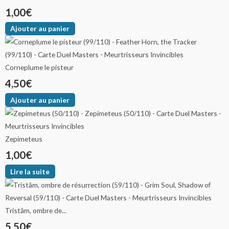
1,00
€
Ajouter au panier
Corneplume le pisteur
4,50
€
Ajouter au panier
Zepimeteus
1,00
€
Lire la suite
Tristâm, ombre de...
5,50
€