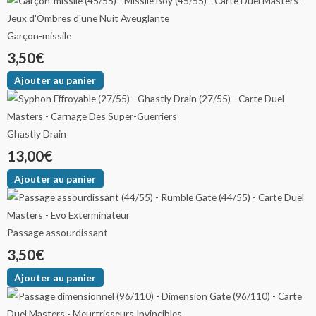
Garçon-missile
3,50
€
Ajouter au panier
Ghastly Drain
13,00
€
Ajouter au panier
Passage assourdissant
3,50
€
Ajouter au panier