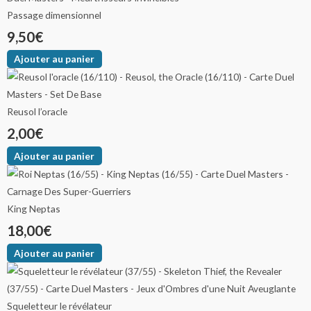
Passage dimensionnel
9,50
€
Ajouter au panier
Reusol l’oracle
2,00
€
Ajouter au panier
King Neptas
18,00
€
Ajouter au panier
Squeletteur le révélateur