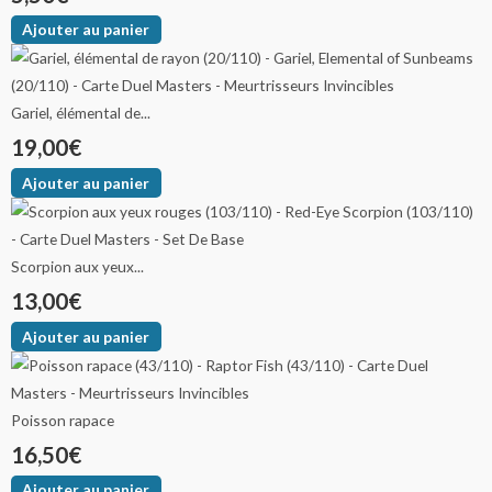
Ajouter au panier
Gariel, élémental de...
19,00
€
Ajouter au panier
Scorpion aux yeux...
13,00
€
Ajouter au panier
Poisson rapace
16,50
€
Ajouter au panier