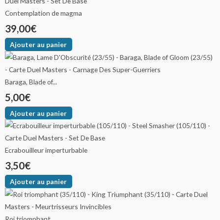
Contemplation de magma
39,00
€
Ajouter au panier
Baraga, Blade of...
5,00
€
Ajouter au panier
Ecrabouilleur imperturbable
3,50
€
Ajouter au panier
Roi triomphant