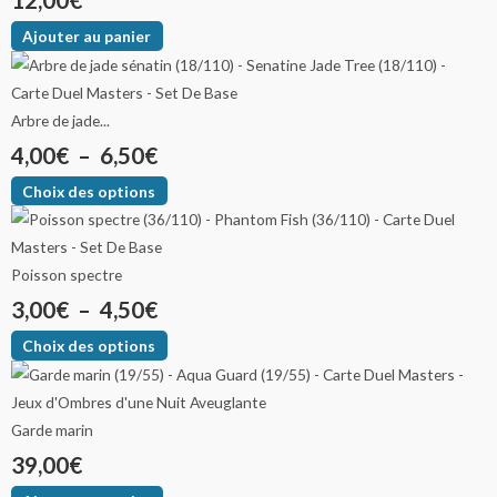
12,00
€
Ajouter au panier
Arbre de jade...
4,00
€
–
6,50
€
Choix des options
Poisson spectre
3,00
€
–
4,50
€
Choix des options
Garde marin
39,00
€