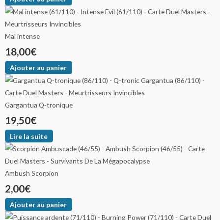
Mal intense
18,00
€
Ajouter au panier
Gargantua Q-tronique
19,50
€
Lire la suite
Ambush Scorpion
2,00
€
Ajouter au panier