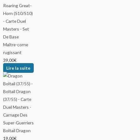
Maître-corne
rugissant
39,00
€
Lire la suite
Boltail Dragon
19,00
€