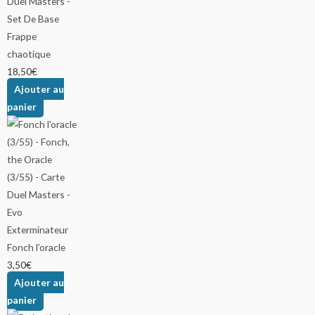
Frappe
chaotique
18,50
€
Ajouter au
panier
Fonch l’oracle
3,50
€
Ajouter au
panier