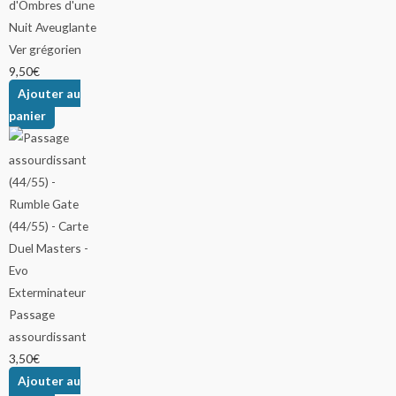
Ver grégorien
9,50
€
Ajouter au
panier
Passage
assourdissant
3,50
€
Ajouter au