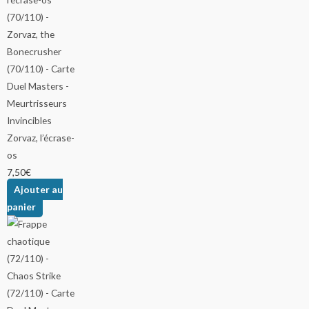
Zorvaz, l’écrase-
os
7,50
€
Ajouter au
panier