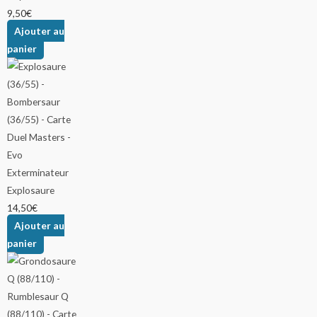
9,50
€
Ajouter au
panier
Explosaure
14,50
€
Ajouter au
panier