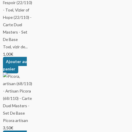
Toel, vizir de...
1,00
€
Ajouter au
panier
Picora artisan
3,50
€