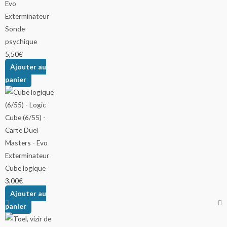
Sonde
psychique
5,50
€
Ajouter au
panier
Cube logique
3,00
€
Ajouter au
panier