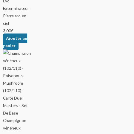
Pierre arc-en-
ciel
3,00
€
Ajouter au
panier
Champignon
vénéneux