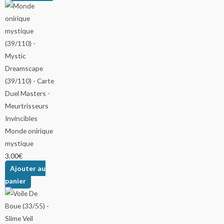
Monde onirique
mystique
3,00
€
Ajouter au
panier