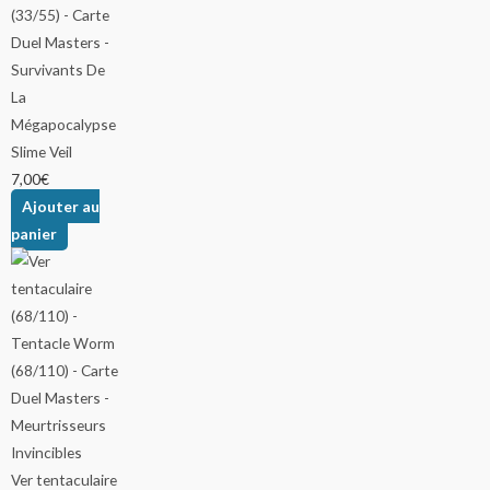
Slime Veil
7,00
€
Ajouter au
panier
Ver tentaculaire