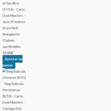
Chaînes
sacrificielles
19,00
€
Ajouter au
panier