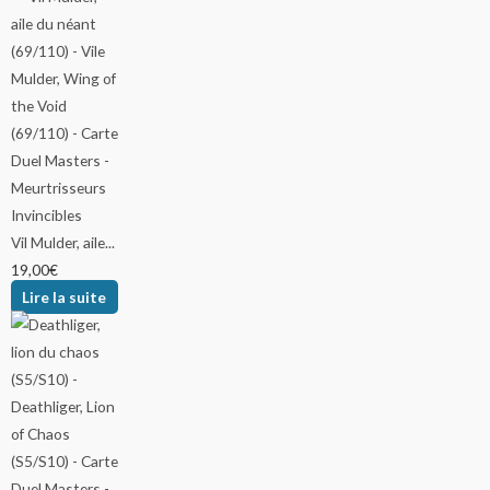
Vil Mulder, aile...
19,00
€
Lire la suite