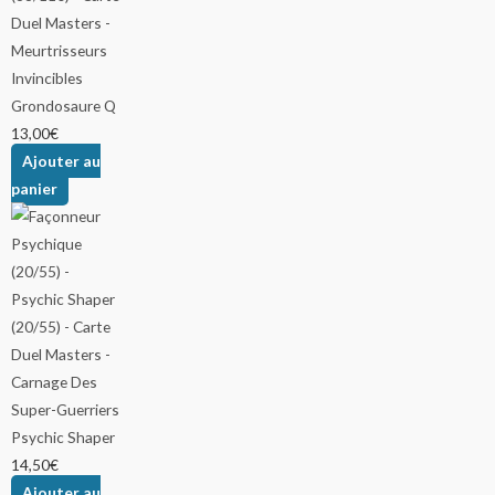
Grondosaure Q
13,00
€
Ajouter au
panier
Psychic Shaper
14,50
€
Ajouter au