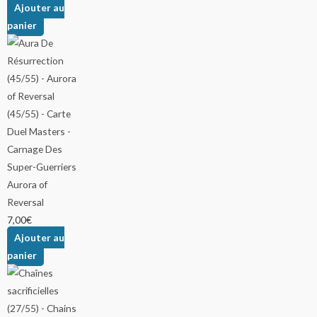
Ajouter au
panier
Aurora of
Reversal
7,00
€
Ajouter au
panier