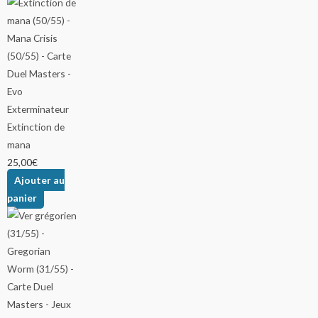
Extinction de
mana
25,00
€
Ajouter au
panier