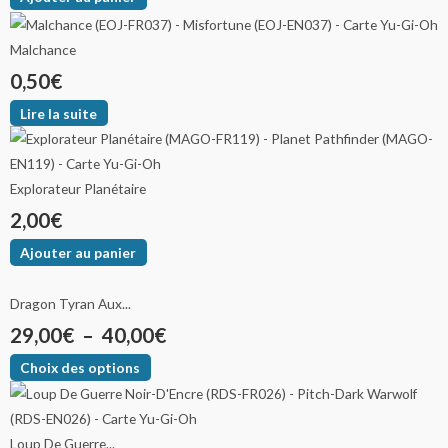
Malchance
0,50
€
Lire la suite
Explorateur Planétaire
2,00
€
Ajouter au panier
Dragon Tyran Aux...
29,00
€
–
40,00
€
Choix des options
Loup De Guerre...