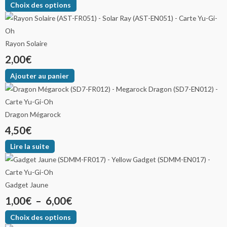
Choix des options
Rayon Solaire
2,00
€
Ajouter au panier
Dragon Mégarock
4,50
€
Lire la suite
Gadget Jaune
1,00
€
–
6,00
€
Choix des options