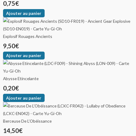
0,75
€
Ajouter au panier
Explosif Rouages Ancients
9,50
€
Ajouter au panier
Abysse Etincelante
0,20
€
Ajouter au panier
Berceuse De L’Obéissance
14,50
€