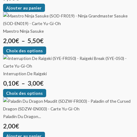
Ajouter au panier
Maestro Ninja Sasuke
2,00
€
–
5,50
€
Choix des options
Interruption De Raigeki
0,10
€
–
3,00
€
Choix des options
Paladin Du Dragon...
2,00
€
Ajouter au panier