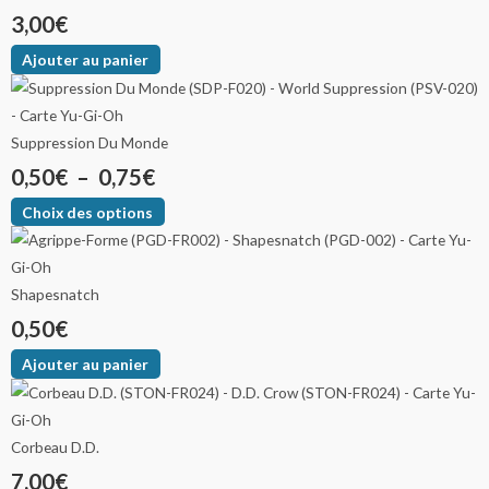
3,00
€
Ajouter au panier
Suppression Du Monde
0,50
€
–
0,75
€
Choix des options
Shapesnatch
0,50
€
Ajouter au panier
Corbeau D.D.
7,00
€