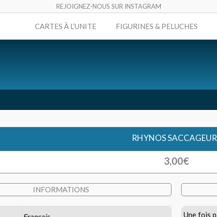
REJOIGNEZ-NOUS SUR INSTAGRAM
CARTES À L’UNITE
FIGURINES & PELUCHES
RHYNOS SACCAGEUR
3,00
€
INFORMATIONS
Une fois p
Français