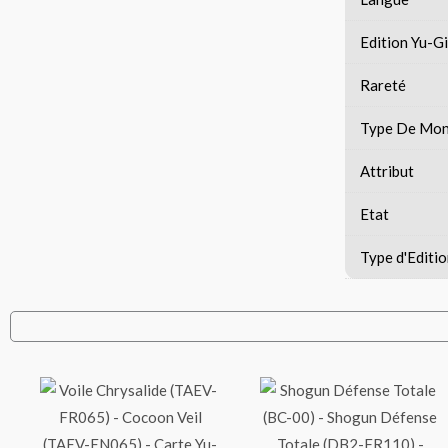
Edition Yu-G
Rareté
Type De Mon
Attribut
Etat
Type d'Editi