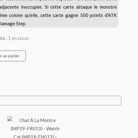
djacente inoccupée. Si cette carte attaque le monstre
ême colone qu’elle, cette carte gagne 500 points d’ATK
 Damage Step.
té :
1 en stock
r au panier
s