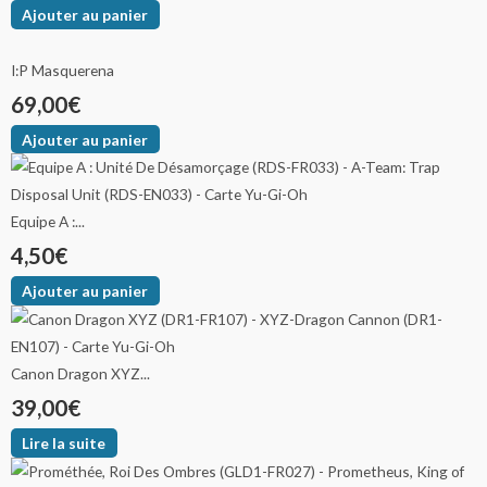
Ajouter au panier
I:P Masquerena
69,00
€
Ajouter au panier
Equipe A :...
4,50
€
Ajouter au panier
Canon Dragon XYZ...
39,00
€
Lire la suite