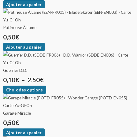
Ajouter au panier
Patineuse À Lame
0,50
€
Ajouter au panier
Guerrier D.D.
0,10
€
–
2,50
€
Choix des options
Garage Miracle
0,50
€
Ajouter au panier