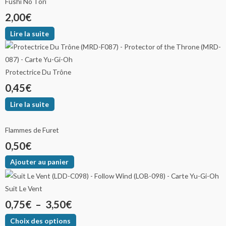
Fushi No Tori
2,00
€
Lire la suite
Protectrice Du Trône
0,45
€
Lire la suite
Flammes de Furet
0,50
€
Ajouter au panier
Suit Le Vent
0,75
€
–
3,50
€
Choix des options