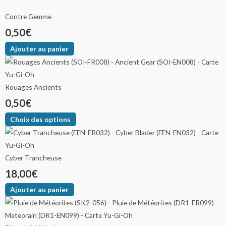
Contre Gemme
0,50
€
Ajouter au panier
Rouages Ancients
0,50
€
Choix des options
Cyber Trancheuse
18,00
€
Ajouter au panier