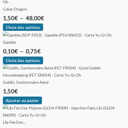
Cyber Dragon
1,50
€
–
48,00
€
Choix des options
Gamble
0,10
€
–
0,75
€
Choix des options
Goblin, Gestionnaire Avisé
1,50
€
Ajouter au panier
Lily Fée Des...