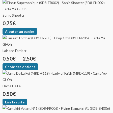
Sonic Shooter
0,75
€
Ajouter au panier
Laissez Tomber
0,50
€
–
2,50
€
Choix des options
Dame De La...
0,50
€
Lire la suite