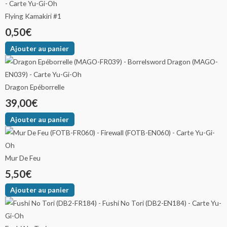
Flying Kamakiri #1
0,50
€
Ajouter au panier
Dragon Epéborrelle
39,00
€
Ajouter au panier
Mur De Feu
5,50
€
Ajouter au panier