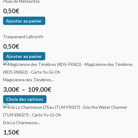
Pluie de Météorites
0,50
€
Ajouter au panier
Traquenard Labrynth
0,50
€
Ajouter au panier
Magicienne des Ténèbres...
3,00
€
–
109,00
€
Choix des options
Eria La Charmeuse...
1,50
€