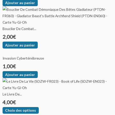
Ajouter au panier
Bouclier De Combat...
2,00
€
Ajouter au panier
Invasion Cyberténébreuse
1,00
€
Ajouter au panier
Le Livre De...
4,00
€
Choix des options