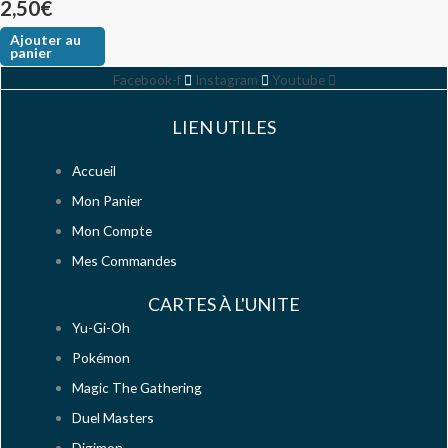
2,50
€
Ajouter au
panier
Facebook-f
Instagram
Youtube
LIEN UTILES
Accueil
Mon Panier
Mon Compte
Mes Commandes
CARTES À L'UNITE
Yu-Gi-Oh
Pokémon
Magic The Gathering
Duel Masters
Digimon