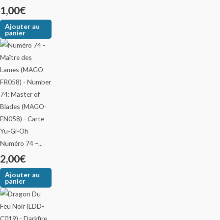
1,00
€
Ajouter au
panier
Numéro 74 –...
2,00
€
Ajouter au
panier