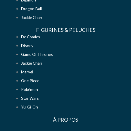
Dragon Ball
Jackie Chan
FIGURINES & PELUCHES
Dc Comics
Disney
Game Of Thrones
Jackie Chan
Marvel
One Piece
Pokémon
Star Wars
Yu-Gi-Oh
À PROPOS