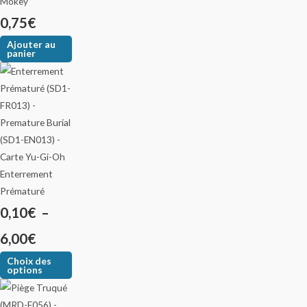
Mokey
0,75
€
Ajouter au
panier
Enterrement
Prématuré
0,10
€
–
6,00
€
Choix des
options