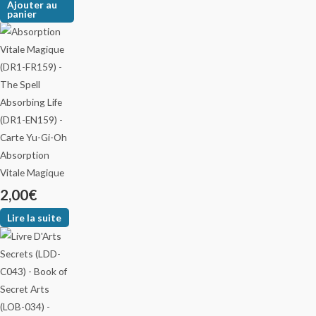
Ajouter au
panier
Absorption
Vitale Magique
2,00
€
Lire la suite