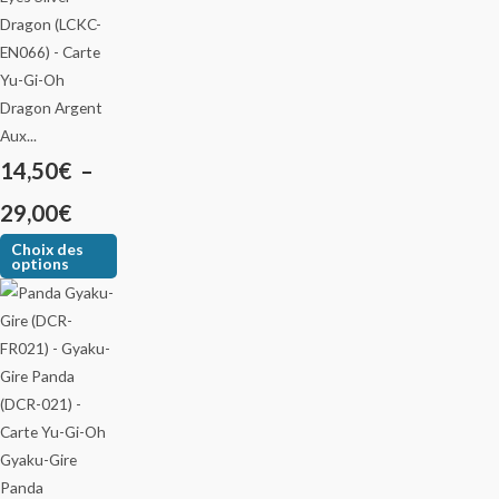
Dragon Argent
Aux...
14,50
€
–
29,00
€
Choix des
options
Gyaku-Gire
Panda