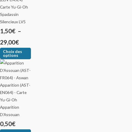
Spadassin
Silencieux LV5
1,50
€
–
29,00
€
Choix des
options
Apparition
D’Assouan
0,50
€