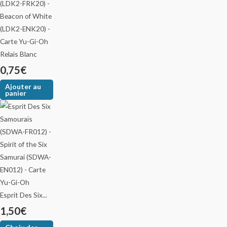
Relais Blanc
0,75
€
Ajouter au
panier
Esprit Des Six...
1,50
€