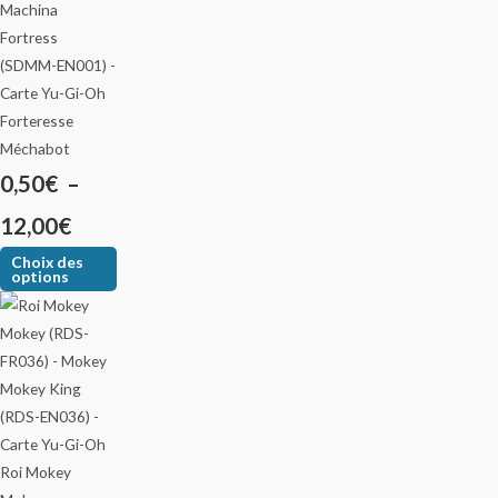
Forteresse
Méchabot
0,50
€
–
12,00
€
Choix des
options
Roi Mokey