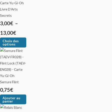
Livre D’Arts
Secrets
3,00
€
–
13,00
€
Choix des
options
Serrure Flint
0,75
€
Ajouter au
panier