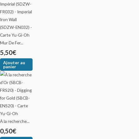
Mur De Fer...
5,50
€
Ajouter au
panier
À la recherche...
0,50
€