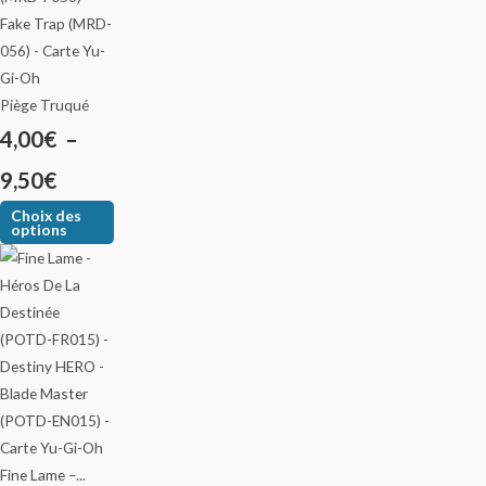
Piège Truqué
4,00
€
–
9,50
€
Choix des
options
Fine Lame –...