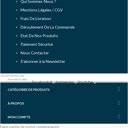
Qui Sommes-Nous ?
Mentions Légales / CGV
Frais De Livraison
Déroulement De La Commande
Etat De Nos Produits
Paiement Sécurisé
Nous Contacter
S'abonner à la Newsletter
Copyright © 2026 Dracobalt
Powered by Dracobalt
Facebook-f
Instagram
Youtube
CATÉGORIES DE PRODUITS
À PROPOS
MON COMPTE
Faire partie de notre communauté