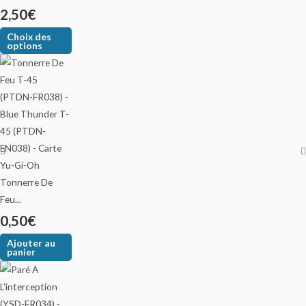
2,50
€
Choix des
options
Tonnerre De
Feu...
0,50
€
Ajouter au
panier