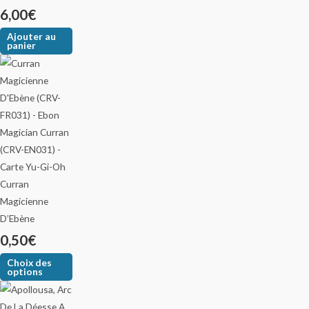
6,00
€
Ajouter au
panier
Curran
Magicienne
D’Ebène
0,50
€
Choix des
options