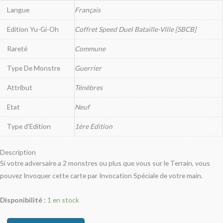
Langue
Français
Edition Yu-Gi-Oh
Coffret Speed Duel Bataille-Ville [SBCB]
Rareté
Commune
Type De Monstre
Guerrier
Attribut
Ténèbres
Etat
Neuf
Type d'Edition
1ère Edition
Description
Si votre adversaire a 2 monstres ou plus que vous sur le Terrain, vous
pouvez Invoquer cette carte par Invocation Spéciale de votre main.
Disponibilité :
1 en stock