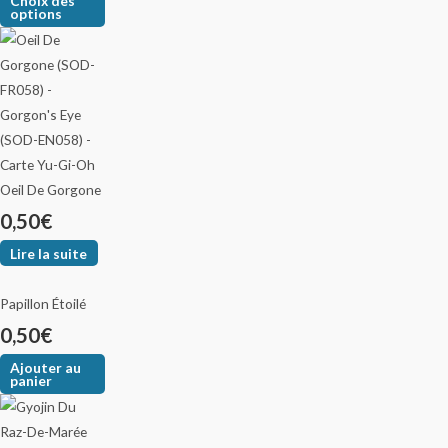
Choix des
options
Oeil De Gorgone
0,50
€
Lire la suite
Papillon Étoilé
0,50
€
Ajouter au
panier