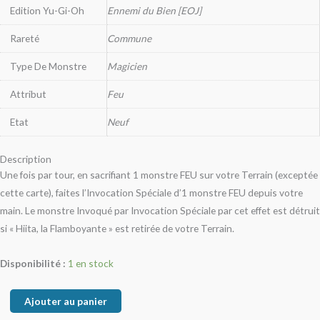
Edition Yu-Gi-Oh
Ennemi du Bien [EOJ]
Rareté
Commune
Type De Monstre
Magicien
Attribut
Feu
Etat
Neuf
Description
Une fois par tour, en sacrifiant 1 monstre FEU sur votre Terrain (exceptée
cette carte), faites l’Invocation Spéciale d’1 monstre FEU depuis votre
main. Le monstre Invoqué par Invocation Spéciale par cet effet est détruit
si « Hiita, la Flamboyante » est retirée de votre Terrain.
Disponibilité :
1 en stock
Ajouter au panier