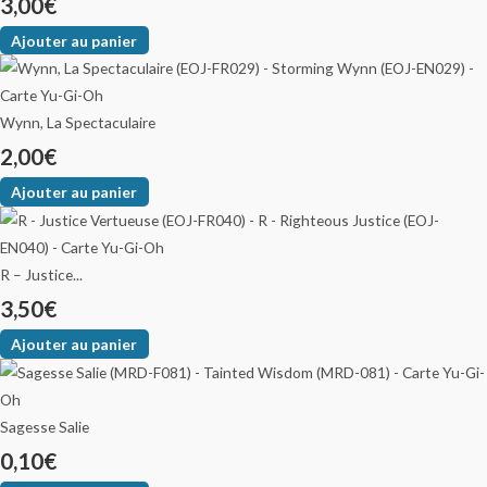
3,00
€
Ajouter au panier
Wynn, La Spectaculaire
2,00
€
Ajouter au panier
R – Justice...
3,50
€
Ajouter au panier
Sagesse Salie
0,10
€