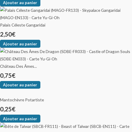
Ajouter au panier
Palais Céleste Gangaridai
2,50
€
Ajouter au panier
Château Des Âmes...
0,75
€
Ajouter au panier
Mantochèvre Potartiste
0,25
€
Ajouter au panier