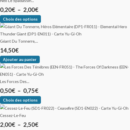
Neo Le Spadassin...
0,20
€
–
2,00
€
Choix des options
Géant Du Tonnerre,...
14,50
€
Ajouter au panier
Les Forces Des...
0,50
€
–
0,75
€
Choix des options
Cessez-Le-Feu
2,00
€
–
2,50
€