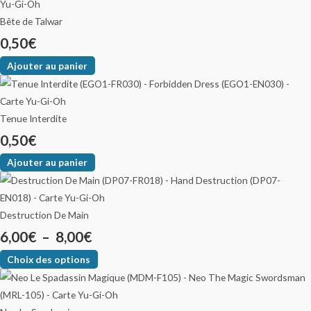
Bête de Talwar
0,50
€
Ajouter au panier
Tenue Interdite
0,50
€
Ajouter au panier
Destruction De Main
6,00
€
–
8,00
€
Choix des options