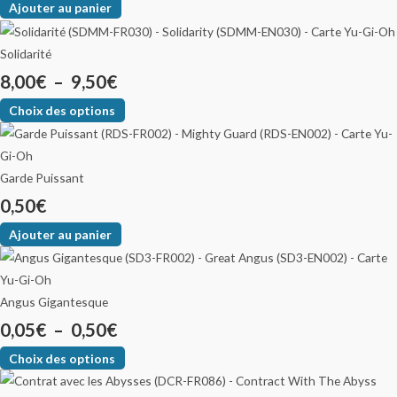
Ajouter au panier
Solidarité
8,00
€
–
9,50
€
Choix des options
Garde Puissant
0,50
€
Ajouter au panier
Angus Gigantesque
0,05
€
–
0,50
€
Choix des options