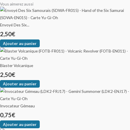
Vous aimerez aussi
Envoyé Des Six...
2,50
€
Ajouter au panier
Blaster Volcanique
2,50
€
Ajouter au panier
Invocateur Gémeau
0,75
€
Ajouter au panier