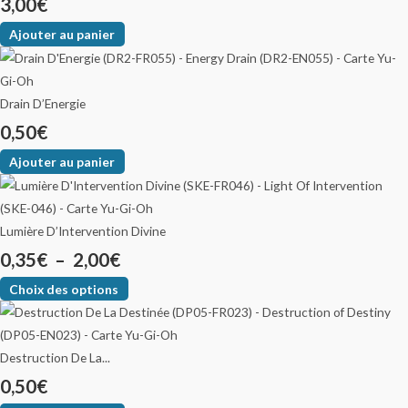
3,00
€
Ajouter au panier
Drain D’Energie
0,50
€
Ajouter au panier
Lumière D’Intervention Divine
0,35
€
–
2,00
€
Choix des options
Destruction De La...
0,50
€