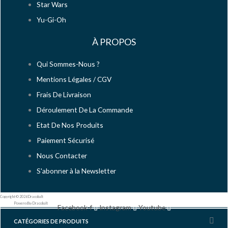
Star Wars
Yu-Gi-Oh
À PROPOS
Qui Sommes-Nous ?
Mentions Légales / CGV
Frais De Livraison
Déroulement De La Commande
Etat De Nos Produits
Paiement Sécurisé
Nous Contacter
S'abonner à la Newsletter
Copyright © 2026 Dracobalt
Powered by Dracobalt
Facebook-f
Instagram
Youtube
CATÉGORIES DE PRODUITS