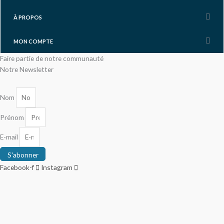
À PROPOS
MON COMPTE
Faire partie de notre communauté
Notre Newsletter
Nom
Prénom
E-mail
S'abonner
Facebook-f
Instagram