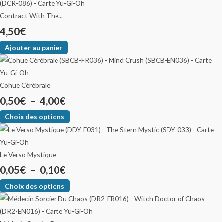
Contract With The...
4,50
€
Ajouter au panier
Cohue Cérébrale
0,50
€
–
4,00
€
Choix des options
Le Verso Mystique
0,05
€
–
0,10
€
Choix des options