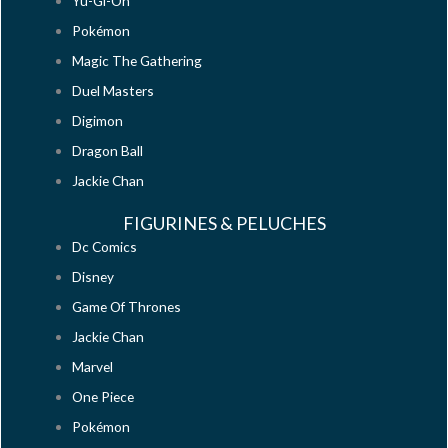
Yu-Gi-Oh
Pokémon
Magic The Gathering
Duel Masters
Digimon
Dragon Ball
Jackie Chan
FIGURINES & PELUCHES
Dc Comics
Disney
Game Of Thrones
Jackie Chan
Marvel
One Piece
Pokémon