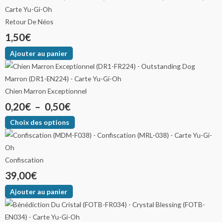
Retour De Néos
1,50
€
Ajouter au panier
Chien Marron Exceptionnel
0,20
€
–
0,50
€
Choix des options
Confiscation
39,00
€
Ajouter au panier