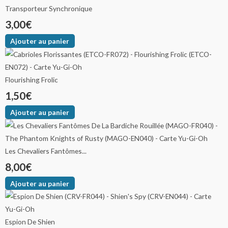
Transporteur Synchronique
3,00
€
Ajouter au panier
Flourishing Frolic
1,50
€
Ajouter au panier
Les Chevaliers Fantômes...
8,00
€
Ajouter au panier
Espion De Shien