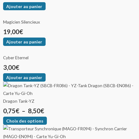
Ajouter au panier
Magicien Silencieux
19,00
€
Ajouter au panier
Cyber Eternel
3,00
€
Ajouter au panier
Dragon Tank-YZ
0,75
€
–
8,50
€
Choix des options