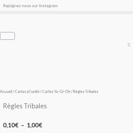
Aller
Rejoignez-nous sur Instagram
au
contenu
Panier
Accueil
/
Cartes à l'unité
/
Cartes Yu-Gi-Oh
/ Règles Tribales
Règles Tribales
Plage
0,10
€
–
1,00
€