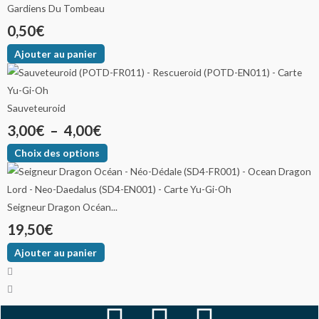
Gardiens Du Tombeau
0,50
€
Ajouter au panier
Sauveteuroid
3,00
€
–
4,00
€
Choix des options
Seigneur Dragon Océan...
19,50
€
Ajouter au panier