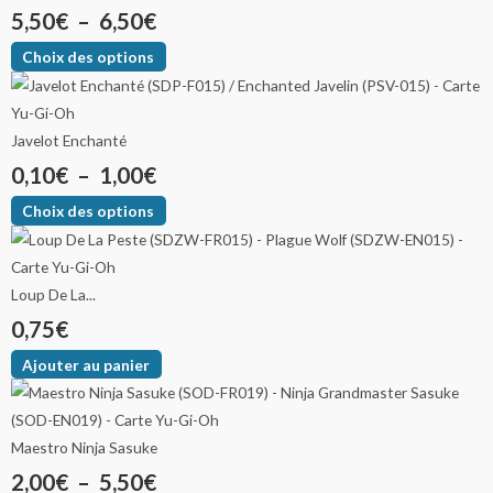
5,50
€
–
6,50
€
Choix des options
Javelot Enchanté
0,10
€
–
1,00
€
Choix des options
Loup De La...
0,75
€
Ajouter au panier
Maestro Ninja Sasuke
2,00
€
–
5,50
€