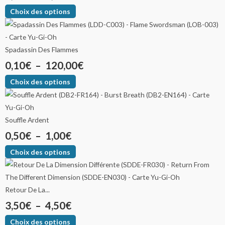
Choix des options
Spadassin Des Flammes
0,10
€
–
120,00
€
Choix des options
Souffle Ardent
0,50
€
–
1,00
€
Choix des options
Retour De La...
3,50
€
–
4,50
€
Choix des options