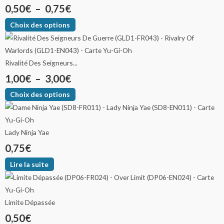
0,50
€
–
0,75
€
Choix des options
Rivalité Des Seigneurs...
1,00
€
–
3,00
€
Choix des options
Lady Ninja Yae
0,75
€
Lire la suite
Limite Dépassée
0,50
€