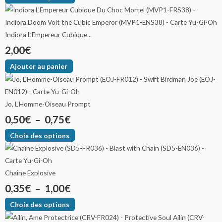
Indiora L’Empereur Cubique...
2,00
€
Ajouter au panier
Jo, L’Homme-Oiseau Prompt
0,50
€
–
0,75
€
Choix des options
Chaîne Explosive
0,35
€
–
1,00
€
Choix des options