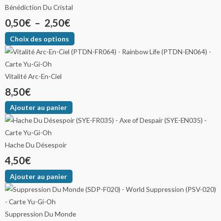
Bénédiction Du Cristal
0,50
€
–
2,50
€
Choix des options
Vitalité Arc-En-Ciel
8,50
€
Ajouter au panier
Hache Du Désespoir
4,50
€
Ajouter au panier
Suppression Du Monde