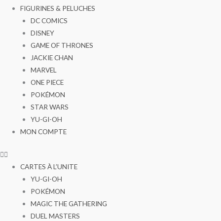
FIGURINES & PELUCHES
DC COMICS
DISNEY
GAME OF THRONES
JACKIE CHAN
MARVEL
ONE PIECE
POKÉMON
STAR WARS
YU-GI-OH
MON COMPTE
CARTES À L’UNITE
YU-GI-OH
POKÉMON
MAGIC THE GATHERING
DUEL MASTERS