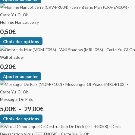
Homme Haricot Jerry
0,50
€
Choix des options
Wall Shadow
0,20
€
Ajouter au panier
Messager De Paix
5,00
€
–
29,00
€
Choix des options