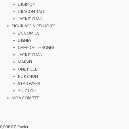
DIGIMON
DRAGON BALL
JACKIE CHAN
FIGURINES & PELUCHES
DC COMICS
DISNEY
GAME OF THRONES
JACKIE CHAN
MARVEL
ONE PIECE
POKÉMON
STAR WARS
YU-GI-OH
MON COMPTE
0,00
€
0
Panier