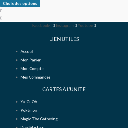
Choix des options
Facebook-f
Instagram
Youtube
LIEN UTILES
Accueil
Mon Panier
Mon Compte
Mes Commandes
CARTES À L'UNITE
Yu-Gi-Oh
Pokémon
Magic The Gathering
Duel Masters