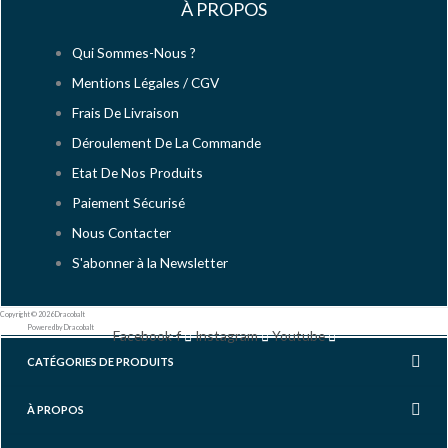
À PROPOS
Qui Sommes-Nous ?
Mentions Légales / CGV
Frais De Livraison
Déroulement De La Commande
Etat De Nos Produits
Paiement Sécurisé
Nous Contacter
S'abonner à la Newsletter
Copyright © 2026 Dracobalt
Powered by Dracobalt
Facebook-f
Instagram
Youtube
CATÉGORIES DE PRODUITS
À PROPOS