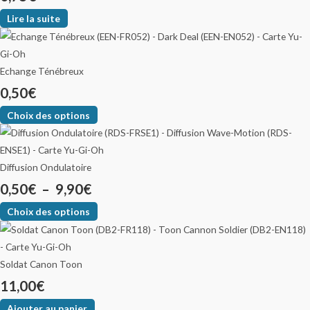
Lire la suite
Echange Ténébreux
0,50
€
Choix des options
Diffusion Ondulatoire
0,50
€
–
9,90
€
Choix des options
Soldat Canon Toon
11,00
€
Ajouter au panier