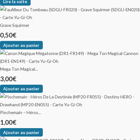
Lire la suite
Grave Squirmer
0,50
€
Ajouter au panier
Mega Ton Magical...
3,00
€
Ajouter au panier
Piochemain – Héros...
1,00
€
Ajouter au panier