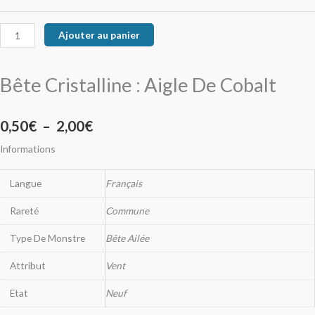
Ajouter au panier
Bête Cristalline : Aigle De Cobalt
0,50
€
–
2,00
€
Informations
Langue
Français
Rareté
Commune
Type De Monstre
Bête Ailée
Attribut
Vent
Etat
Neuf