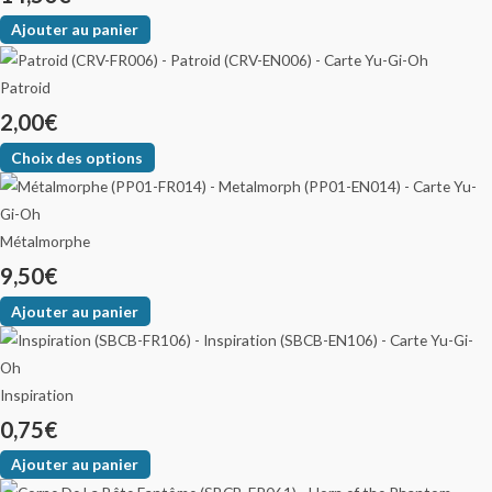
Ajouter au panier
Patroid
2,00
€
Choix des options
Métalmorphe
9,50
€
Ajouter au panier
Inspiration
0,75
€
Ajouter au panier