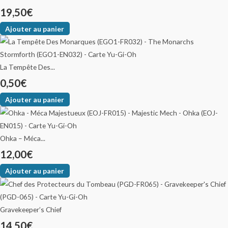
19,50
€
Ajouter au panier
La Tempête Des...
0,50
€
Ajouter au panier
Ohka – Méca...
12,00
€
Ajouter au panier
Gravekeeper’s Chief
14,50
€