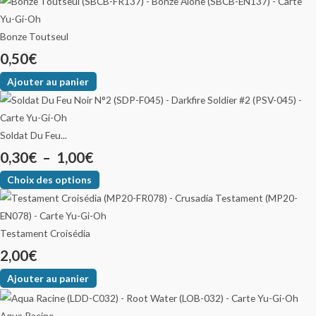
Bonze Toutseul
0,50
€
Ajouter au panier
Soldat Du Feu...
0,30
€
–
1,00
€
Choix des options
Testament Croisédia
2,00
€
Ajouter au panier
Aqua Racine