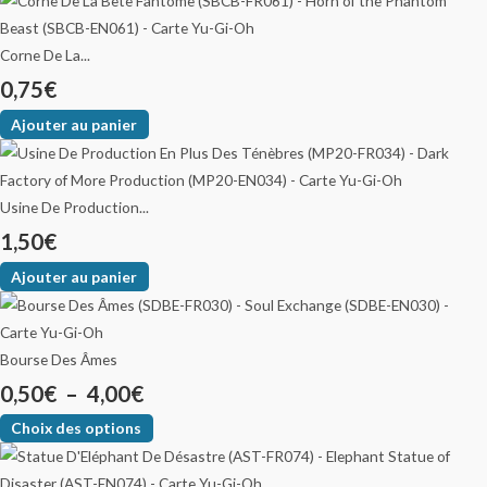
Corne De La...
0,75
€
Ajouter au panier
Usine De Production...
1,50
€
Ajouter au panier
Bourse Des Âmes
0,50
€
–
4,00
€
Choix des options