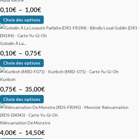
0,10
€
–
1,00
€
Choix des options
Gobelin À La...
0,10
€
–
0,75
€
Choix des options
Kuriboh
0,75
€
–
35,00
€
Choix des options
Réincarnation De Monstre
4,00
€
–
14,50
€