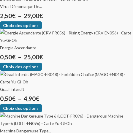
Virus Démoniaque De...
2,50
€
–
29,00
€
Choix des options
Energie Ascendante
0,50
€
–
25,00
€
Choix des options
Graal Interdit
0,50
€
–
4,90
€
Choix des options
Machine Dangereuse Type...