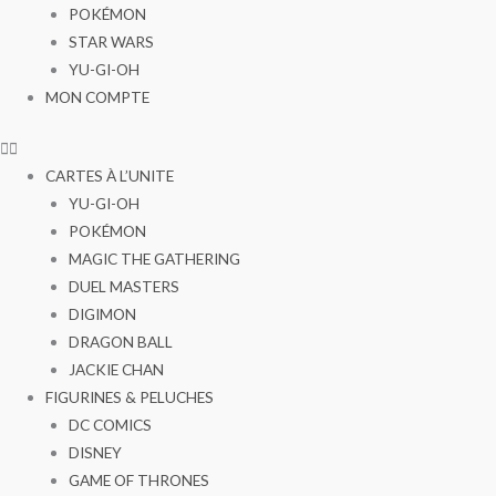
POKÉMON
STAR WARS
YU-GI-OH
MON COMPTE
CARTES À L’UNITE
YU-GI-OH
POKÉMON
MAGIC THE GATHERING
DUEL MASTERS
DIGIMON
DRAGON BALL
JACKIE CHAN
FIGURINES & PELUCHES
DC COMICS
DISNEY
GAME OF THRONES