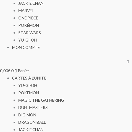
JACKIE CHAN
MARVEL
ONE PIECE
POKÉMON
STAR WARS
YU-GI-OH
MON COMPTE
0,00
€
0
Panier
CARTES À L’UNITE
YU-GI-OH
POKÉMON
MAGIC THE GATHERING
DUEL MASTERS
DIGIMON
DRAGON BALL
JACKIE CHAN