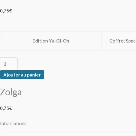
0,75
€
Edition Yu-Gi-Oh
Ajouter au panier
Zolga
0,75
€
Informations