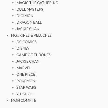
MAGIC THE GATHERING
DUEL MASTERS
DIGIMON
DRAGON BALL
JACKIE CHAN
FIGURINES & PELUCHES
DC COMICS
DISNEY
GAME OF THRONES
JACKIE CHAN
MARVEL
ONE PIECE
POKÉMON
STAR WARS
YU-GI-OH
MON COMPTE