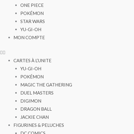
ONE PIECE
POKÉMON
STAR WARS
YU-GI-OH
MON COMPTE
CARTES À L’UNITE
YU-GI-OH
POKÉMON
MAGIC THE GATHERING
DUEL MASTERS
DIGIMON
DRAGON BALL
JACKIE CHAN
FIGURINES & PELUCHES
DC COMICS