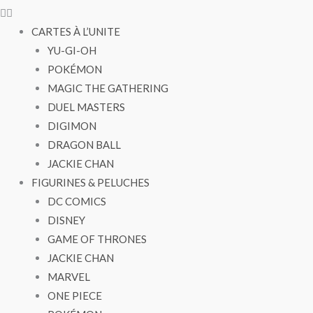
CARTES À L’UNITE
YU-GI-OH
POKÉMON
MAGIC THE GATHERING
DUEL MASTERS
DIGIMON
DRAGON BALL
JACKIE CHAN
FIGURINES & PELUCHES
DC COMICS
DISNEY
GAME OF THRONES
JACKIE CHAN
MARVEL
ONE PIECE