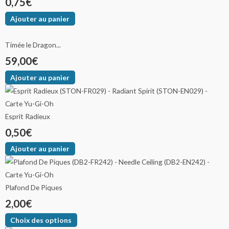
0,75
€
Ajouter au panier
Timée le Dragon...
59,00
€
Ajouter au panier
Esprit Radieux
0,50
€
Ajouter au panier
Plafond De Piques
2,00
€
Choix des options