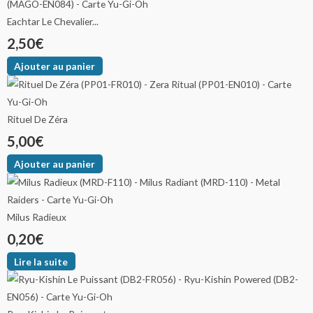
Eachtar Le Chevalier...
2,50
€
Ajouter au panier
Rituel De Zéra
5,00
€
Ajouter au panier
Milus Radieux
0,20
€
Lire la suite