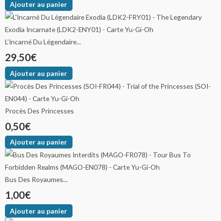
Ajouter au panier
L’Incarné Du Légendaire...
29,50
€
Ajouter au panier
Procès Des Princesses
0,50
€
Ajouter au panier
Bus Des Royaumes...
1,00
€
Ajouter au panier