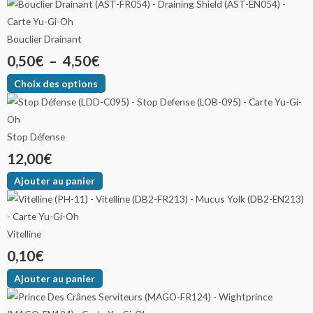
Bouclier Drainant
0,50
€
–
4,50
€
Choix des options
Stop Défense
12,00
€
Ajouter au panier
Vitelline
0,10
€
Ajouter au panier