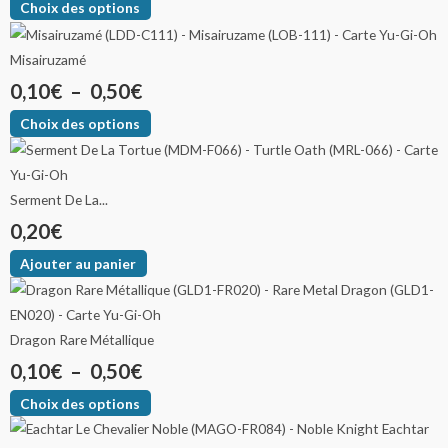
Choix des options
Misairuzamé
0,10
€
–
0,50
€
Choix des options
Serment De La...
0,20
€
Ajouter au panier
Dragon Rare Métallique
0,10
€
–
0,50
€
Choix des options