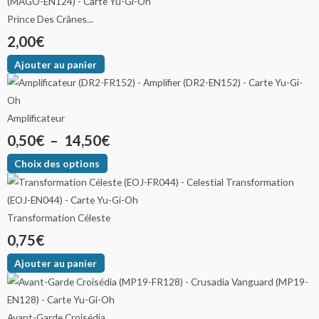
Prince Des Crânes...
2,00
€
Ajouter au panier
Amplificateur
0,50
€
–
14,50
€
Choix des options
Transformation Céleste
0,75
€
Ajouter au panier
Avant-Garde Croisédia