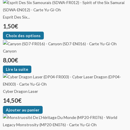
Esprit Des Six...
1,50
€
Choix des options
Canyon
8,00
€
Lire la suite
Cyber Dragon Laser
14,50
€
Ajouter au panier