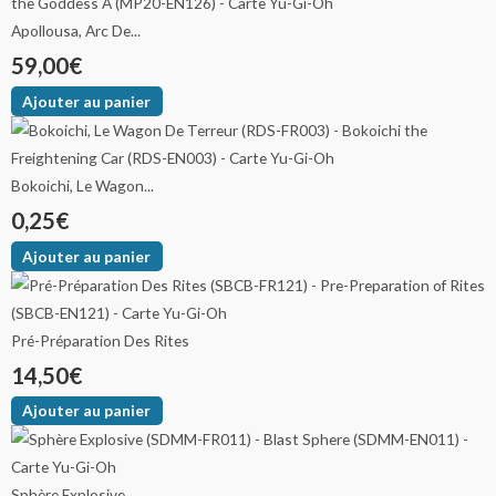
Apollousa, Arc De...
59,00
€
Ajouter au panier
Bokoichi, Le Wagon...
0,25
€
Ajouter au panier
Pré-Préparation Des Rites
14,50
€
Ajouter au panier
Sphère Explosive