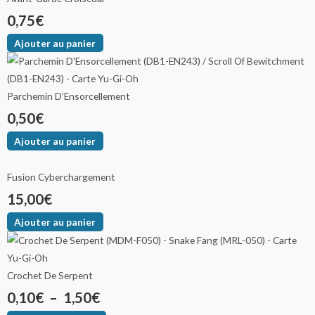
0,75
€
Ajouter au panier
Parchemin D’Ensorcellement
0,50
€
Ajouter au panier
Fusion Cyberchargement
15,00
€
Ajouter au panier
Crochet De Serpent
0,10
€
–
1,50
€