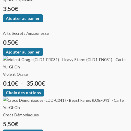
3,50
€
Ajouter au panier
Arts Secrets Amazonesse
0,50
€
Ajouter au panier
Violent Orage
0,10
€
–
35,00
€
Choix des options
Crocs Démoniaques
5,50
€