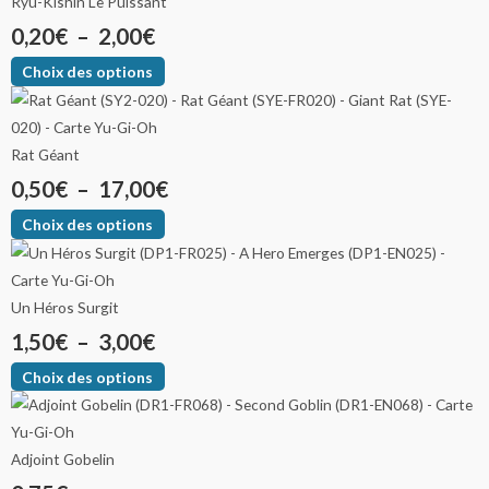
Ryu-Kishin Le Puissant
0,20
€
–
2,00
€
Choix des options
Rat Géant
0,50
€
–
17,00
€
Choix des options
Un Héros Surgit
1,50
€
–
3,00
€
Choix des options
Adjoint Gobelin