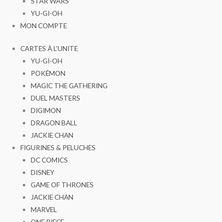
STAR WARS
YU-GI-OH
MON COMPTE
CARTES À L’UNITE
YU-GI-OH
POKÉMON
MAGIC THE GATHERING
DUEL MASTERS
DIGIMON
DRAGON BALL
JACKIE CHAN
FIGURINES & PELUCHES
DC COMICS
DISNEY
GAME OF THRONES
JACKIE CHAN
MARVEL
ONE PIECE