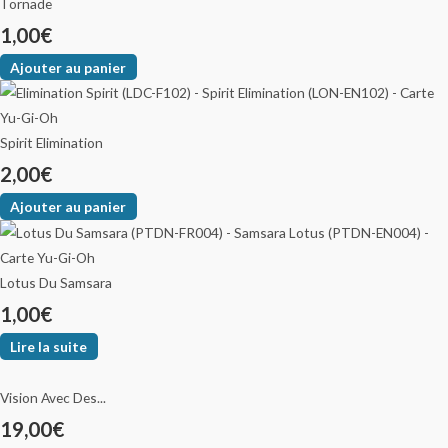
Tornade
1,00
€
Ajouter au panier
Spirit Elimination
2,00
€
Ajouter au panier
Lotus Du Samsara
1,00
€
Lire la suite
Vision Avec Des...
19,00
€