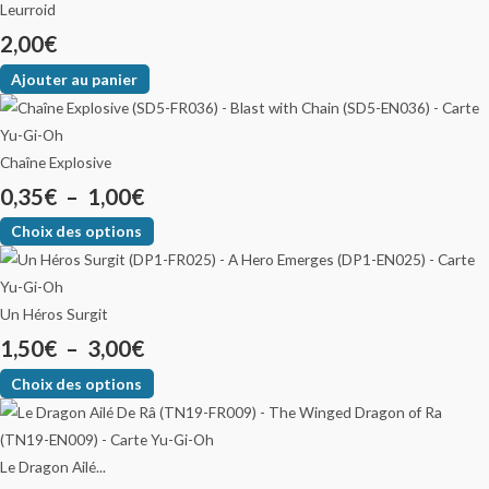
Leurroid
2,00
€
Ajouter au panier
Chaîne Explosive
0,35
€
–
1,00
€
Choix des options
Un Héros Surgit
1,50
€
–
3,00
€
Choix des options
Le Dragon Ailé...