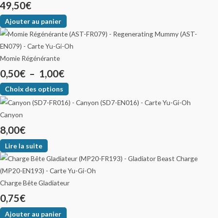
49,50
€
Ajouter au panier
Momie Régénérante
0,50
€
–
1,00
€
Choix des options
Canyon
8,00
€
Lire la suite
Charge Bête Gladiateur
0,75
€
Ajouter au panier