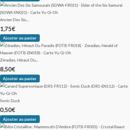
Ancien Des Six...
1,75
€
Ajouter au panier
Zéradias, Héraut Du...
8,50
€
Ajouter au panier
Sonic Duck
0,50
€
Ajouter au panier