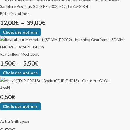
Bête Cristalline :...
12,00
€
–
39,00
€
Choix des options
Ravitailleur Méchabot
1,50
€
–
5,50
€
Choix des options
Abaki
0,50
€
Choix des options
Astra Griffrayeur