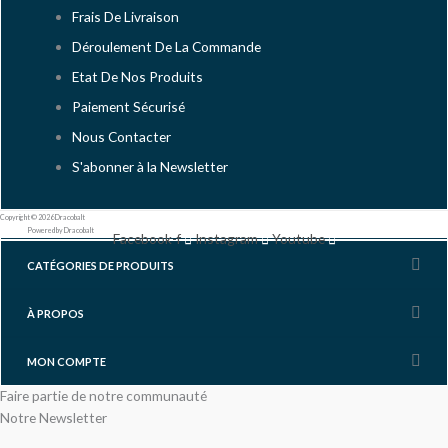
Frais De Livraison
Déroulement De La Commande
Etat De Nos Produits
Paiement Sécurisé
Nous Contacter
S'abonner à la Newsletter
Copyright © 2026 Dracobalt
Powered by Dracobalt
Facebook-f
Instagram
Youtube
CATÉGORIES DE PRODUITS
À PROPOS
MON COMPTE
Faire partie de notre communauté
Notre Newsletter