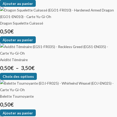
Ajouter au panier
Dragon Squelette Cuirassé
0,50
€
Ajouter au panier
Avidité Téméraire
0,50
€
–
3,50
€
Choix des options
Belette Tournoyante
0,50
€
Ajouter au panier