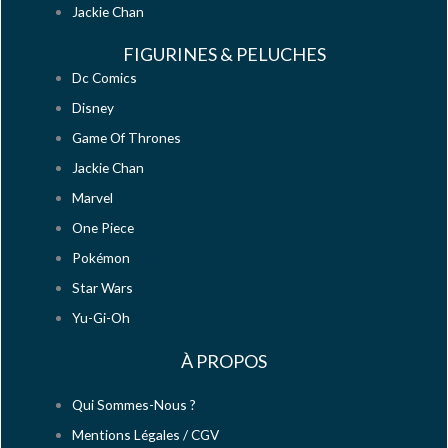
Jackie Chan
FIGURINES & PELUCHES
Dc Comics
Disney
Game Of Thrones
Jackie Chan
Marvel
One Piece
Pokémon
Star Wars
Yu-Gi-Oh
À PROPOS
Qui Sommes-Nous ?
Mentions Légales / CGV