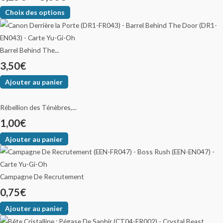
Choix des options
Barrel Behind The...
3,50
€
Ajouter au panier
Rébellion des Ténèbres,...
1,00
€
Ajouter au panier
Campagne De Recrutement
0,75
€
Ajouter au panier