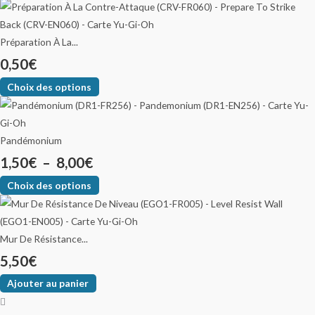
Préparation À La...
0,50
€
Choix des options
Pandémonium
1,50
€
–
8,00
€
Choix des options
Mur De Résistance...
5,50
€
Ajouter au panier