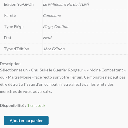
Edition Yu-Gi-Oh
Le Millénaire Perdu [TLM]
Rareté
Commune
Type Piège
Piège, Continu
Etat
Neuf
Type d'Edition
1ère Edition
Description
Sélectionnez un « Chu-Suke le Guerrier Rongeur », « Moîne Combattant »,
ou « Maître Moine » face recto sur votre Terrain. Ce monstre ne peut pas
être détruit à l’issue d’un combat, ni être affecté par les effets des
monstres de votre adversaire.
Disponibilité :
1 en stock
Ajouter au panier