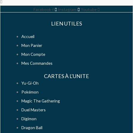
Facebook-f
Instagram
Youtube
LIEN UTILES
Accueil
Mon Panier
Mon Compte
Mes Commandes
CARTES À L'UNITE
Yu-Gi-Oh
Pokémon
Magic The Gathering
Duel Masters
Digimon
Dragon Ball