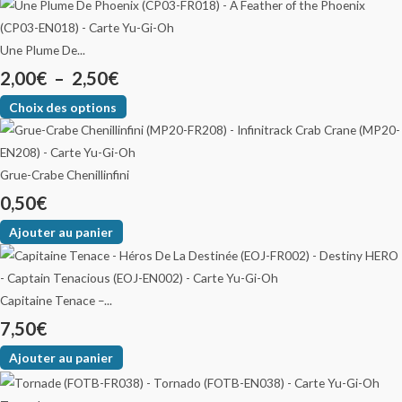
Une Plume De...
2,00
€
–
2,50
€
Choix des options
Grue-Crabe Chenillinfini
0,50
€
Ajouter au panier
Capitaine Tenace –...
7,50
€
Ajouter au panier