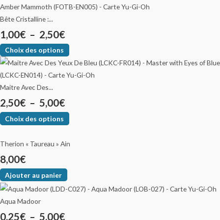
Bête Cristalline :...
1,00
€
–
2,50
€
Choix des options
Maitre Avec Des...
2,50
€
–
5,00
€
Choix des options
Therion « Taureau » Ain
8,00
€
Ajouter au panier
Aqua Madoor
0,25
€
–
5,00
€