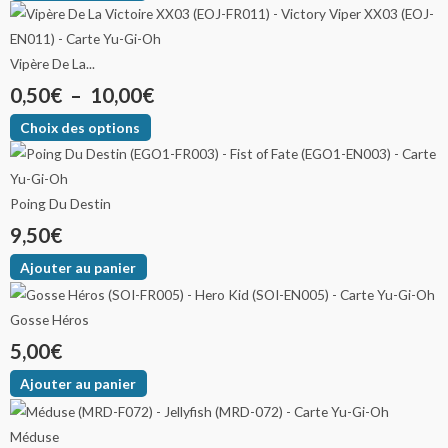
Vipère De La...
0,50
€
–
10,00
€
Choix des options
Poing Du Destin
9,50
€
Ajouter au panier
Gosse Héros
5,00
€
Ajouter au panier
Méduse