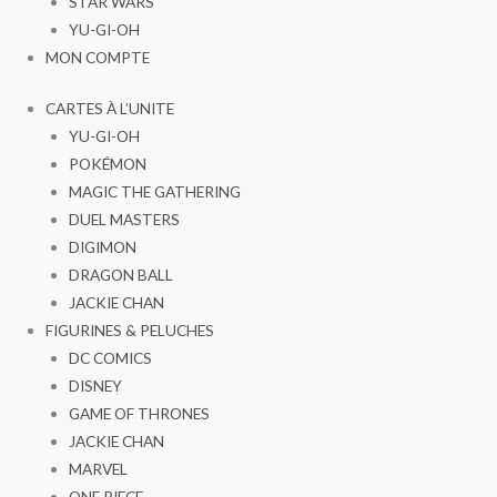
STAR WARS
YU-GI-OH
MON COMPTE
CARTES À L’UNITE
YU-GI-OH
POKÉMON
MAGIC THE GATHERING
DUEL MASTERS
DIGIMON
DRAGON BALL
JACKIE CHAN
FIGURINES & PELUCHES
DC COMICS
DISNEY
GAME OF THRONES
JACKIE CHAN
MARVEL
ONE PIECE