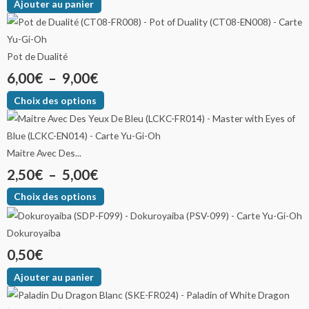
Ajouter au panier
Pot de Dualité
6,00
€
–
9,00
€
Choix des options
Maitre Avec Des...
2,50
€
–
5,00
€
Choix des options
Dokuroyaiba
0,50
€
Ajouter au panier