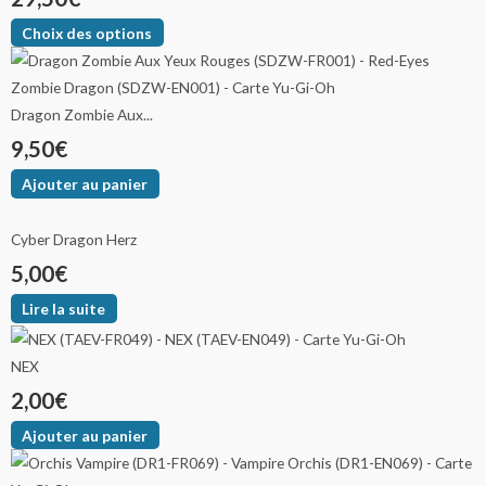
Choix des options
Dragon Zombie Aux...
9,50
€
Ajouter au panier
Cyber Dragon Herz
5,00
€
Lire la suite
NEX
2,00
€
Ajouter au panier