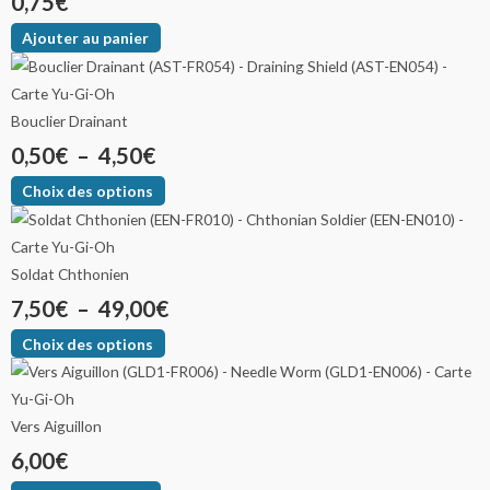
0,75
€
Ajouter au panier
Bouclier Drainant
0,50
€
–
4,50
€
Choix des options
Soldat Chthonien
7,50
€
–
49,00
€
Choix des options
Vers Aiguillon
6,00
€