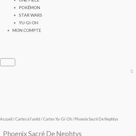
POKÉMON
STAR WARS
YU-GI-OH
MON COMPTE
Panier
Accueil
/
Cartes à l'unité
/
Cartes Yu-Gi-Oh
/ Phoenix Sacré De Nephtys
Phoenix Sacré De Nephtys