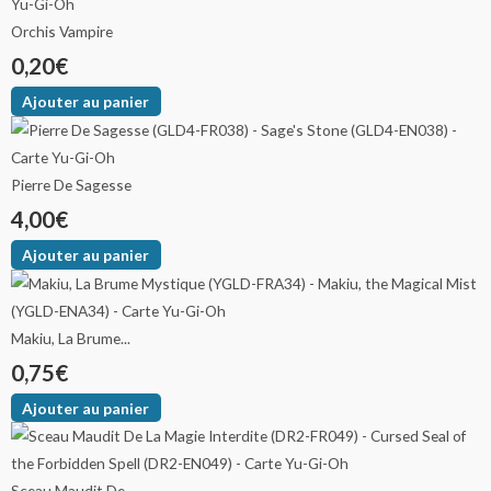
Orchis Vampire
0,20
€
Ajouter au panier
Pierre De Sagesse
4,00
€
Ajouter au panier
Makiu, La Brume...
0,75
€
Ajouter au panier
Sceau Maudit De...