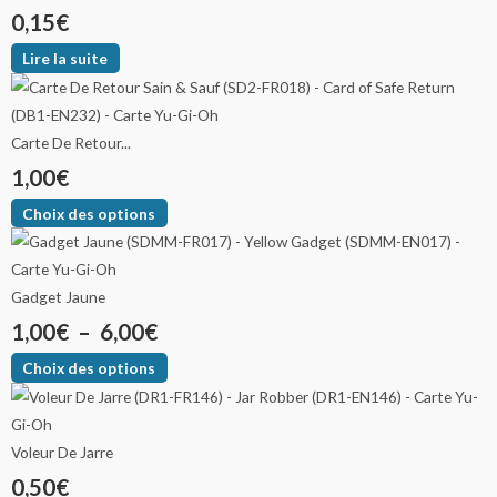
0,15
€
Lire la suite
Carte De Retour...
1,00
€
Choix des options
Gadget Jaune
1,00
€
–
6,00
€
Choix des options
Voleur De Jarre
0,50
€