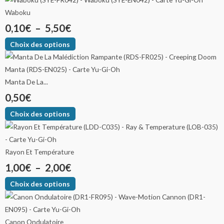
Waboku
0,10
€
–
5,50
€
Choix des options
Manta De La...
0,50
€
Choix des options
Rayon Et Température
1,00
€
–
2,00
€
Choix des options
Canon Ondulatoire