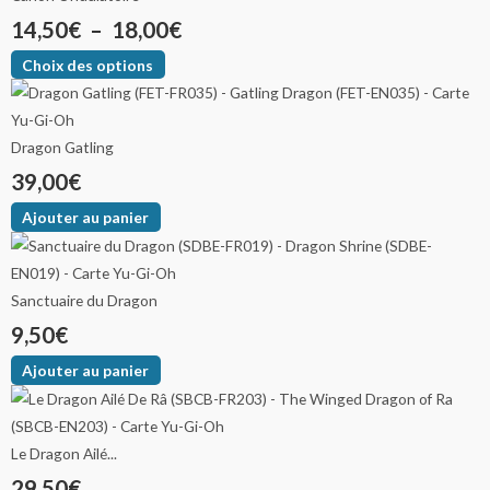
14,50
€
–
18,00
€
Choix des options
Dragon Gatling
39,00
€
Ajouter au panier
Sanctuaire du Dragon
9,50
€
Ajouter au panier
Le Dragon Ailé...
29,50
€