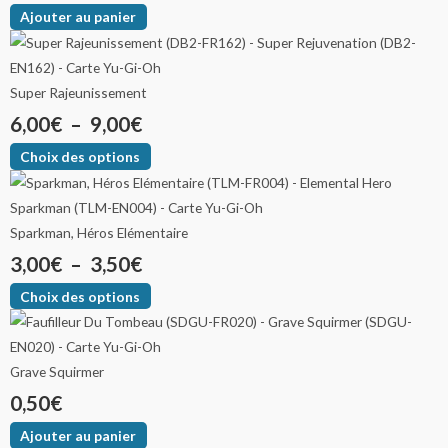
Ajouter au panier
Super Rajeunissement
6,00
€
–
9,00
€
Choix des options
Sparkman, Héros Elémentaire
3,00
€
–
3,50
€
Choix des options
Grave Squirmer
0,50
€
Ajouter au panier