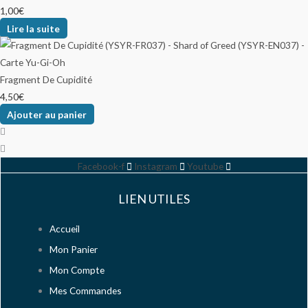
1,00
€
Lire la suite
Fragment De Cupidité
4,50
€
Ajouter au panier
Facebook-f
Instagram
Youtube
LIEN UTILES
Accueil
Mon Panier
Mon Compte
Mes Commandes