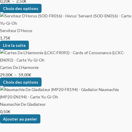
0,20
€
–
2,50
€
Choix des options
Serviteur D’Horus
1,75
€
Lire la suite
Cartes De L’Harmonie
29,00
€
–
59,00
€
Choix des options
Naumachie De Gladiateur
0,50
€
Ajouter au panier