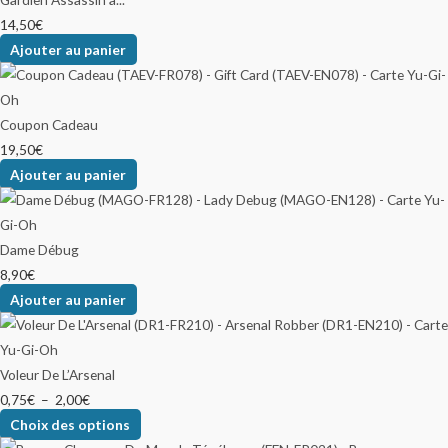
14,50
€
Ajouter au panier
Coupon Cadeau
19,50
€
Ajouter au panier
Dame Débug
8,90
€
Ajouter au panier
Voleur De L’Arsenal
0,75
€
–
2,00
€
Choix des options