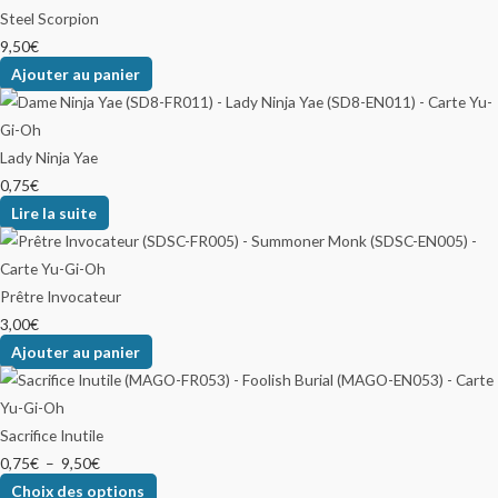
Steel Scorpion
9,50
€
Ajouter au panier
Lady Ninja Yae
0,75
€
Lire la suite
Prêtre Invocateur
3,00
€
Ajouter au panier
Sacrifice Inutile
0,75
€
–
9,50
€
Choix des options