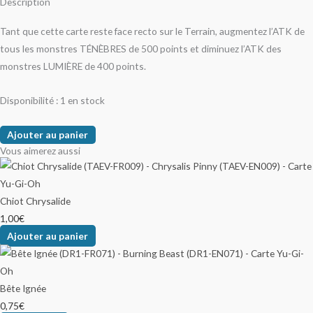
Description
Tant que cette carte reste face recto sur le Terrain, augmentez l’ATK de
tous les monstres TÉNÈBRES de 500 points et diminuez l’ATK des
monstres LUMIÈRE de 400 points.
Disponibilité :
1 en stock
Ajouter au panier
Vous aimerez aussi
Chiot Chrysalide
1,00
€
Ajouter au panier
Bête Ignée
0,75
€