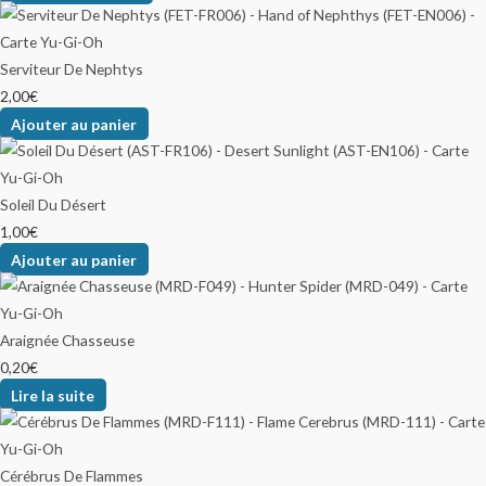
Serviteur De Nephtys
2,00
€
Ajouter au panier
Soleil Du Désert
1,00
€
Ajouter au panier
Araignée Chasseuse
0,20
€
Lire la suite
Cérébrus De Flammes