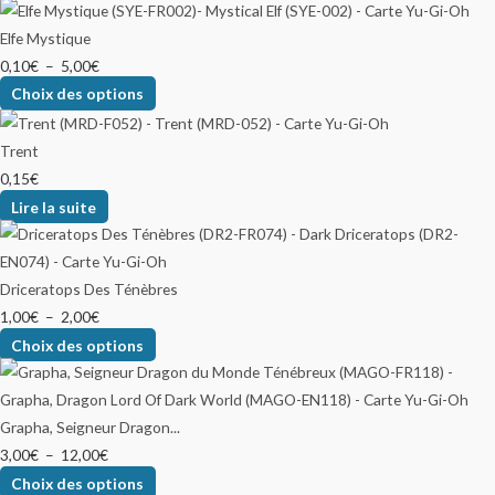
Elfe Mystique
0,10
€
–
5,00
€
Choix des options
Trent
0,15
€
Lire la suite
Driceratops Des Ténèbres
1,00
€
–
2,00
€
Choix des options
Grapha, Seigneur Dragon...
3,00
€
–
12,00
€
Choix des options