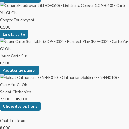
Congre Foudroyant
0,50
€
Lire la suite
Jouer Carte Sur...
0,50
€
Ajouter au panier
Soldat Chthonien
7,50
€
–
49,00
€
Choix des options
Chat Triste au...
8,00
€