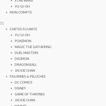
STAR WARS
YU-GI-OH
MON COMPTE
CARTES À L’UNITE
YU-GI-OH
POKÉMON
MAGIC THE GATHERING
DUEL MASTERS
DIGIMON
DRAGON BALL
JACKIE CHAN
FIGURINES & PELUCHES
DC COMICS
DISNEY
GAME OF THRONES
JACKIE CHAN
MARVEL