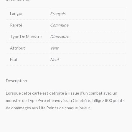
Langue
Français
Rareté
Commune
Type De Monstre
Dinosaure
Attribut
Vent
Etat
Neuf
Description
Lorsque cette carte est détruite à l’issue d’un combat avec un
monstre de Type Pyro et envoyée au Cimetière, infligez 800 points
de dommages aux Life Points de chaque joueur.