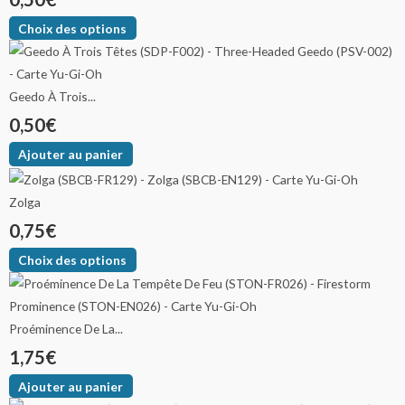
Choix des options
Geedo À Trois...
0,50
€
Ajouter au panier
Zolga
0,75
€
Choix des options
Proéminence De La...
1,75
€
Ajouter au panier