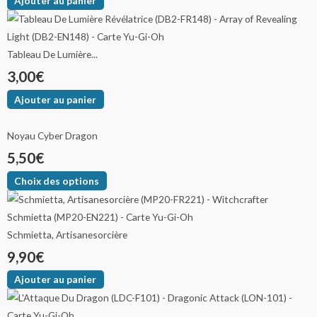
Ajouter au panier
Tableau De Lumière...
3,00
€
Ajouter au panier
Noyau Cyber Dragon
5,50
€
Choix des options
Schmietta, Artisanesorcière
9,90
€
Ajouter au panier