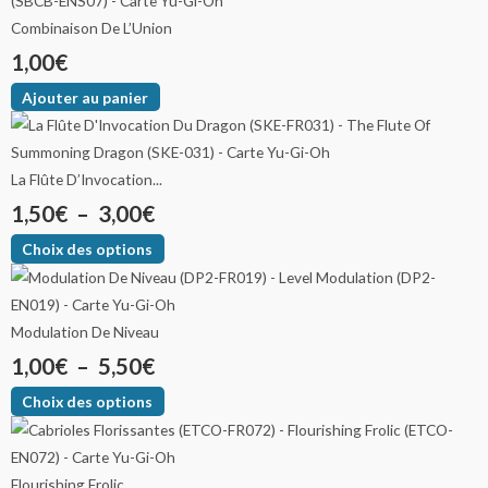
Combinaison De L’Union
1,00
€
Ajouter au panier
La Flûte D’Invocation...
1,50
€
–
3,00
€
Choix des options
Modulation De Niveau
1,00
€
–
5,50
€
Choix des options
Flourishing Frolic