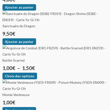
Ajouter au panier
Sanctuaire du Dragon
9,50
€
Ajouter au panier
Battle-Scarred
1,00
€
–
1,50
€
Choix des options
Momie Venimeuse
1,00
€