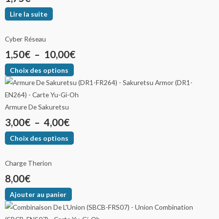
Lire la suite
Cyber Réseau
1,50
€
–
10,00
€
Choix des options
Armure De Sakuretsu
3,00
€
–
4,00
€
Choix des options
Charge Therion
8,00
€
Ajouter au panier