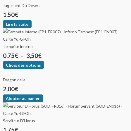
Jugement Du Désert
1,50
€
Lire la suite
Tempête Inferno
0,75
€
–
3,50
€
Choix des options
Dragon de la...
2,00
€
Ajouter au panier
Serviteur D’Horus
1,75
€