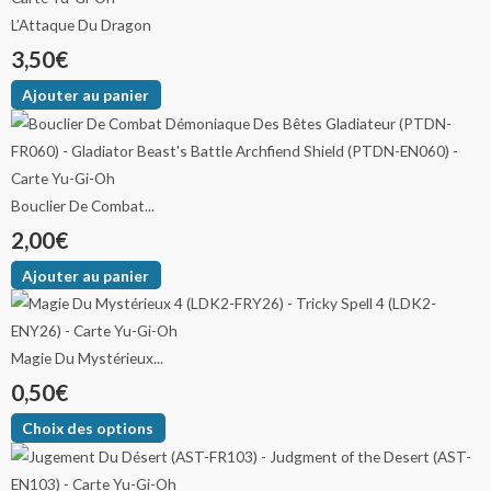
L’Attaque Du Dragon
3,50
€
Ajouter au panier
Bouclier De Combat...
2,00
€
Ajouter au panier
Magie Du Mystérieux...
0,50
€
Choix des options