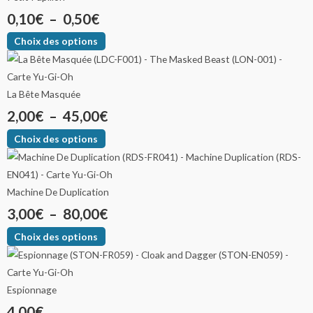
0,10
€
–
0,50
€
Choix des options
La Bête Masquée
2,00
€
–
45,00
€
Choix des options
Machine De Duplication
3,00
€
–
80,00
€
Choix des options
Espionnage
4,00
€