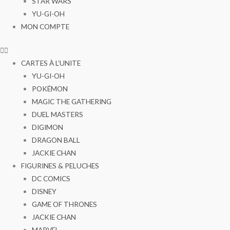
STAR WARS
YU-GI-OH
MON COMPTE
CARTES À L’UNITE
YU-GI-OH
POKÉMON
MAGIC THE GATHERING
DUEL MASTERS
DIGIMON
DRAGON BALL
JACKIE CHAN
FIGURINES & PELUCHES
DC COMICS
DISNEY
GAME OF THRONES
JACKIE CHAN
MARVEL