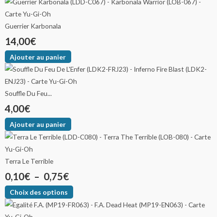
Guerrier Karbonala
14,00
€
Ajouter au panier
Souffle Du Feu...
4,00
€
Ajouter au panier
Terra Le Terrible
0,10
€
–
0,75
€
Choix des options