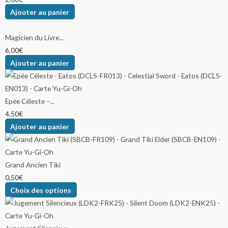
Ajouter au panier
Magicien du Livre...
6,00
€
Ajouter au panier
Epée Céleste –...
4,50
€
Ajouter au panier
Grand Ancien Tiki
0,50
€
Choix des options