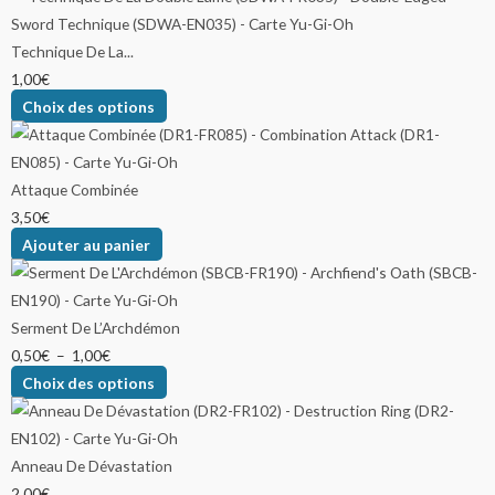
Technique De La...
1,00
€
Choix des options
Attaque Combinée
3,50
€
Ajouter au panier
Serment De L’Archdémon
0,50
€
–
1,00
€
Choix des options
Anneau De Dévastation
2,00
€