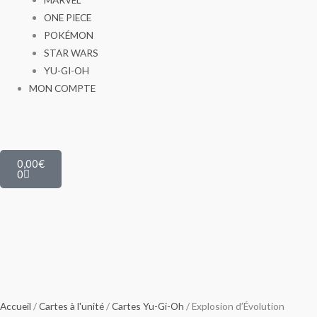
ONE PIECE
POKÉMON
STAR WARS
YU-GI-OH
MON COMPTE
Panier
0,00
€
0
Accueil
/
Cartes à l'unité
/
Cartes Yu-Gi-Oh
/ Explosion d’Évolution