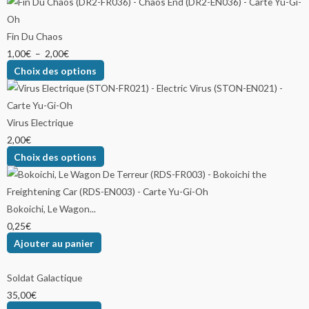
Fin Du Chaos
1,00
€
–
2,00
€
Choix des options
Virus Electrique
2,00
€
Choix des options
Bokoichi, Le Wagon...
0,25
€
Ajouter au panier
Soldat Galactique
35,00
€