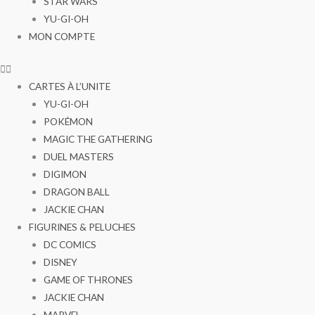
STAR WARS
YU-GI-OH
MON COMPTE
CARTES À L’UNITE
YU-GI-OH
POKÉMON
MAGIC THE GATHERING
DUEL MASTERS
DIGIMON
DRAGON BALL
JACKIE CHAN
FIGURINES & PELUCHES
DC COMICS
DISNEY
GAME OF THRONES
JACKIE CHAN
MARVEL