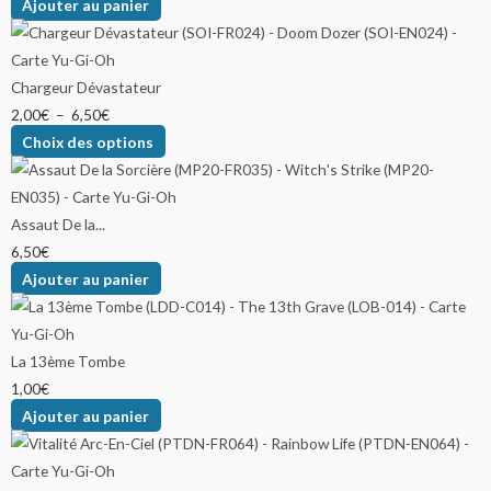
Ajouter au panier
Chargeur Dévastateur
2,00
€
–
6,50
€
Choix des options
Assaut De la...
6,50
€
Ajouter au panier
La 13ème Tombe
1,00
€
Ajouter au panier