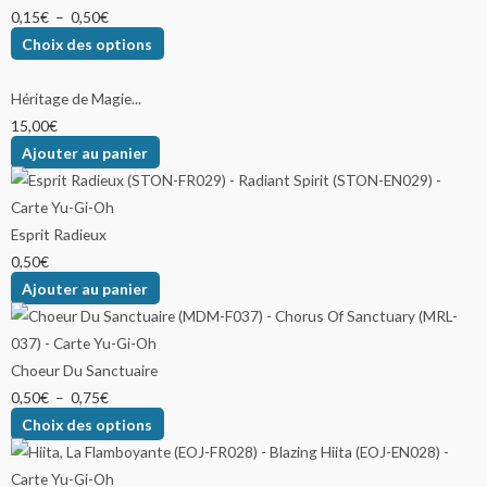
0,15
€
–
0,50
€
Choix des options
Héritage de Magie...
15,00
€
Ajouter au panier
Esprit Radieux
0,50
€
Ajouter au panier
Choeur Du Sanctuaire
0,50
€
–
0,75
€
Choix des options