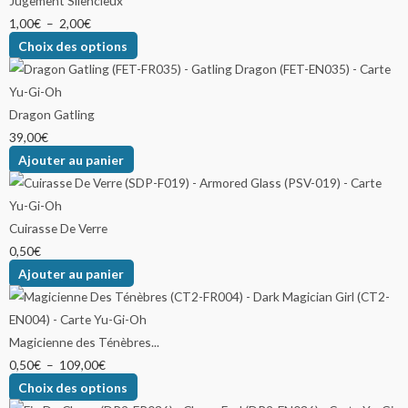
Jugement Silencieux
1,00
€
–
2,00
€
Choix des options
Dragon Gatling
39,00
€
Ajouter au panier
Cuirasse De Verre
0,50
€
Ajouter au panier
Magicienne des Ténèbres...
0,50
€
–
109,00
€
Choix des options