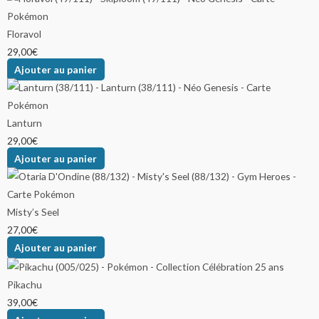
Floravol
29,00
€
Ajouter au panier
Lanturn
29,00
€
Ajouter au panier
Misty’s Seel
27,00
€
Ajouter au panier
Pikachu
39,00
€