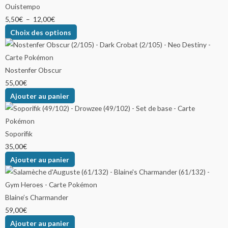
Ouistempo
5,50
€
–
12,00
€
Choix des options
Nostenfer Obscur
55,00
€
Ajouter au panier
Soporifik
35,00
€
Ajouter au panier
Blaine’s Charmander
59,00
€
Ajouter au panier