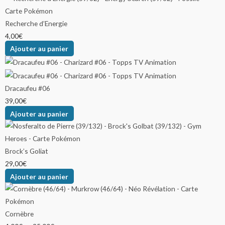
Recherche d’Energie
4,00
€
Ajouter au panier
Dracaufeu #06
39,00
€
Ajouter au panier
Brock’s Goliat
29,00
€
Ajouter au panier
Cornèbre