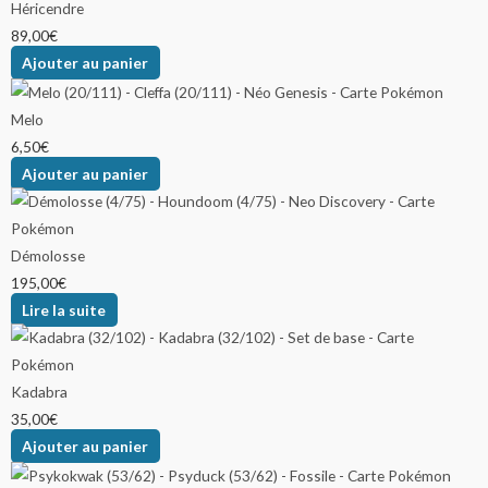
Héricendre
89,00
€
Ajouter au panier
Melo
6,50
€
Ajouter au panier
Démolosse
195,00
€
Lire la suite
Kadabra
35,00
€
Ajouter au panier