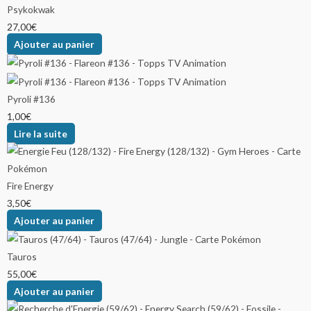
Psykokwak
27,00
€
Ajouter au panier
Pyroli #136
1,00
€
Lire la suite
Fire Energy
3,50
€
Ajouter au panier
Tauros
55,00
€
Ajouter au panier