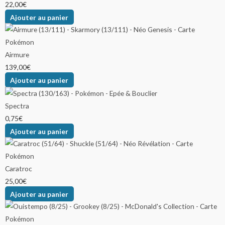
22,00
€
Ajouter au panier
Airmure
139,00
€
Ajouter au panier
Spectra
0,75
€
Ajouter au panier
Caratroc
25,00
€
Ajouter au panier