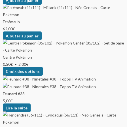
Ajouter au panier
Ecrémeuh
62,00
€
Ajouter au panier
Centre Pokémon
0,50
€
–
2,00
€
Choix des options
Feunard #38
5,00
€
Lire la suite