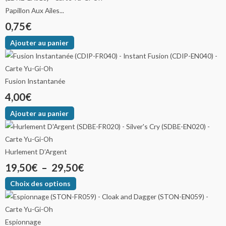
Papillon Aux Ailes...
0,75
€
Ajouter au panier
Fusion Instantanée
4,00
€
Ajouter au panier
Hurlement D’Argent
19,50
€
–
29,50
€
Choix des options
Espionnage