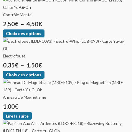
Contrôle Mental
2,50
€
–
4,50
€
Choix des options
Electrofouet
0,35
€
–
1,50
€
Choix des options
Anneau De Magnétisme
1,00
€
Lire la suite