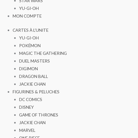
STAR WARS
YU-GI-OH
MON COMPTE
CARTES À L’UNITE
YU-GI-OH
POKÉMON
MAGIC THE GATHERING
DUEL MASTERS
DIGIMON
DRAGON BALL
JACKIE CHAN
FIGURINES & PELUCHES
DC COMICS
DISNEY
GAME OF THRONES
JACKIE CHAN
MARVEL
ONE PIECE