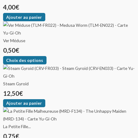
4,00
€
Ajouter au panier
Ver Méduse
0,50
€
Choix des options
Steam Gyroid
12,50
€
Ajouter au panier
La Petite Fille...
0,75
€