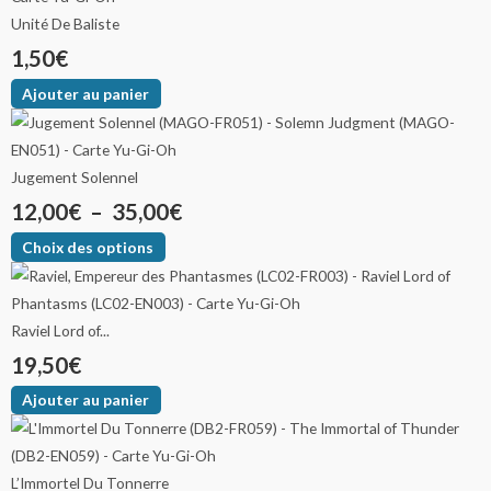
Unité De Baliste
1,50
€
Ajouter au panier
Jugement Solennel
12,00
€
–
35,00
€
Choix des options
Raviel Lord of...
19,50
€
Ajouter au panier
L’Immortel Du Tonnerre