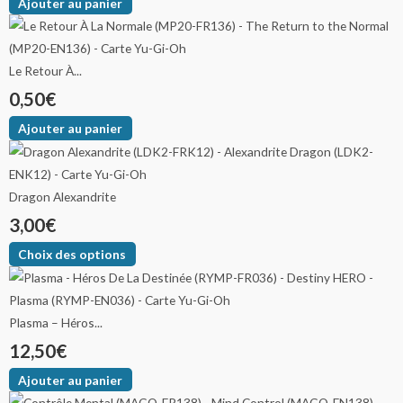
Ajouter au panier
Le Retour À...
0,50
€
Ajouter au panier
Dragon Alexandrite
3,00
€
Choix des options
Plasma – Héros...
12,50
€
Ajouter au panier