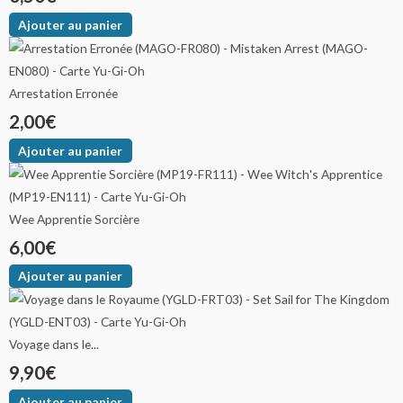
Ajouter au panier
Arrestation Erronée
2,00
€
Ajouter au panier
Wee Apprentie Sorcière
6,00
€
Ajouter au panier
Voyage dans le...
9,90
€
Ajouter au panier