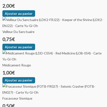
2,00
€
Ajouter au panier
Veilleur Du Sanctuaire
0,75
€
Ajouter au panier
Médicament Rouge
1,00
€
Ajouter au panier
Fracasseur Sismique
0,50
€