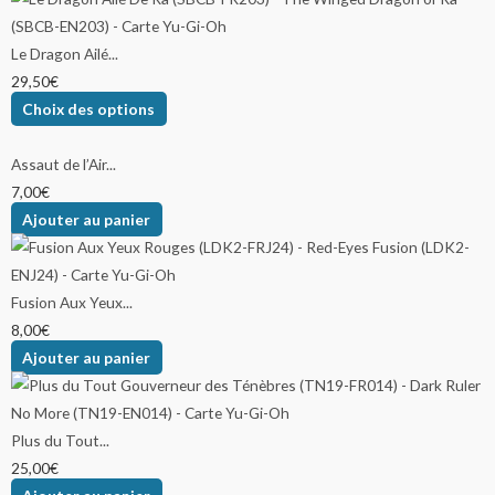
Le Dragon Ailé...
29,50
€
Choix des options
Assaut de l’Air...
7,00
€
Ajouter au panier
Fusion Aux Yeux...
8,00
€
Ajouter au panier
Plus du Tout...
25,00
€