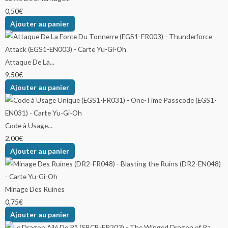
0,50
€
Ajouter au panier
Attaque De La...
9,50
€
Ajouter au panier
Code à Usage...
2,00
€
Ajouter au panier
Minage Des Ruines
0,75
€
Ajouter au panier