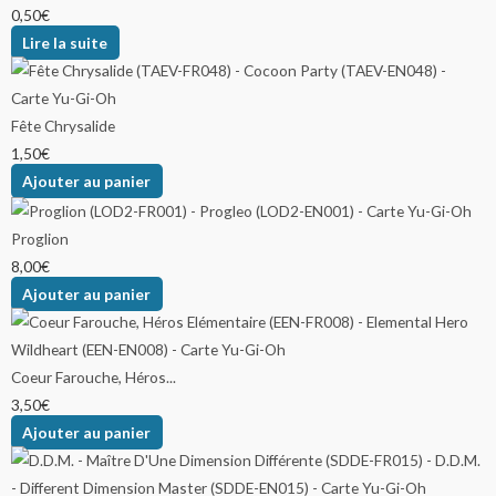
0,50
€
Lire la suite
Fête Chrysalide
1,50
€
Ajouter au panier
Proglion
8,00
€
Ajouter au panier
Coeur Farouche, Héros...
3,50
€
Ajouter au panier