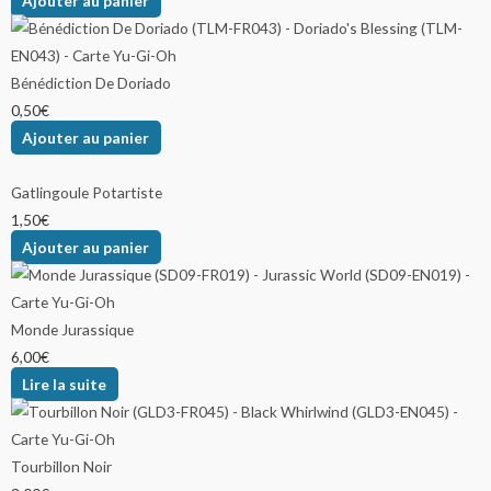
Ajouter au panier
Bénédiction De Doriado
0,50
€
Ajouter au panier
Gatlingoule Potartiste
1,50
€
Ajouter au panier
Monde Jurassique
6,00
€
Lire la suite
Tourbillon Noir