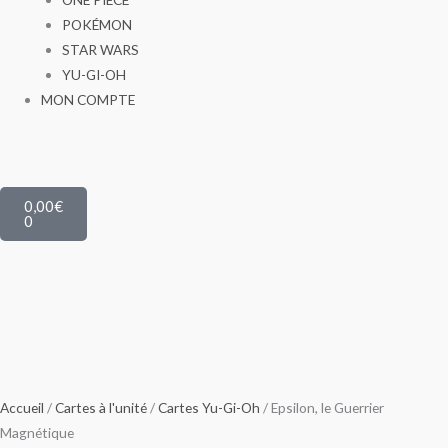
POKÉMON
STAR WARS
YU-GI-OH
MON COMPTE
Panier
0,00
€
0
Accueil
/
Cartes à l'unité
/
Cartes Yu-Gi-Oh
/ Epsilon, le Guerrier
Magnétique