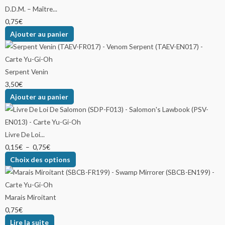
D.D.M. – Maître...
0,75
€
Ajouter au panier
Serpent Venin
3,50
€
Ajouter au panier
Livre De Loi...
0,15
€
–
0,75
€
Choix des options
Marais Miroitant
0,75
€
Lire la suite