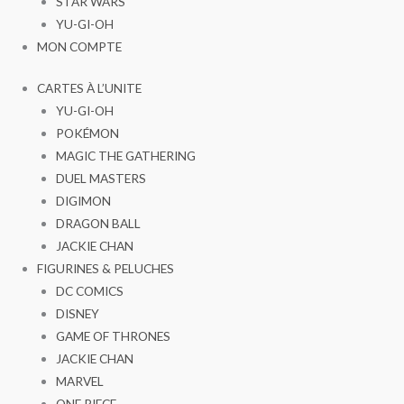
STAR WARS
YU-GI-OH
MON COMPTE
CARTES À L’UNITE
YU-GI-OH
POKÉMON
MAGIC THE GATHERING
DUEL MASTERS
DIGIMON
DRAGON BALL
JACKIE CHAN
FIGURINES & PELUCHES
DC COMICS
DISNEY
GAME OF THRONES
JACKIE CHAN
MARVEL
ONE PIECE