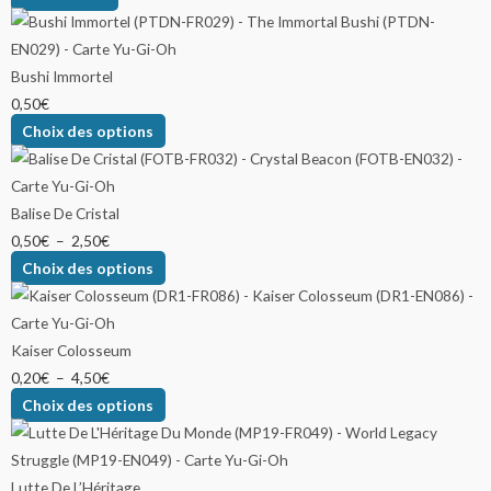
Bushi Immortel
0,50
€
Choix des options
Balise De Cristal
0,50
€
–
2,50
€
Choix des options
Kaiser Colosseum
0,20
€
–
4,50
€
Choix des options
Lutte De L’Héritage...