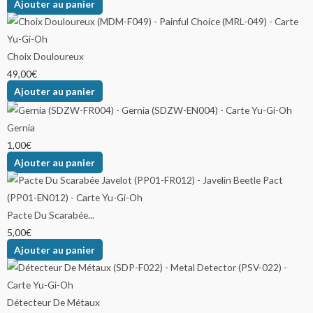
Ajouter au panier
Choix Douloureux
49,00
€
Ajouter au panier
Gernia
1,00
€
Ajouter au panier
Pacte Du Scarabée...
5,00
€
Ajouter au panier
Détecteur De Métaux