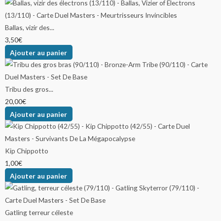
Ballas, vizir des...
3,50
€
Ajouter au panier
Tribu des gros...
20,00
€
Ajouter au panier
Kip Chippotto
1,00
€
Ajouter au panier
Gatling terreur céleste