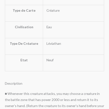
Type de Carte
Créature
Civilisation
Eau
Type De Créature
Léviathan
Etat
Neuf
Description
■ Whenever this creature attacks, you may choose a creature in
the battle zone that has power 2000 or less and return it to its
owner’s hand. (Return the creature to its owner’s hand before your