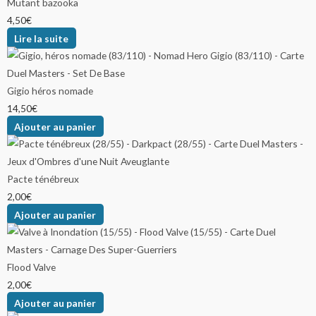
Mutant bazooka
4,50
€
Lire la suite
Gigio héros nomade
14,50
€
Ajouter au panier
Pacte ténébreux
2,00
€
Ajouter au panier
Flood Valve
2,00
€
Ajouter au panier