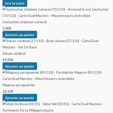
Lire la suite
Gestuchar, éclaireur cuirassé
5,00
€
Ajouter au panier
Sérum cérébral
49,00
€
Ajouter au panier
Magnus pyroguerrier
26,50
€
Ajouter au panier