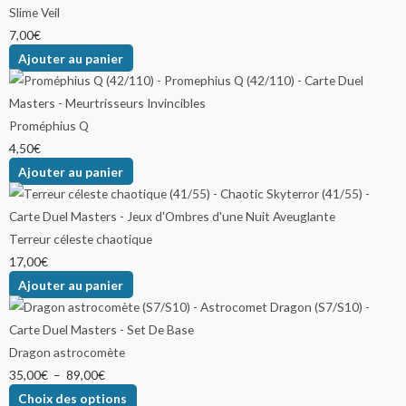
Slime Veil
7,00
€
Ajouter au panier
Proméphius Q
4,50
€
Ajouter au panier
Terreur céleste chaotique
17,00
€
Ajouter au panier
Dragon astrocomète
35,00
€
–
89,00
€
Choix des options