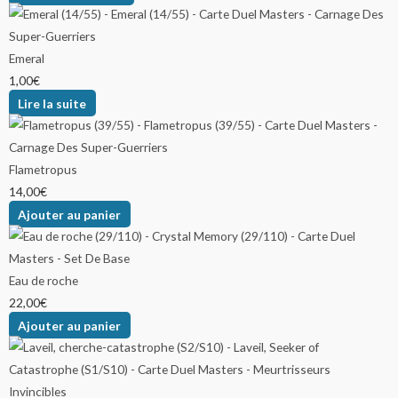
Emeral
1,00
€
Lire la suite
Flametropus
14,00
€
Ajouter au panier
Eau de roche
22,00
€
Ajouter au panier