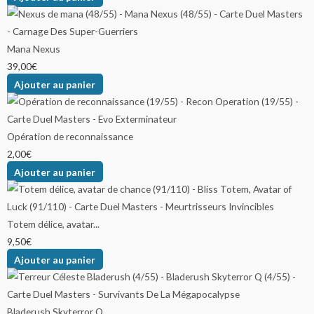
Mana Nexus
39,00
€
Ajouter au panier
Opération de reconnaissance
2,00
€
Ajouter au panier
Totem délice, avatar...
9,50
€
Ajouter au panier
Bladerush Skyterror Q