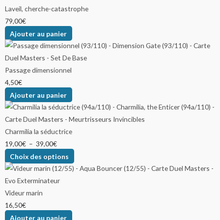
Laveil, cherche-catastrophe
79,00
€
Ajouter au panier
Passage dimensionnel
4,50
€
Ajouter au panier
Charmilia la séductrice
19,00
€
–
39,00
€
Choix des options
Videur marin
16,50
€
Ajouter au panier