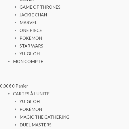
GAME OF THRONES
JACKIE CHAN
MARVEL
ONE PIECE
POKÉMON
STAR WARS
YU-GI-OH
MON COMPTE
0,00
€
0
Panier
CARTES À L’UNITE
YU-GI-OH
POKÉMON
MAGIC THE GATHERING
DUEL MASTERS