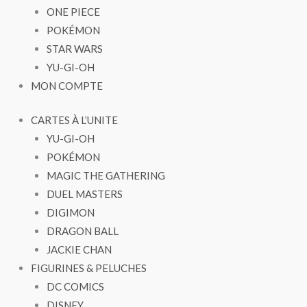
ONE PIECE
POKÉMON
STAR WARS
YU-GI-OH
MON COMPTE
CARTES À L’UNITE
YU-GI-OH
POKÉMON
MAGIC THE GATHERING
DUEL MASTERS
DIGIMON
DRAGON BALL
JACKIE CHAN
FIGURINES & PELUCHES
DC COMICS
DISNEY