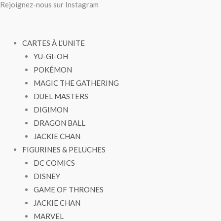
Rejoignez-nous sur Instagram
Aller
au
contenu
CARTES À L’UNITE
YU-GI-OH
POKÉMON
MAGIC THE GATHERING
DUEL MASTERS
DIGIMON
DRAGON BALL
JACKIE CHAN
FIGURINES & PELUCHES
DC COMICS
DISNEY
GAME OF THRONES
JACKIE CHAN
MARVEL