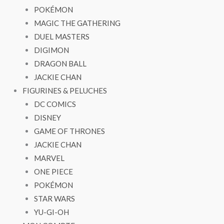
POKÉMON
MAGIC THE GATHERING
DUEL MASTERS
DIGIMON
DRAGON BALL
JACKIE CHAN
FIGURINES & PELUCHES
DC COMICS
DISNEY
GAME OF THRONES
JACKIE CHAN
MARVEL
ONE PIECE
POKÉMON
STAR WARS
YU-GI-OH