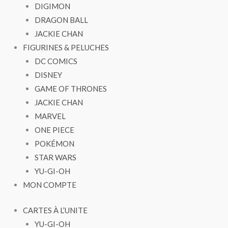
DIGIMON
DRAGON BALL
JACKIE CHAN
FIGURINES & PELUCHES
DC COMICS
DISNEY
GAME OF THRONES
JACKIE CHAN
MARVEL
ONE PIECE
POKÉMON
STAR WARS
YU-GI-OH
MON COMPTE
CARTES À L’UNITE
YU-GI-OH