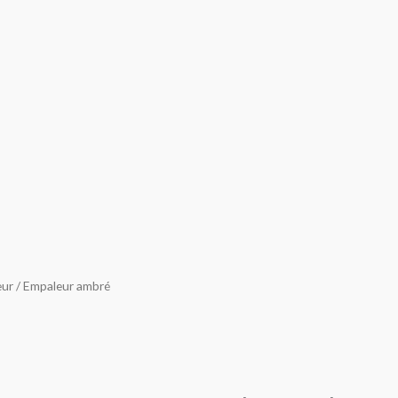
eur
/ Empaleur ambré