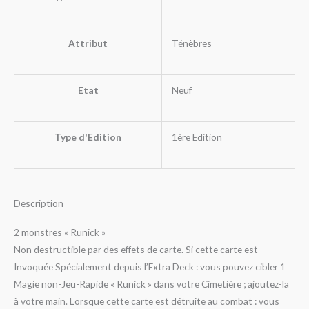
Attribut
Ténèbres
Etat
Neuf
Type d'Edition
1ère Edition
Description
2 monstres « Runick »
Non destructible par des effets de carte. Si cette carte est
Invoquée Spécialement depuis l’Extra Deck : vous pouvez cibler 1
Magie non-Jeu-Rapide « Runick » dans votre Cimetière ; ajoutez-la
à votre main. Lorsque cette carte est détruite au combat : vous