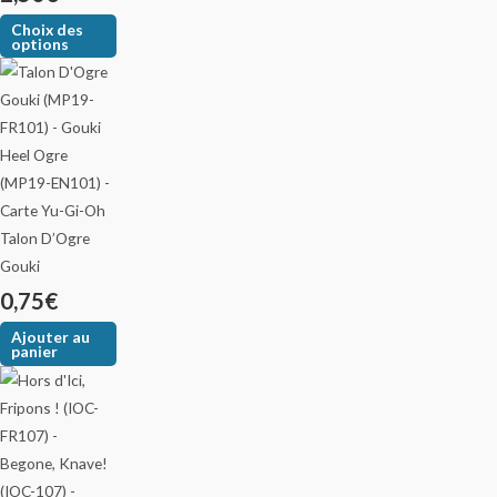
Choix des
options
Talon D’Ogre
Gouki
0,75
€
Ajouter au
panier