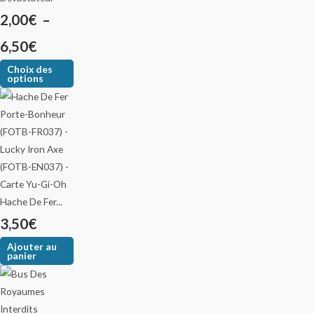
2,00
€
–
6,50
€
Choix des
options
Hache De Fer...
3,50
€
Ajouter au
panier