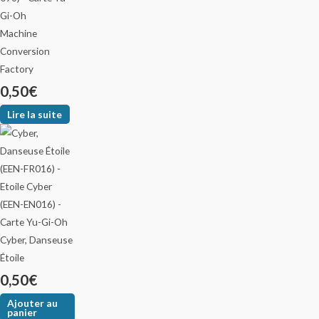
Machine
Conversion
Factory
0,50
€
Lire la suite
Cyber, Danseuse
Étoile
0,50
€
Ajouter au
panier