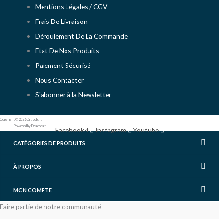
Mentions Légales / CGV
Frais De Livraison
Déroulement De La Commande
Etat De Nos Produits
Paiement Sécurisé
Nous Contacter
S'abonner à la Newsletter
Copyright © 2026 Dracobalt
Powered by Dracobalt
Facebook-f
Instagram
Youtube
CATÉGORIES DE PRODUITS
À PROPOS
MON COMPTE
Faire partie de notre communauté