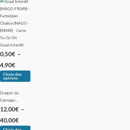
Graal Interdit
0,50
€
–
4,90
€
Choix des
options
Dragon du
Carnage...
12,00
€
–
40,00
€
Choix des