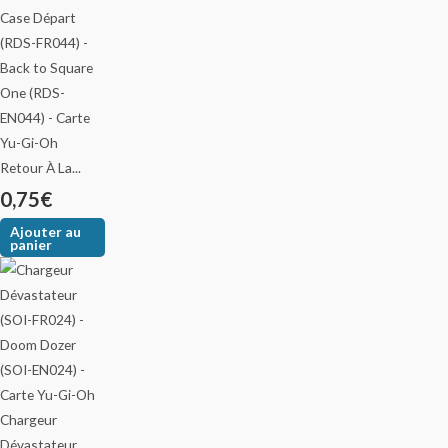
Retour À La...
0,75
€
Ajouter au
panier
Chargeur
Dévastateur