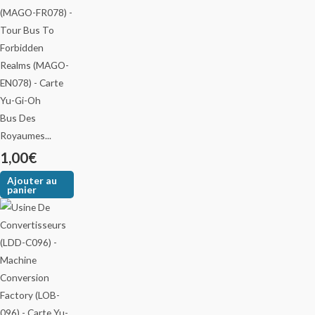
Bus Des
Royaumes...
1,00
€
Ajouter au
panier