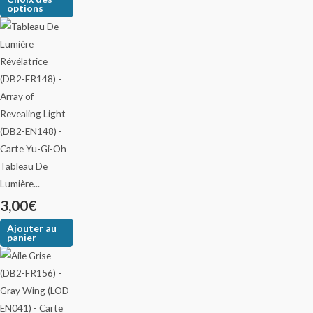
options
Tableau De
Lumière...
3,00
€
Ajouter au
panier