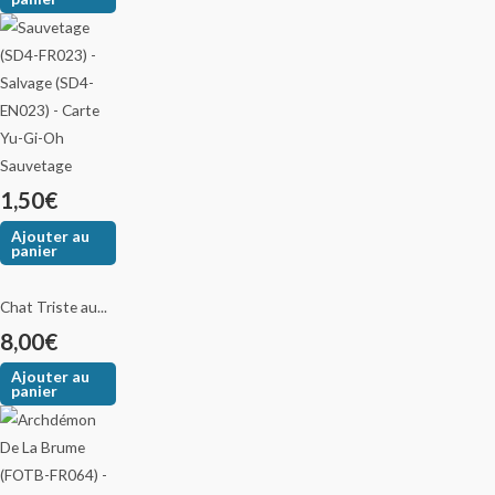
Sauvetage
1,50
€
Ajouter au
panier
Chat Triste au...
8,00
€
Ajouter au
panier