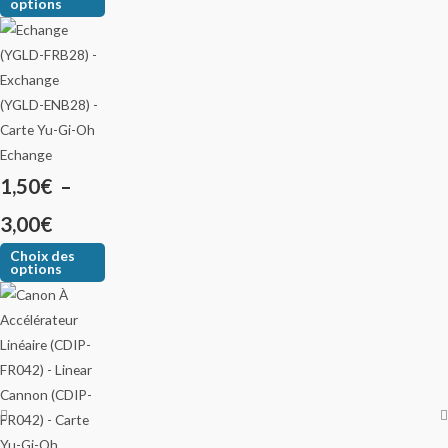
options
Echange
1,50
€
–
3,00
€
Choix des
options