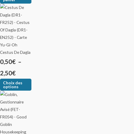
Cestus De Dagla
0,50
€
–
2,50
€
Choix des
options