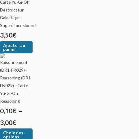
Destructeur
Galactique
Superdimensionnel
3,50
€
Ajouter au
panier
Reasoning
0,10
€
–
3,00
€
Choix des
options