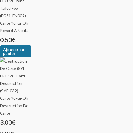
Renard À Neuf...
0,50
€
Ajouter au
panier
Destruction De
Carte
3,00
€
–