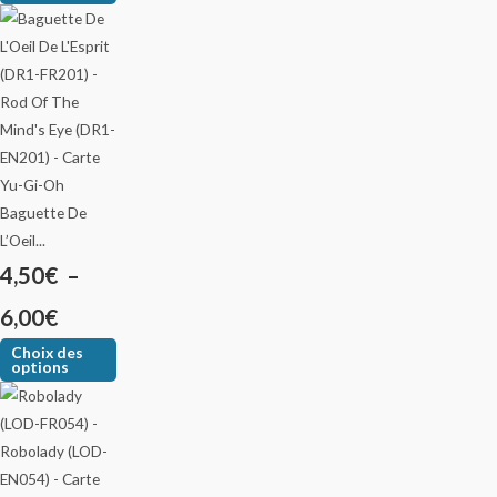
Baguette De
L’Oeil...
4,50
€
–
6,00
€
Choix des
options