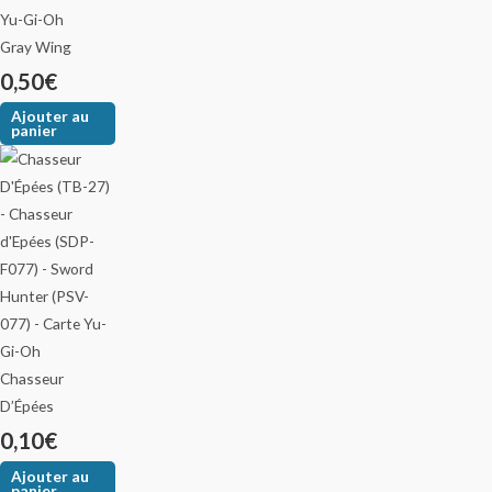
Gray Wing
0,50
€
Ajouter au
panier
Chasseur
D’Épées
0,10
€
Ajouter au
panier