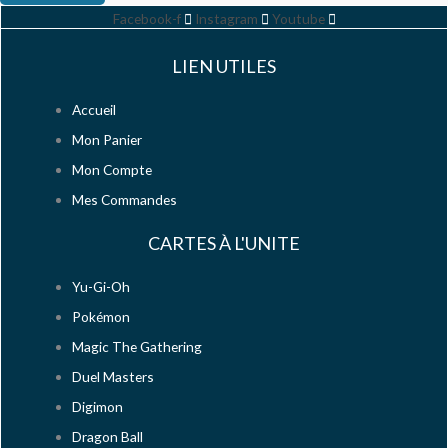
Facebook-f
Instagram
Youtube
LIEN UTILES
Accueil
Mon Panier
Mon Compte
Mes Commandes
CARTES À L'UNITE
Yu-Gi-Oh
Pokémon
Magic The Gathering
Duel Masters
Digimon
Dragon Ball