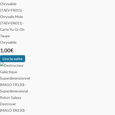
Taupe
Chrysalide
1,00
€
Lire la suite