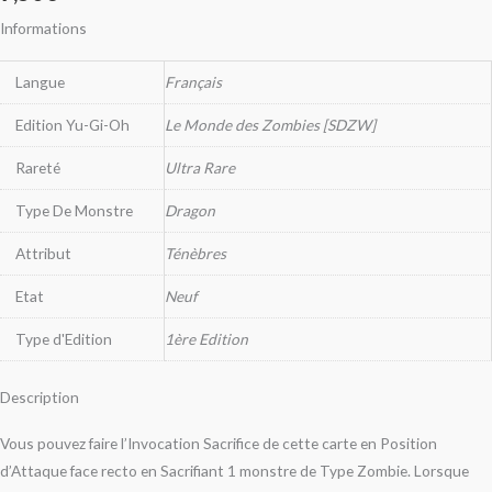
Informations
Langue
Français
Edition Yu-Gi-Oh
Le Monde des Zombies [SDZW]
Rareté
Ultra Rare
Type De Monstre
Dragon
Attribut
Ténèbres
Etat
Neuf
Type d'Edition
1ère Edition
Description
Vous pouvez faire l’Invocation Sacrifice de cette carte en Position
d’Attaque face recto en Sacrifiant 1 monstre de Type Zombie. Lorsque