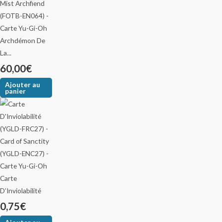
Archdémon De
La...
60,00
€
Ajouter au
panier
Carte
D’Inviolabilité
0,75
€