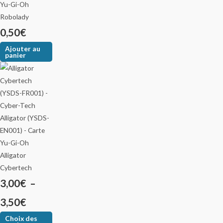
Robolady
0,50
€
Ajouter au
panier
Alligator
Cybertech
3,00
€
–
3,50
€
Choix des