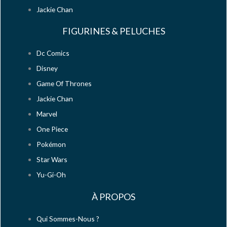
Jackie Chan
FIGURINES & PELUCHES
Dc Comics
Disney
Game Of Thrones
Jackie Chan
Marvel
One Piece
Pokémon
Star Wars
Yu-Gi-Oh
À PROPOS
Qui Sommes-Nous ?