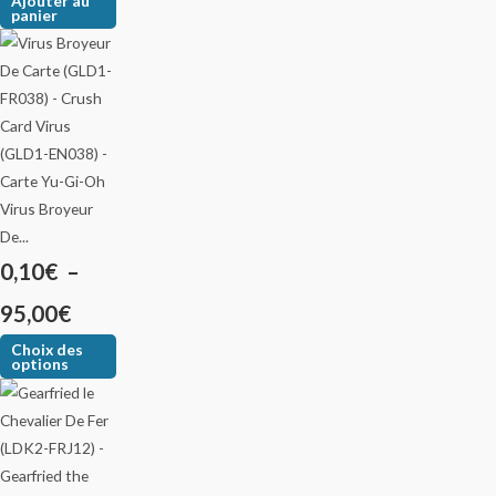
Ajouter au
panier
Virus Broyeur
De...
0,10
€
–
95,00
€
Choix des
options