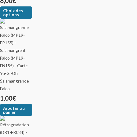
8,00
€
Choix des
options
Salamangrande
Falco
1,00
€
Ajouter au
panier