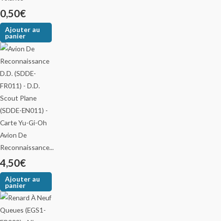
0,50
€
Ajouter au
panier
Avion De
Reconnaissance...
4,50
€
Ajouter au
panier