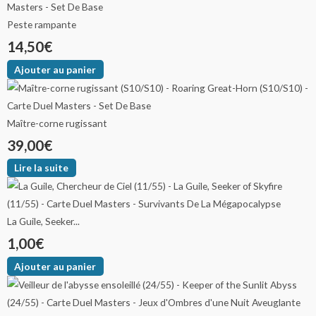
Peste rampante
14,50
€
Ajouter au panier
Maître-corne rugissant
39,00
€
Lire la suite
La Guile, Seeker...
1,00
€
Ajouter au panier