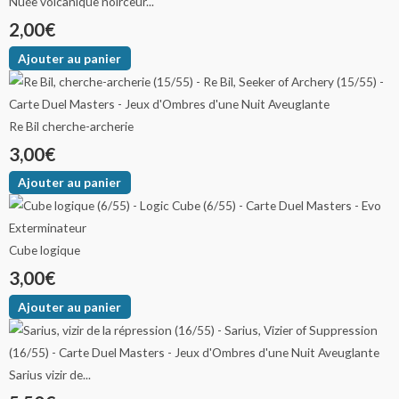
Nuée volcanique noirceur...
2,00
€
Ajouter au panier
Re Bil cherche-archerie
3,00
€
Ajouter au panier
Cube logique
3,00
€
Ajouter au panier
Sarius vizir de...