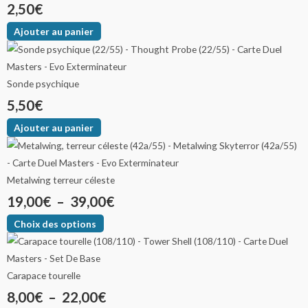
2,50
€
Ajouter au panier
Sonde psychique
5,50
€
Ajouter au panier
Metalwing terreur céleste
19,00
€
–
39,00
€
Choix des options
Carapace tourelle
8,00
€
–
22,00
€