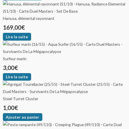
Hanusa, élémental rayonnant
169,00
€
Lire la suite
Surfeur marin
3,00
€
Lire la suite
Steel-Turret Cluster
1,00
€
Ajouter au panier