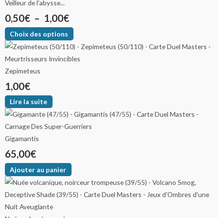
Veilleur de l’abysse...
0,50
€
–
1,00
€
Choix des options
Zepimeteus
1,00
€
Lire la suite
Gigamantis
65,00
€
Ajouter au panier