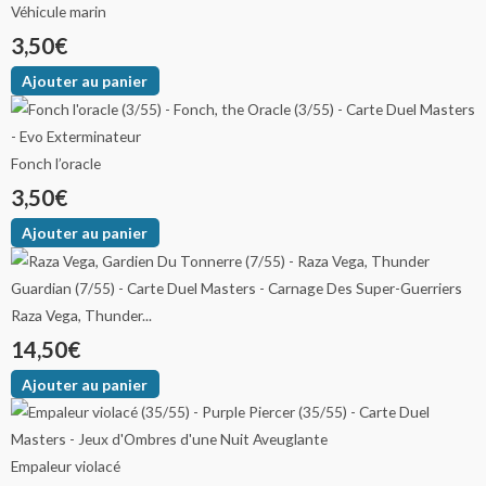
Véhicule marin
3,50
€
Ajouter au panier
Fonch l’oracle
3,50
€
Ajouter au panier
Raza Vega, Thunder...
14,50
€
Ajouter au panier
Empaleur violacé