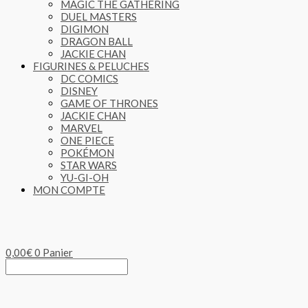
MAGIC THE GATHERING
DUEL MASTERS
DIGIMON
DRAGON BALL
JACKIE CHAN
FIGURINES & PELUCHES
DC COMICS
DISNEY
GAME OF THRONES
JACKIE CHAN
MARVEL
ONE PIECE
POKÉMON
STAR WARS
YU-GI-OH
MON COMPTE
0,00
€
0
Panier