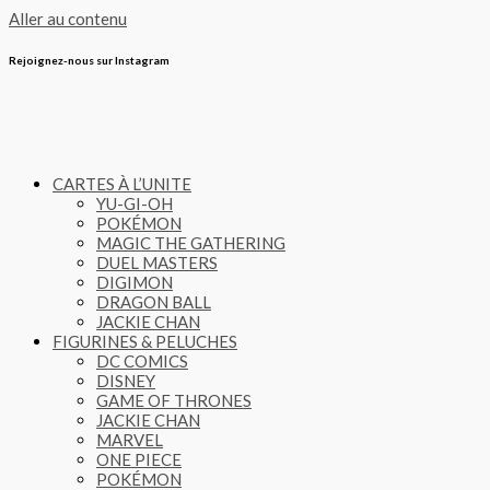
Aller au contenu
Rejoignez-nous sur Instagram
CARTES À L’UNITE
YU-GI-OH
POKÉMON
MAGIC THE GATHERING
DUEL MASTERS
DIGIMON
DRAGON BALL
JACKIE CHAN
FIGURINES & PELUCHES
DC COMICS
DISNEY
GAME OF THRONES
JACKIE CHAN
MARVEL
ONE PIECE
POKÉMON