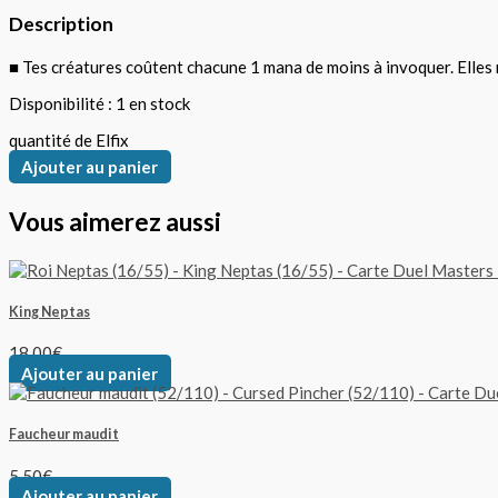
Description
■ Tes créatures coûtent chacune 1 mana de moins à invoquer. Elles
Disponibilité :
1 en stock
quantité de Elfix
Ajouter au panier
Vous aimerez aussi
King Neptas
18,00
€
Ajouter au panier
Faucheur maudit
5,50
€
Ajouter au panier