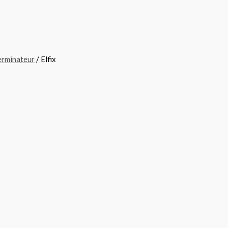
erminateur
/ Elfix