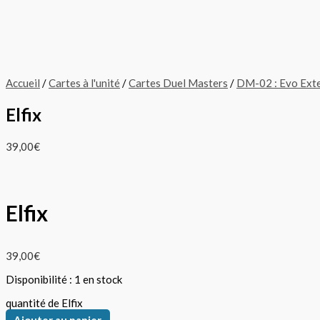
Accueil
/
Cartes à l'unité
/
Cartes Duel Masters
/
DM-02 : Evo Ext
Elfix
39,00
€
Elfix
39,00
€
Disponibilité :
1 en stock
quantité de Elfix
Ajouter au panier