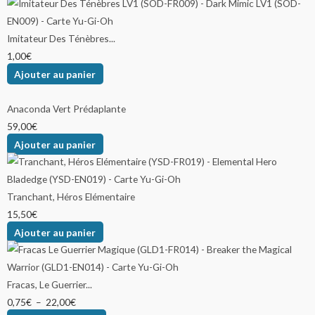
Imitateur Des Ténèbres...
1,00
€
Ajouter au panier
Anaconda Vert Prédaplante
59,00
€
Ajouter au panier
Tranchant, Héros Elémentaire
15,50
€
Ajouter au panier
Fracas, Le Guerrier...
0,75
€
–
22,00
€