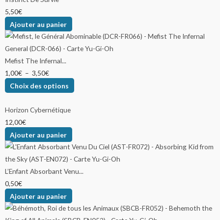
5,50
€
Ajouter au panier
Mefist The Infernal...
1,00
€
–
3,50
€
Choix des options
Horizon Cybernétique
12,00
€
Ajouter au panier
L’Enfant Absorbant Venu...
0,50
€
Ajouter au panier