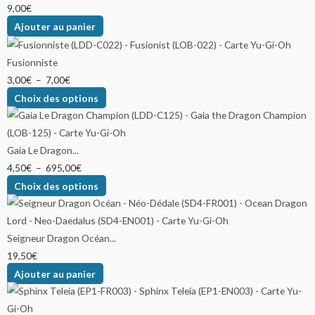
9,00
€
Ajouter au panier
Fusionniste
3,00
€
–
7,00
€
Choix des options
Gaia Le Dragon...
4,50
€
–
695,00
€
Choix des options
Seigneur Dragon Océan...
19,50
€
Ajouter au panier