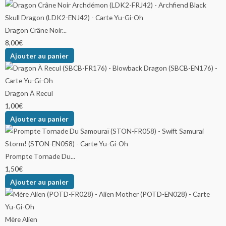
Dragon Crâne Noir...
8,00
€
Ajouter au panier
Dragon À Recul
1,00
€
Ajouter au panier
Prompte Tornade Du...
1,50
€
Ajouter au panier
Mère Alien