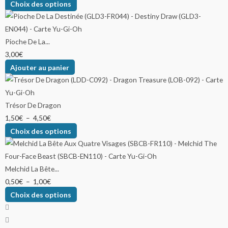
Choix des options
Pioche De La...
3,00
€
Ajouter au panier
Trésor De Dragon
1,50
€
–
4,50
€
Choix des options
Melchid La Bête...
0,50
€
–
1,00
€
Choix des options