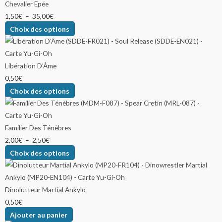
Chevalier Epée
1,50
€
–
35,00
€
Choix des options
Libération D’Âme
0,50
€
Choix des options
Familier Des Ténèbres
2,00
€
–
2,50
€
Choix des options
Dinolutteur Martial Ankylo
0,50
€
Ajouter au panier