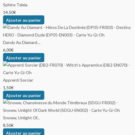
Sphinx Teleia
14,50
€
Ajouter au panier
Dandy Au Diamant...
6,00
€
Ajouter au panier
Apprenti Sorcier
1,50
€
Ajouter au panier
Snoww, Unlight Of...
8,50
€
Ajouter au panier