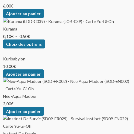
6,00
€
Ajouter au panier
Kurama
0,10
€
–
0,50
€
Choix des options
Kuribabylon
10,00
€
Ajouter au panier
Néo-Aqua Madoor
2,00
€
Ajouter au panier
Instinct De Survie