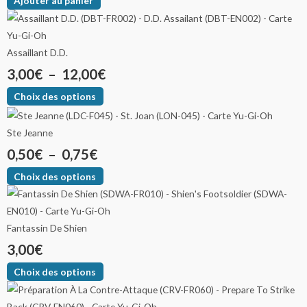
Ajouter au panier
Assaillant D.D.
3,00
€
–
12,00
€
Choix des options
Ste Jeanne
0,50
€
–
0,75
€
Choix des options
Fantassin De Shien
3,00
€
Choix des options