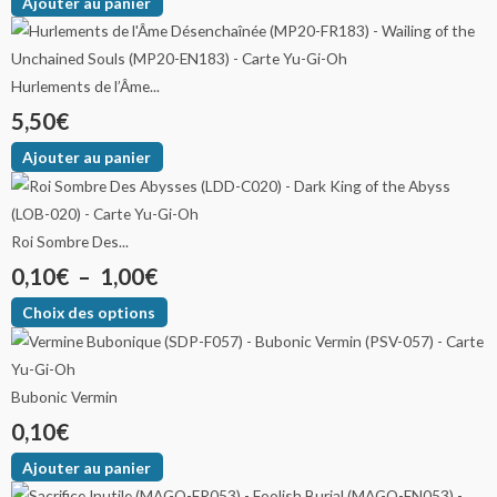
Ajouter au panier
Hurlements de l’Âme...
5,50
€
Ajouter au panier
Roi Sombre Des...
0,10
€
–
1,00
€
Choix des options
Bubonic Vermin
0,10
€
Ajouter au panier