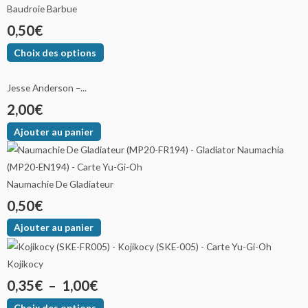
Baudroie Barbue
0,50
€
Choix des options
Jesse Anderson –...
2,00
€
Ajouter au panier
Naumachie De Gladiateur
0,50
€
Ajouter au panier
Kojikocy
0,35
€
–
1,00
€
Choix des options