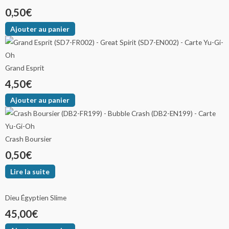
0,50
€
Ajouter au panier
Grand Esprit
4,50
€
Ajouter au panier
Crash Boursier
0,50
€
Lire la suite
Dieu Égyptien Slime
45,00
€