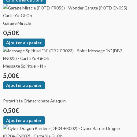
Garage Miracle
0,50
€
Ajouter au panier
Message Spirituel « N »
5,00
€
Ajouter au panier
Potartiste Crânecrobate Arlequin
0,50
€
Ajouter au panier