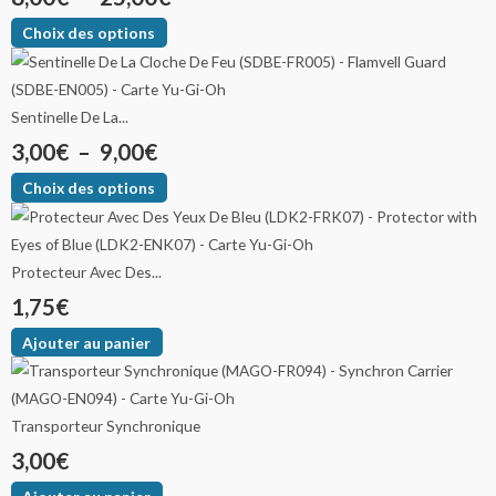
Choix des options
Sentinelle De La...
3,00
€
–
9,00
€
Choix des options
Protecteur Avec Des...
1,75
€
Ajouter au panier
Transporteur Synchronique
3,00
€