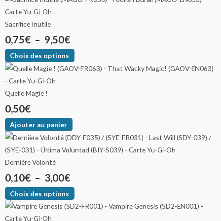
Sacrifice Inutile
0,75
€
–
9,50
€
Choix des options
Quelle Magie !
0,50
€
Ajouter au panier
Dernière Volonté
0,10
€
–
3,00
€
Choix des options