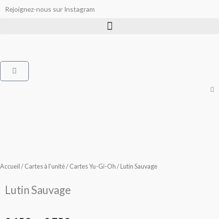
Aller
Rejoignez-nous sur Instagram
au
contenu
Panier
Accueil
/
Cartes à l'unité
/
Cartes Yu-Gi-Oh
/ Lutin Sauvage
Lutin Sauvage