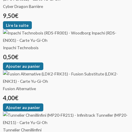
Cyber Dragon Barrière
9,50
€
Lire la suite
Inpachi Technobois
0,50
€
Ajouter au panier
Fusion Alternative
4,00
€
Ajouter au panier
Tunnelier Chenillinfini