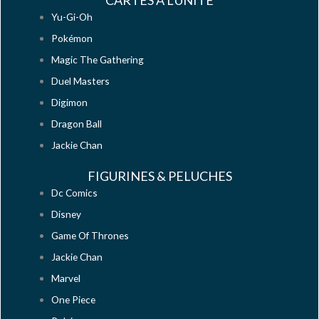
CARTES À L'UNITE
Yu-Gi-Oh
Pokémon
Magic The Gathering
Duel Masters
Digimon
Dragon Ball
Jackie Chan
FIGURINES & PELUCHES
Dc Comics
Disney
Game Of Thrones
Jackie Chan
Marvel
One Piece