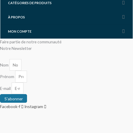
CATÉGORIES DE PRODUITS
À PROPOS
MON COMPTE
Faire partie de notre communauté
Notre Newsletter
Nom
Prénom
E-mail
S'abonner
Facebook-f
Instagram