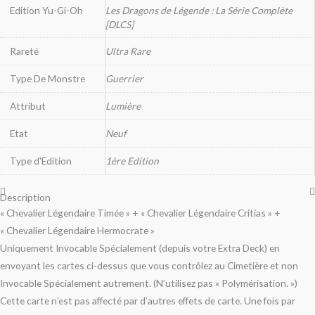
Edition Yu-Gi-Oh
Les Dragons de Légende : La Série Complète
[DLCS]
Rareté
Ultra Rare
Type De Monstre
Guerrier
Attribut
Lumière
Etat
Neuf
Type d'Edition
1ère Edition
Description
« Chevalier Légendaire Timée » + « Chevalier Légendaire Critias » +
« Chevalier Légendaire Hermocrate »
Uniquement Invocable Spécialement (depuis votre Extra Deck) en
envoyant les cartes ci-dessus que vous contrôlez au Cimetière et non
Invocable Spécialement autrement. (N’utilisez pas « Polymérisation. »)
Cette carte n’est pas affecté par d’autres effets de carte. Une fois par