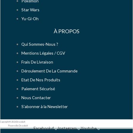
Pokémon
Star Wars
Yu-Gi-Oh
À PROPOS
Qui Sommes-Nous ?
Mentions Légales / CGV
Frais De Livraison
Déroulement De La Commande
Etat De Nos Produits
Paiement Sécurisé
Nous Contacter
S'abonner à la Newsletter
Copyright © 2026 Dracobalt
Powered by Dracobalt
Facebook-f
Instagram
Youtube