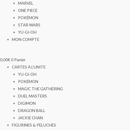
MARVEL
ONE PIECE
POKÉMON
STAR WARS
YU-GI-OH
MON COMPTE
0,00
€
0
Panier
CARTES À L’UNITE
YU-GI-OH
POKÉMON
MAGIC THE GATHERING
DUEL MASTERS
DIGIMON
DRAGON BALL
JACKIE CHAN
FIGURINES & PELUCHES