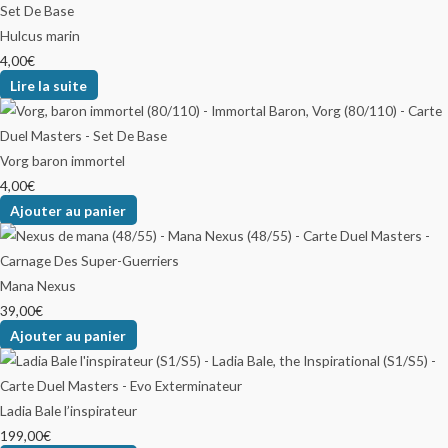
Hulcus marin
4,00
€
Lire la suite
Vorg baron immortel
4,00
€
Ajouter au panier
Mana Nexus
39,00
€
Ajouter au panier
Ladia Bale l’inspirateur
199,00
€