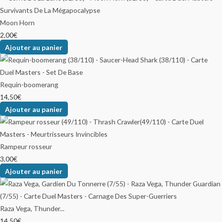
Moon Horn
2,00
€
Ajouter au panier
Requin-boomerang
14,50
€
Ajouter au panier
Rampeur rosseur
3,00
€
Ajouter au panier
Raza Vega, Thunder...
14,50
€