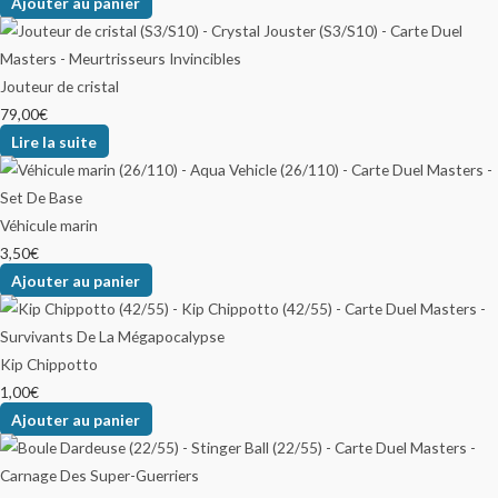
Ajouter au panier
Jouteur de cristal
79,00
€
Lire la suite
Véhicule marin
3,50
€
Ajouter au panier
Kip Chippotto
1,00
€
Ajouter au panier