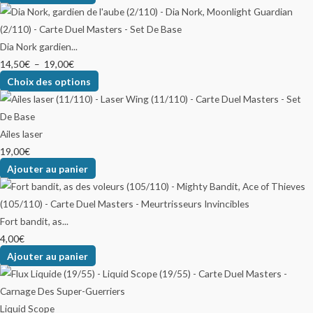
Dia Nork gardien...
14,50
€
–
19,00
€
Choix des options
Ailes laser
19,00
€
Ajouter au panier
Fort bandit, as...
4,00
€
Ajouter au panier
Liquid Scope