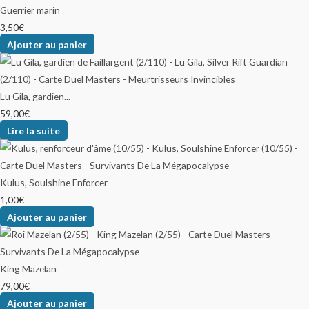
Guerrier marin
3,50
€
Ajouter au panier
Lu Gila, gardien...
59,00
€
Lire la suite
Kulus, Soulshine Enforcer
1,00
€
Ajouter au panier
King Mazelan
79,00
€
Ajouter au panier