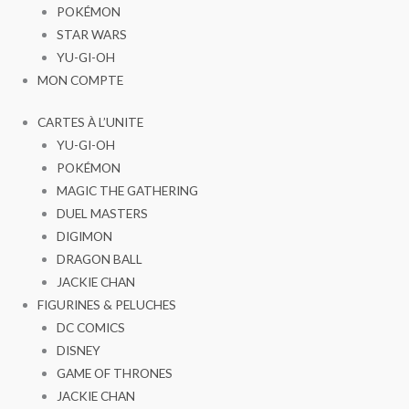
POKÉMON
STAR WARS
YU-GI-OH
MON COMPTE
CARTES À L’UNITE
YU-GI-OH
POKÉMON
MAGIC THE GATHERING
DUEL MASTERS
DIGIMON
DRAGON BALL
JACKIE CHAN
FIGURINES & PELUCHES
DC COMICS
DISNEY
GAME OF THRONES
JACKIE CHAN