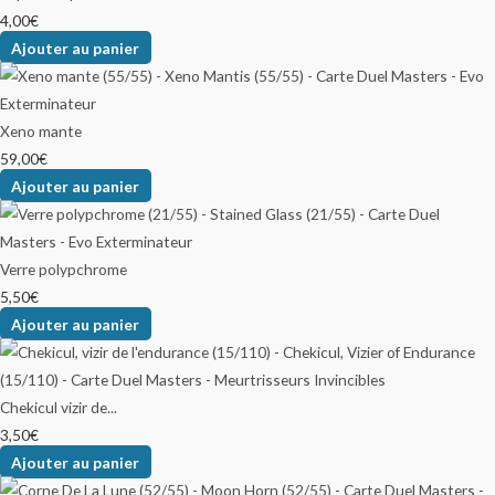
4,00
€
Ajouter au panier
Xeno mante
59,00
€
Ajouter au panier
Verre polypchrome
5,50
€
Ajouter au panier
Chekicul vizir de...
3,50
€
Ajouter au panier