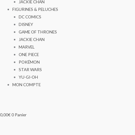
JACKIE CHAN
FIGURINES & PELUCHES
DC COMICS
DISNEY
GAME OF THRONES
JACKIE CHAN
MARVEL
ONE PIECE
POKÉMON
STAR WARS
YU-GI-OH
MON COMPTE
0,00
€
0
Panier