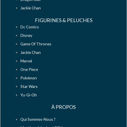
Jackie Chan
FIGURINES & PELUCHES
Dc Comics
Disney
Game Of Thrones
Jackie Chan
Marvel
One Piece
Pokémon
Star Wars
Yu-Gi-Oh
À PROPOS
Qui Sommes-Nous ?