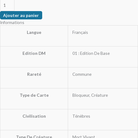
Ajouter au panier
Informations
Langue
Français
Edition DM
01 : Edition De Base
Rareté
Commune
Type de Carte
Bloqueur, Créature
Civilisation
Ténèbres
Type De Créature
Mort Vivant