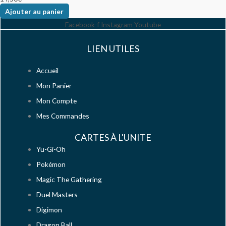
Ajouter au panier
Facebook-f
Instagram
Youtube
LIEN UTILES
Accueil
Mon Panier
Mon Compte
Mes Commandes
CARTES À L'UNITE
Yu-Gi-Oh
Pokémon
Magic The Gathering
Duel Masters
Digimon
Dragon Ball