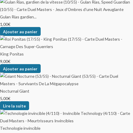
Gulan Rias gardien...
1,00
€
Ajouter au panier
King Ponitas
9,00
€
Ajouter au panier
Nocturnal Giant
5,00
€
Lire la suite
Technologie invincible