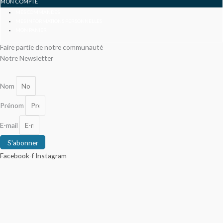
MON COMPTE
MES COMMANDES
MES INFORMATIONS PERSONNELLES
MON PANIER
Faire partie de notre communauté
Notre Newsletter
Nom
Prénom
E-mail
S'abonner
Facebook-f
Instagram