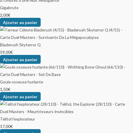
Gigabrute
2,00
€
Ajouter au panier
Bladerush Skyterror Q
59,00
€
Ajouter au panier
Goule osseuse hurlante
1,50
€
Ajouter au panier
Telitol l’explorateur
17,00
€