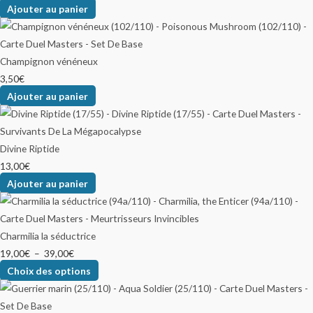
Ajouter au panier
Champignon vénéneux
3,50
€
Ajouter au panier
Divine Riptide
13,00
€
Ajouter au panier
Charmilia la séductrice
19,00
€
–
39,00
€
Choix des options