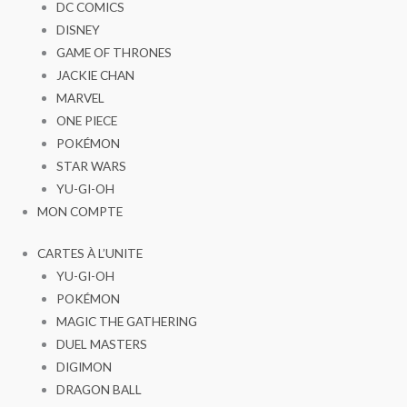
DC COMICS
DISNEY
GAME OF THRONES
JACKIE CHAN
MARVEL
ONE PIECE
POKÉMON
STAR WARS
YU-GI-OH
MON COMPTE
CARTES À L’UNITE
YU-GI-OH
POKÉMON
MAGIC THE GATHERING
DUEL MASTERS
DIGIMON
DRAGON BALL