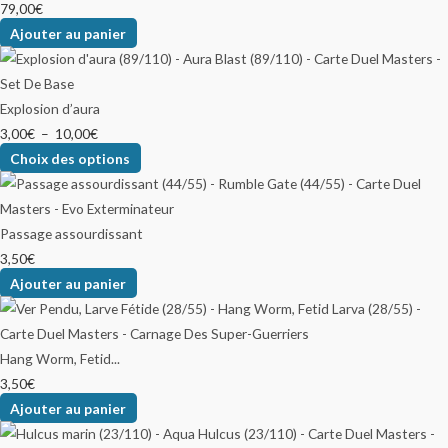
79,00
€
Ajouter au panier
Explosion d’aura
3,00
€
–
10,00
€
Choix des options
Passage assourdissant
3,50
€
Ajouter au panier
Hang Worm, Fetid...
3,50
€
Ajouter au panier