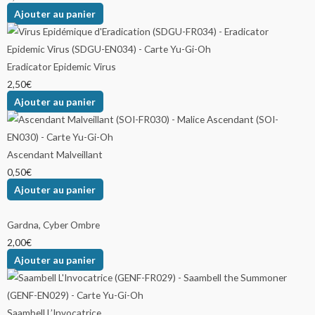
Ajouter au panier
Eradicator Epidemic Virus
2,50
€
Ajouter au panier
Ascendant Malveillant
0,50
€
Ajouter au panier
Gardna, Cyber Ombre
2,00
€
Ajouter au panier
Saambell L’Invocatrice