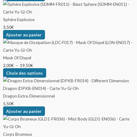
Sphère Explosive
3,50
€
Ajouter au panier
Mask Of Dispel
2,00
€
–
19,50
€
Choix des options
Dragon Extra-Dimensionnel
5,50
€
Ajouter au panier
Corps Brumeux