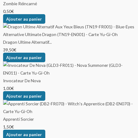
Zombie Réincarné
0,50
€
Ajouter au panier
Dragon Ultime Alternatif...
39,50
€
Ajouter au panier
Invocateur De Nova
1,00
€
Ajouter au panier
Apprenti Sorcier
1,50
€
Ajouter au panier