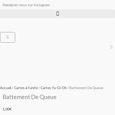
Aller
Rejoignez-nous sur Instagram
au
contenu
Panier
Accueil
/
Cartes à l'unité
/
Cartes Yu-Gi-Oh
/ Battement De Queue
Battement De Queue
1,00
€