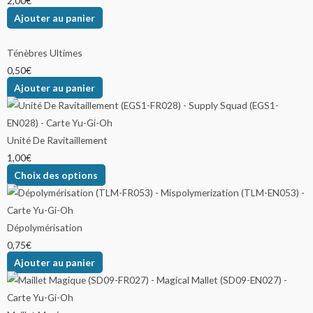
2,00
€
Ajouter au panier
Ténèbres Ultimes
0,50
€
Ajouter au panier
Unité De Ravitaillement
1,00
€
Choix des options
Dépolymérisation
0,75
€
Ajouter au panier