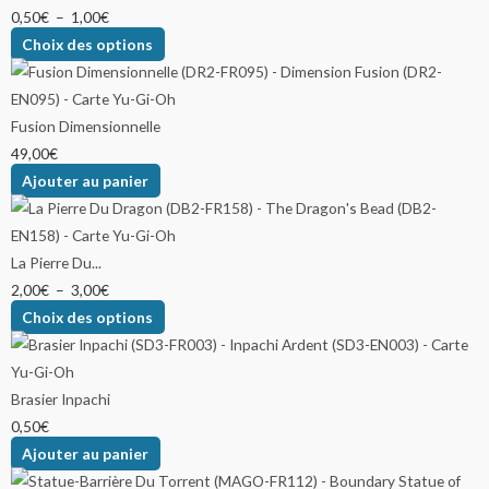
0,50
€
–
1,00
€
Choix des options
Fusion Dimensionnelle
49,00
€
Ajouter au panier
La Pierre Du...
2,00
€
–
3,00
€
Choix des options
Brasier Inpachi
0,50
€
Ajouter au panier