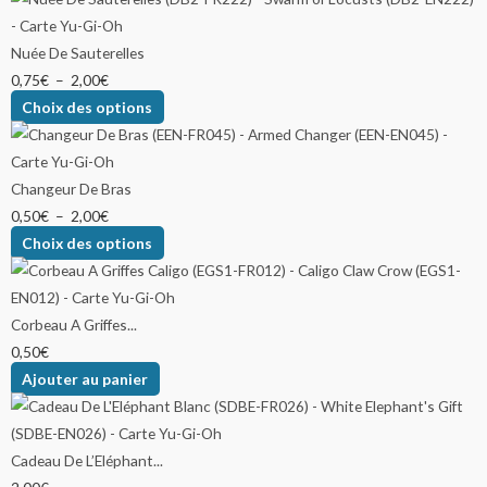
Nuée De Sauterelles
0,75
€
–
2,00
€
Choix des options
Changeur De Bras
0,50
€
–
2,00
€
Choix des options
Corbeau A Griffes...
0,50
€
Ajouter au panier
Cadeau De L’Eléphant...