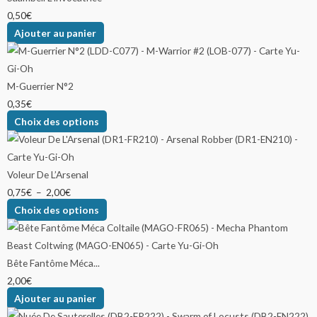
0,50
€
Ajouter au panier
M-Guerrier N°2
0,35
€
Choix des options
Voleur De L’Arsenal
0,75
€
–
2,00
€
Choix des options
Bête Fantôme Méca...
2,00
€
Ajouter au panier