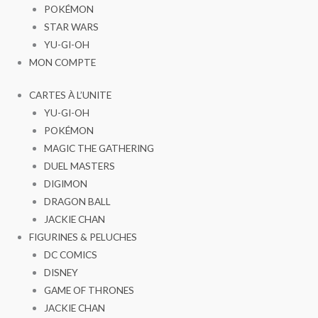
POKÉMON
STAR WARS
YU-GI-OH
MON COMPTE
CARTES À L’UNITE
YU-GI-OH
POKÉMON
MAGIC THE GATHERING
DUEL MASTERS
DIGIMON
DRAGON BALL
JACKIE CHAN
FIGURINES & PELUCHES
DC COMICS
DISNEY
GAME OF THRONES
JACKIE CHAN