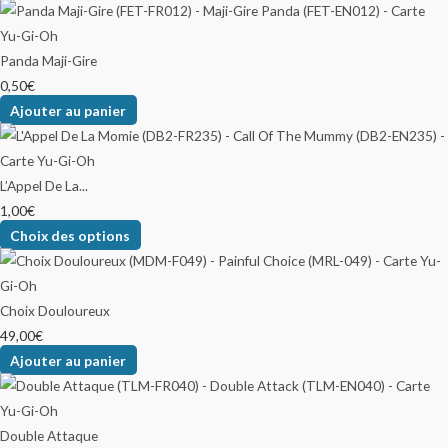
Panda Maji-Gire
0,50
€
Ajouter au panier
L’Appel De La...
1,00
€
Choix des options
Choix Douloureux
49,00
€
Ajouter au panier
Double Attaque