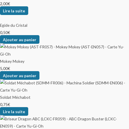
2,00
€
Lire la suite
Egide du Cristal
0,50
€
Ajouter au panier
Mokey Mokey
5,00
€
Ajouter au panier
Soldat Méchabot
0,75
€
Lire la suite