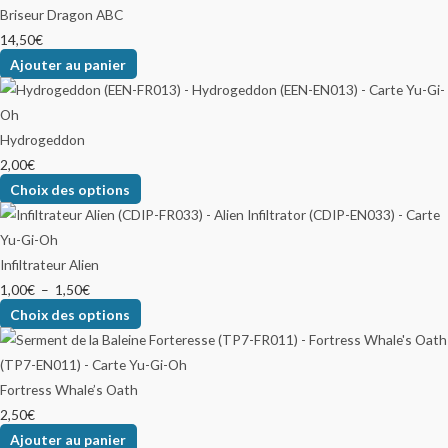
Briseur Dragon ABC
14,50
€
Ajouter au panier
Hydrogeddon
2,00
€
Choix des options
Infiltrateur Alien
1,00
€
–
1,50
€
Choix des options
Fortress Whale’s Oath
2,50
€
Ajouter au panier