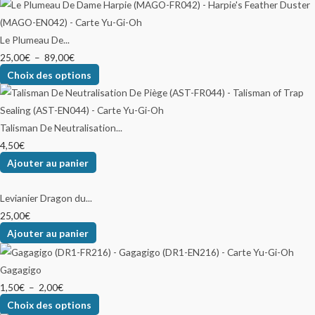
Le Plumeau De...
25,00
€
–
89,00
€
Choix des options
Talisman De Neutralisation...
4,50
€
Ajouter au panier
Levianier Dragon du...
25,00
€
Ajouter au panier
Gagagigo
1,50
€
–
2,00
€
Choix des options