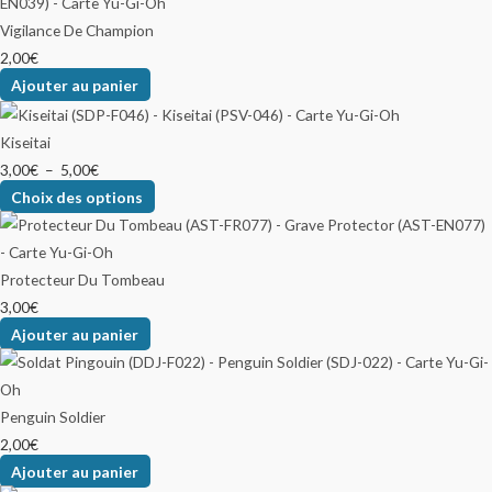
Vigilance De Champion
2,00
€
Ajouter au panier
Kiseitai
3,00
€
–
5,00
€
Choix des options
Protecteur Du Tombeau
3,00
€
Ajouter au panier
Penguin Soldier
2,00
€
Ajouter au panier