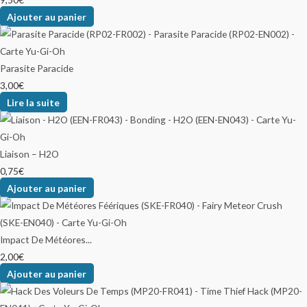
Ajouter au panier
Parasite Paracide
3,00
€
Lire la suite
Liaison – H2O
0,75
€
Ajouter au panier
Impact De Météores...
2,00
€
Ajouter au panier