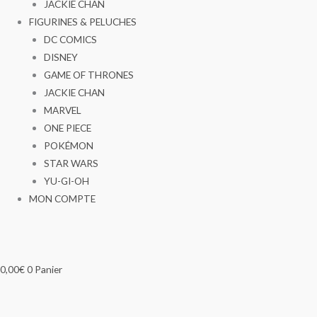
JACKIE CHAN
FIGURINES & PELUCHES
DC COMICS
DISNEY
GAME OF THRONES
JACKIE CHAN
MARVEL
ONE PIECE
POKÉMON
STAR WARS
YU-GI-OH
MON COMPTE
0,00
€
0
Panier