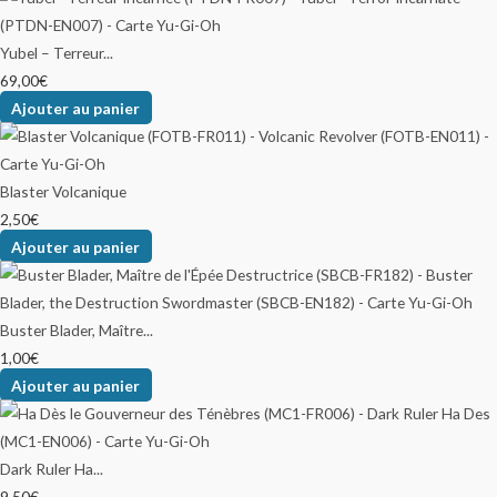
Yubel – Terreur...
69,00
€
Ajouter au panier
Blaster Volcanique
2,50
€
Ajouter au panier
Buster Blader, Maître...
1,00
€
Ajouter au panier
Dark Ruler Ha...
9,50
€