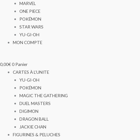
MARVEL
ONE PIECE
POKÉMON
STAR WARS
YU-GI-OH
MON COMPTE
0,00
€
0
Panier
CARTES À L’UNITE
YU-GI-OH
POKÉMON
MAGIC THE GATHERING
DUEL MASTERS
DIGIMON
DRAGON BALL
JACKIE CHAN
FIGURINES & PELUCHES