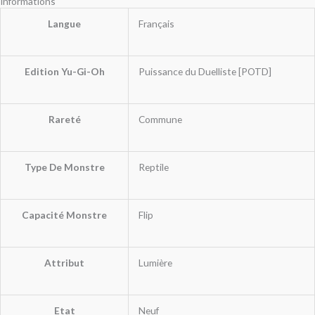
Informations
Langue
Français
Edition Yu-Gi-Oh
Puissance du Duelliste [POTD]
Rareté
Commune
Type De Monstre
Reptile
Capacité Monstre
Flip
Attribut
Lumière
Etat
Neuf