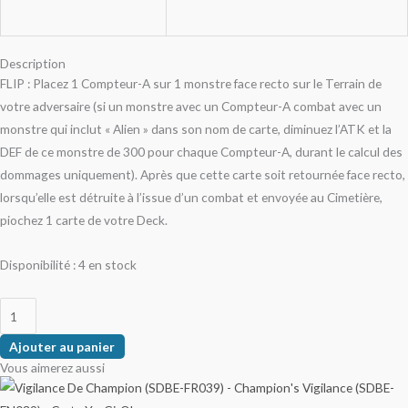
Description
FLIP : Placez 1 Compteur-A sur 1 monstre face recto sur le Terrain de
votre adversaire (si un monstre avec un Compteur-A combat avec un
monstre qui inclut « Alien » dans son nom de carte, diminuez l’ATK et la
DEF de ce monstre de 300 pour chaque Compteur-A, durant le calcul des
dommages uniquement). Après que cette carte soit retournée face recto,
lorsqu’elle est détruite à l’issue d’un combat et envoyée au Cimetière,
piochez 1 carte de votre Deck.
Disponibilité :
4 en stock
Ajouter au panier
Vous aimerez aussi