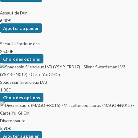
Assaut de l’Air...
6,00
€
Ajouter au panier
Sceau Hiératique des...
25,00
€
Choix des options
Spadassin Silencieux LV3
1,00
€
Choix des options
Divernosaure
5,90
€
Ajouter au panier