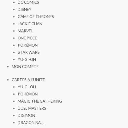
DC COMICS
DISNEY
GAME OF THRONES
JACKIE CHAN
MARVEL
ONE PIECE
POKÉMON
STAR WARS
YU-GI-OH
MON COMPTE
CARTES À L’UNITE
YU-GI-OH
POKÉMON
MAGIC THE GATHERING
DUEL MASTERS
DIGIMON
DRAGON BALL