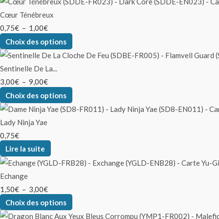
Cœur Ténébreux
0,75
€
–
1,00
€
Choix des options
Sentinelle De La...
3,00
€
–
9,00
€
Choix des options
Lady Ninja Yae
0,75
€
Lire la suite
Echange
1,50
€
–
3,00
€
Choix des options