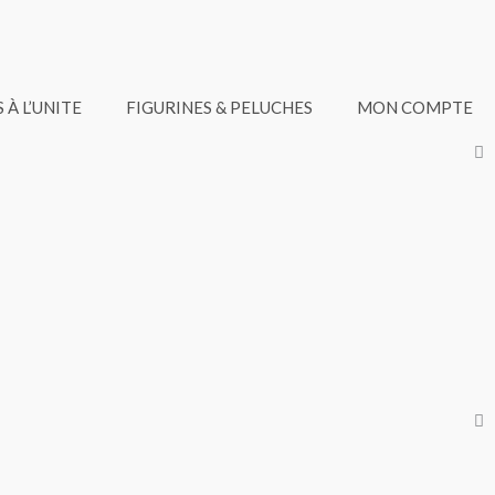
 À L’UNITE
FIGURINES & PELUCHES
MON COMPTE