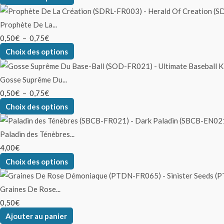
Prophète De La...
0,50
€
–
0,75
€
Choix des options
Gosse Suprême Du...
0,50
€
–
0,75
€
Choix des options
Paladin des Ténèbres...
4,00
€
Choix des options
Graines De Rose...
0,50
€
Ajouter au panier