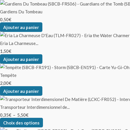
Gardiens Du Tombeau
0,50
€
Ajouter au panier
Eria La Charmeuse...
1,50
€
Ajouter au panier
Tempête
2,00
€
Ajouter au panier
Transporteur Interdimensionnel de...
0,35
€
–
5,50
€
Choix des options