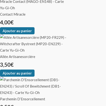
Contact Miracle
4,00
€
Ajouter au panier
Allée Artisanesorcière
3,50
€
Ajouter au panier
Parchemin D’Ensorcellement