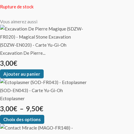
Rupture de stock
Vous aimerez aussi
Excavation De Pierre...
3,00
€
Ajouter au panier
Ectoplasmer
3,00
€
–
9,50
€
Choix des options