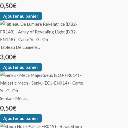
0,50
€
Ajouter au panier
Tableau De Lumière...
3,00
€
Ajouter au panier
Senku – Méca...
0,50
€
Ajouter au panier