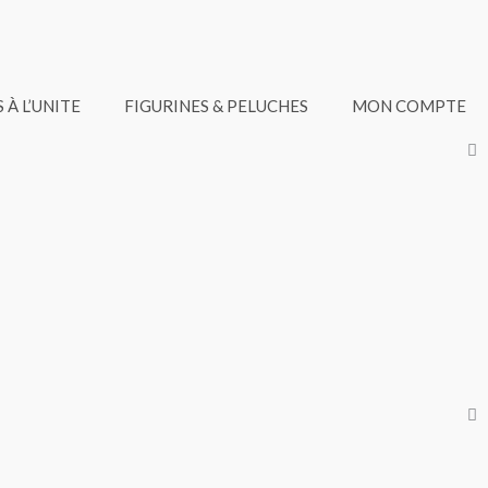
 À L’UNITE
FIGURINES & PELUCHES
MON COMPTE