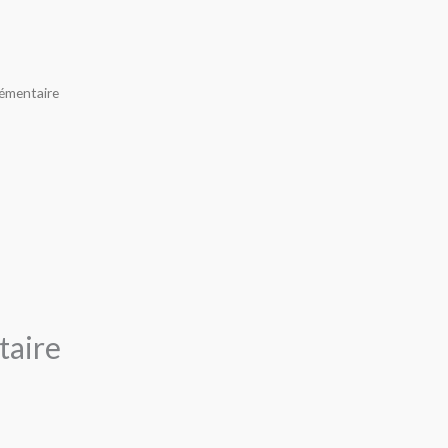
lémentaire
taire