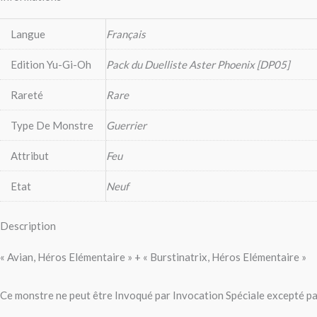
Langue
Français
Edition Yu-Gi-Oh
Pack du Duelliste Aster Phoenix [DP05]
Rareté
Rare
Type De Monstre
Guerrier
Attribut
Feu
Etat
Neuf
Description
« Avian, Héros Elémentaire » + « Burstinatrix, Héros Elémentaire »
Ce monstre ne peut être Invoqué par Invocation Spéciale excepté par 