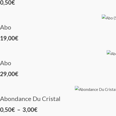
0,50
€
Abo
19,00
€
Abo
29,00
€
Abondance Du Cristal
Plage
0,50
€
–
3,00
€