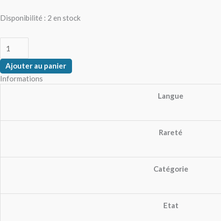
Disponibilité :
2 en stock
Ajouter au panier
Informations
Langue
Rareté
Catégorie
Etat