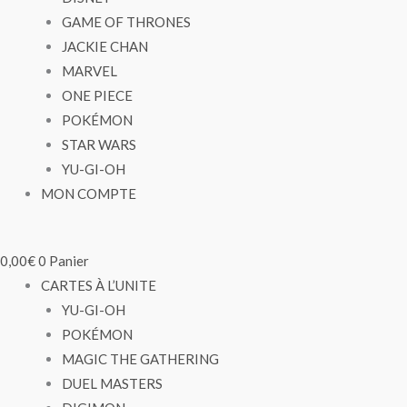
GAME OF THRONES
JACKIE CHAN
MARVEL
ONE PIECE
POKÉMON
STAR WARS
YU-GI-OH
MON COMPTE
0,00
€
0
Panier
CARTES À L’UNITE
YU-GI-OH
POKÉMON
MAGIC THE GATHERING
DUEL MASTERS