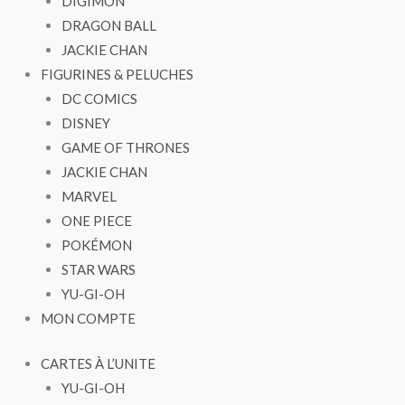
DIGIMON
DRAGON BALL
JACKIE CHAN
FIGURINES & PELUCHES
DC COMICS
DISNEY
GAME OF THRONES
JACKIE CHAN
MARVEL
ONE PIECE
POKÉMON
STAR WARS
YU-GI-OH
MON COMPTE
CARTES À L’UNITE
YU-GI-OH