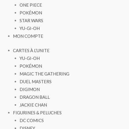
ONE PIECE
POKÉMON
STAR WARS
YU-GI-OH
MON COMPTE
CARTES À L’UNITE
YU-GI-OH
POKÉMON
MAGIC THE GATHERING
DUEL MASTERS
DIGIMON
DRAGON BALL
JACKIE CHAN
FIGURINES & PELUCHES
DC COMICS
DISNEY