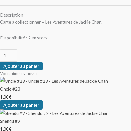
Description
Carte à collectionner – Les Aventures de Jackie Chan.
Disponibilité :
2 en stock
Ajouter au panier
Vous aimerez aussi
Oncle #23
1,00
€
Ajouter au panier
Shendu #9
1,00
€