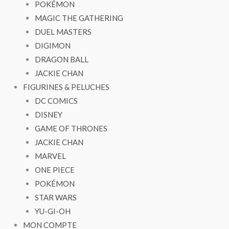
POKÉMON
MAGIC THE GATHERING
DUEL MASTERS
DIGIMON
DRAGON BALL
JACKIE CHAN
FIGURINES & PELUCHES
DC COMICS
DISNEY
GAME OF THRONES
JACKIE CHAN
MARVEL
ONE PIECE
POKÉMON
STAR WARS
YU-GI-OH
MON COMPTE