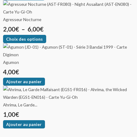
Agresseur Nocturne
2,00
€
–
6,00
€
Choix des options
Agumon
4,00
€
Ajouter au panier
Ahrima, Le Garde...
1,00
€
Ajouter au panier