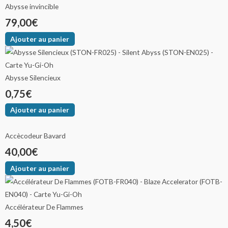
Abysse invincible
79,00
€
Ajouter au panier
Abysse Silencieux
0,75
€
Ajouter au panier
Accècodeur Bavard
40,00
€
Ajouter au panier
Accélérateur De Flammes
4,50
€