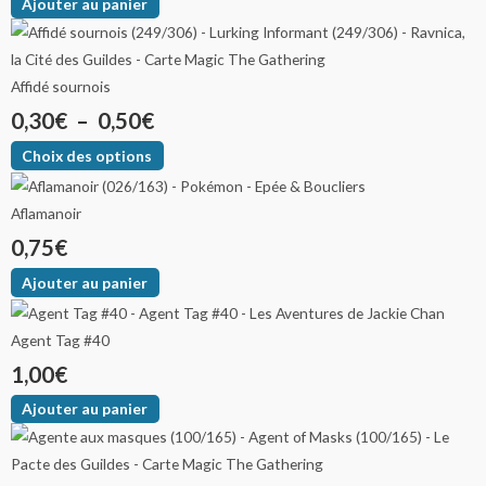
Ajouter au panier
Affidé sournois
0,30
€
–
0,50
€
Choix des options
Aflamanoir
0,75
€
Ajouter au panier
Agent Tag #40
1,00
€
Ajouter au panier