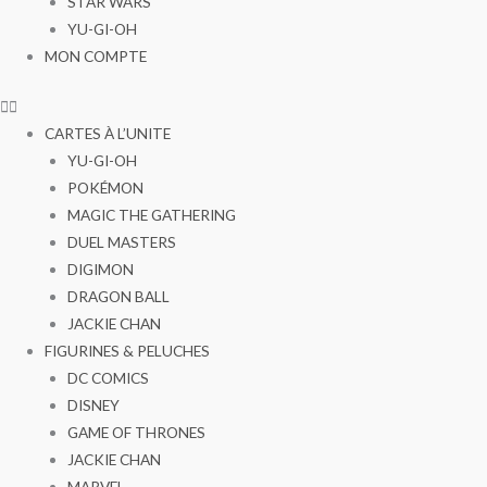
STAR WARS
YU-GI-OH
MON COMPTE
CARTES À L’UNITE
YU-GI-OH
POKÉMON
MAGIC THE GATHERING
DUEL MASTERS
DIGIMON
DRAGON BALL
JACKIE CHAN
FIGURINES & PELUCHES
DC COMICS
DISNEY
GAME OF THRONES
JACKIE CHAN
MARVEL