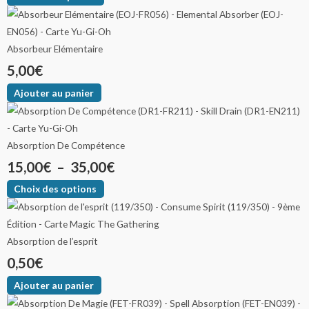
Absorbeur Elémentaire
5,00
€
Ajouter au panier
Absorption De Compétence
15,00
€
–
35,00
€
Choix des options
Absorption de l’esprit
0,50
€
Ajouter au panier