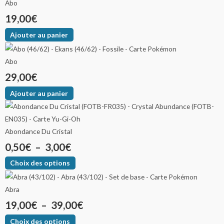
Abo
19,00
€
Ajouter au panier
Abo
29,00
€
Ajouter au panier
Abondance Du Cristal
0,50
€
–
3,00
€
Choix des options
Abra
19,00
€
–
39,00
€
Choix des options