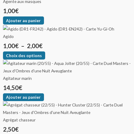
Agente aux masques
1,00
€
Ajouter au panier
Agido
1,00
€
–
2,00
€
Choix des options
Agitateur marin
14,50
€
Ajouter au panier
Agrégat chasseur
2,50
€