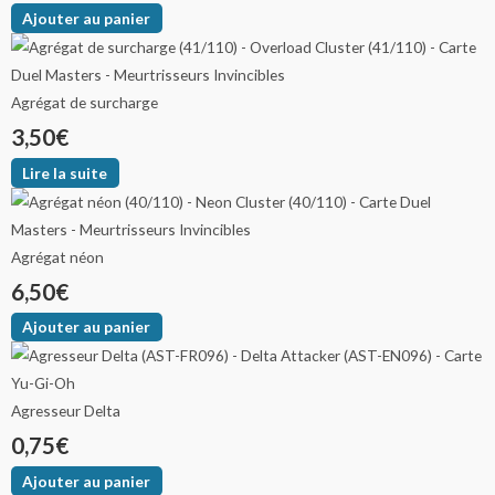
Ajouter au panier
Agrégat de surcharge
3,50
€
Lire la suite
Agrégat néon
6,50
€
Ajouter au panier
Agresseur Delta
0,75
€
Ajouter au panier