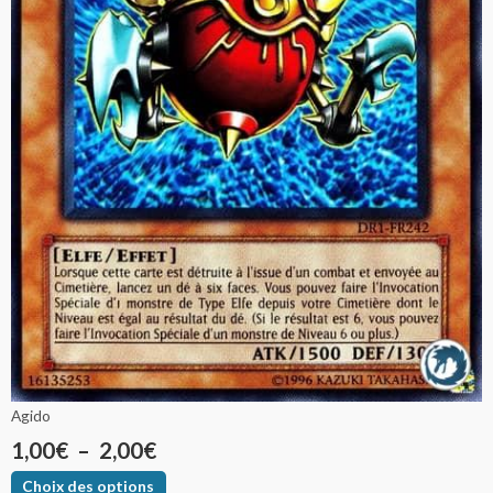
Agido
1,00
€
–
2,00
€
Choix des options