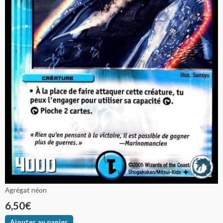
Agrégat néon
6,50
€
Ajouter au panier