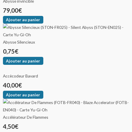
Abysse invincible
79,00
€
Ajouter au panier
Abysse Silencieux
0,75
€
Ajouter au panier
Accècodeur Bavard
40,00
€
Ajouter au panier
Accélérateur De Flammes
4,50
€