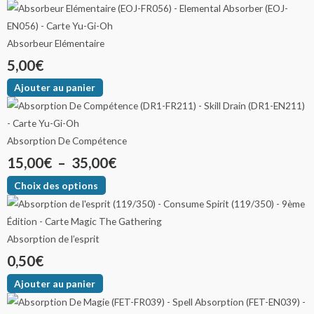
Absorbeur Elémentaire
5,00
€
Ajouter au panier
Absorption De Compétence
15,00
€
–
35,00
€
Choix des options
Absorption de l’esprit
0,50
€
Ajouter au panier