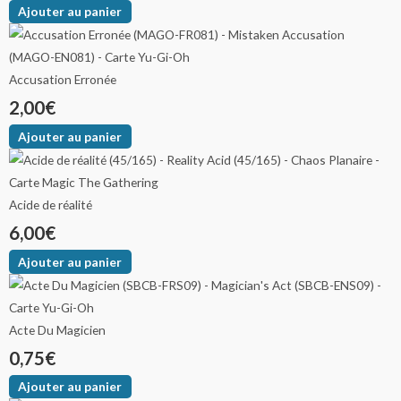
Ajouter au panier
Accusation Erronée
2,00
€
Ajouter au panier
Acide de réalité
6,00
€
Ajouter au panier
Acte Du Magicien
0,75
€
Ajouter au panier