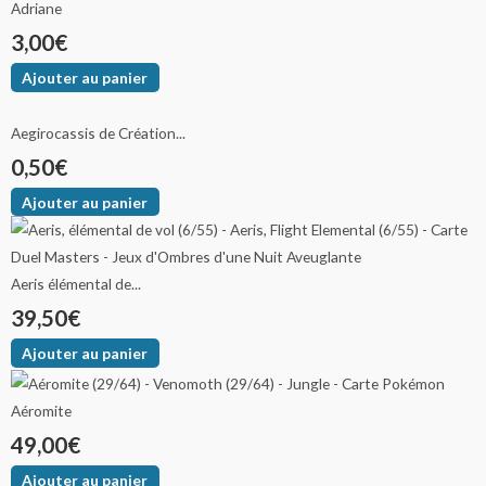
Adriane
3,00
€
Ajouter au panier
Aegirocassis de Création...
0,50
€
Ajouter au panier
Aeris élémental de...
39,50
€
Ajouter au panier
Aéromite
49,00
€
Ajouter au panier