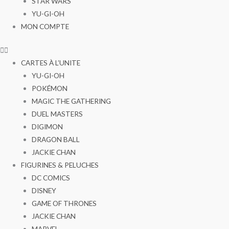
STAR WARS
YU-GI-OH
MON COMPTE
CARTES À L’UNITE
YU-GI-OH
POKÉMON
MAGIC THE GATHERING
DUEL MASTERS
DIGIMON
DRAGON BALL
JACKIE CHAN
FIGURINES & PELUCHES
DC COMICS
DISNEY
GAME OF THRONES
JACKIE CHAN
MARVEL