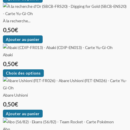
À la recherche...
0,50
€
Ajouter au panier
Abaki
0,50
€
Choix des options
Abare Ushioni
0,50
€
Ajouter au panier
Abo