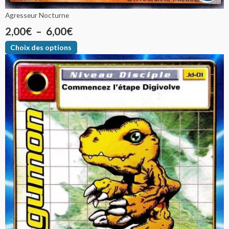
Agresseur Nocturne
2,00
€
–
6,00
€
Choix des options