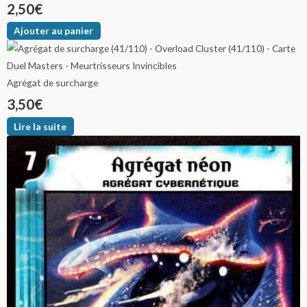
2,50
€
Ajouter au panier
Agrégat de surcharge
3,50
€
Lire la suite