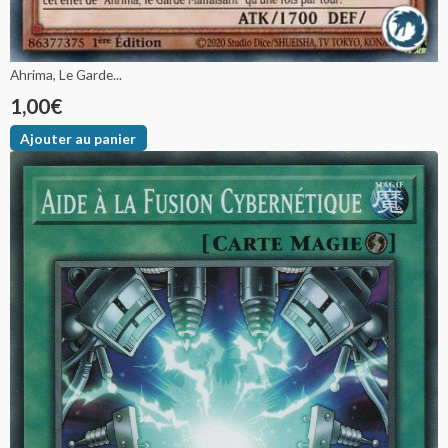
Ahrima, Le Garde...
1,00
€
Ajouter au panier