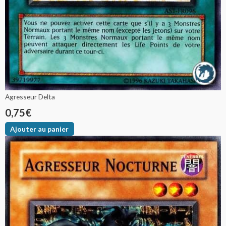
Agresseur Delta
0,75
€
Ajouter au panier