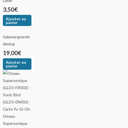
Laser
3,50
€
Ajouter au
panier
Salamangrande
Almiraj
19,00
€
Ajouter au
panier
Oiseau
Supersonique