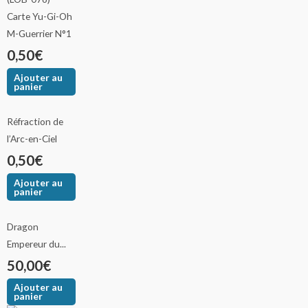
M-Guerrier N°1
0,50
€
Ajouter au
panier
Réfraction de
l’Arc-en-Ciel
0,50
€
Ajouter au
panier
Dragon
Empereur du...
50,00
€
Ajouter au
panier