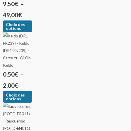
9,50
€
–
49,00
€
Choix des
options
Keldo
0,50
€
–
2,00
€
Choix des
options