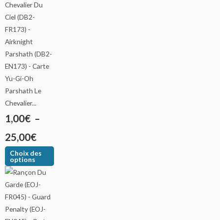
Parshath Le
Chevalier...
1,00
€
–
25,00
€
Choix des
options