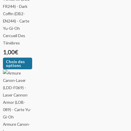
Cercueil Des
Ténèbres
1,00
€
Choix des
options
Armure Canon-