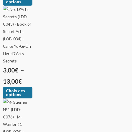
options
Livre D’Arts
Secrets
3,00
€
–
13,00
€
Choix des
options