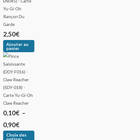
Rançon Du
Garde
2,50
€
Ajouter au
panier
Claw Reacher
0,10
€
–
0,90
€
Choix des
options