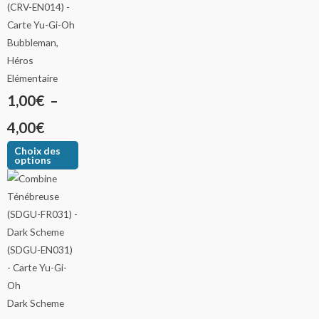
Bubbleman,
Héros
Elémentaire
1,00
€
–
4,00
€
Choix des
options
Dark Scheme