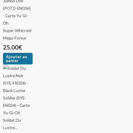
Super Véhicroid
Méga-Foreur
25,00
€
Ajouter au
panier
Soldat Du
Lustre...