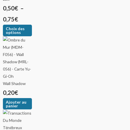
0,50
€
–
0,75
€
Choix des
options
Wall Shadow
0,20
€
Ajouter au
panier