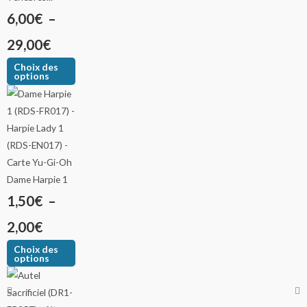
6,00
€
–
29,00
€
Choix des
options
Dame Harpie 1
1,50
€
–
2,00
€
Choix des
options