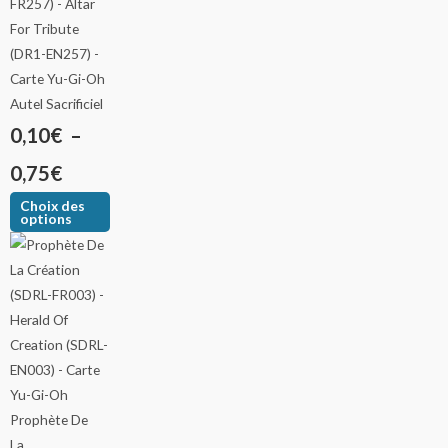
Autel Sacrificiel
0,10
€
–
0,75
€
Choix des
options
Prophète De
La...