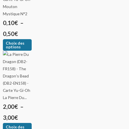
Mouton
Mystique N°2
0,10
€
–
0,50
€
Choix des
options
La Pierre Du...
2,00
€
–
3,00
€
Choix des