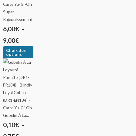
Super
Rajeunissement
6,00
€
–
9,00
€
Choix des
options
Gobelin À La...
0,10
€
–