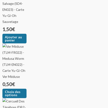
Sauvetage
1,50
€
Ajouter au
panier
Ver Méduse
0,50
€
Choix des
options