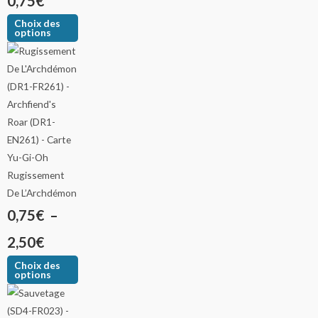
0,75
€
Choix des
options
Rugissement
De L’Archdémon
0,75
€
–
2,50
€
Choix des
options