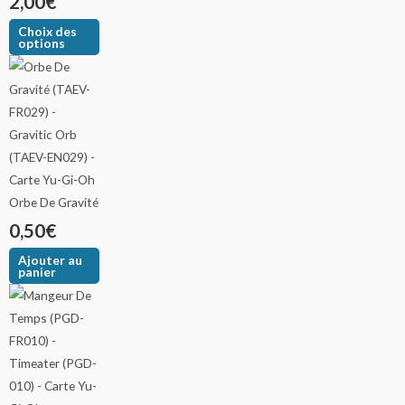
2,00
€
Choix des
options
Orbe De Gravité
0,50
€
Ajouter au
panier