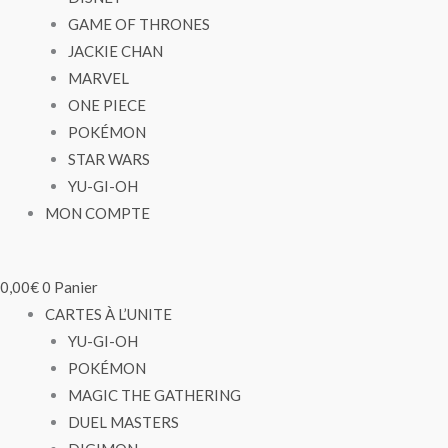
GAME OF THRONES
JACKIE CHAN
MARVEL
ONE PIECE
POKÉMON
STAR WARS
YU-GI-OH
MON COMPTE
0,00
€
0
Panier
CARTES À L’UNITE
YU-GI-OH
POKÉMON
MAGIC THE GATHERING
DUEL MASTERS