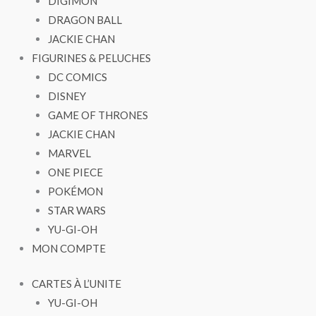
DIGIMON
DRAGON BALL
JACKIE CHAN
FIGURINES & PELUCHES
DC COMICS
DISNEY
GAME OF THRONES
JACKIE CHAN
MARVEL
ONE PIECE
POKÉMON
STAR WARS
YU-GI-OH
MON COMPTE
CARTES À L’UNITE
YU-GI-OH