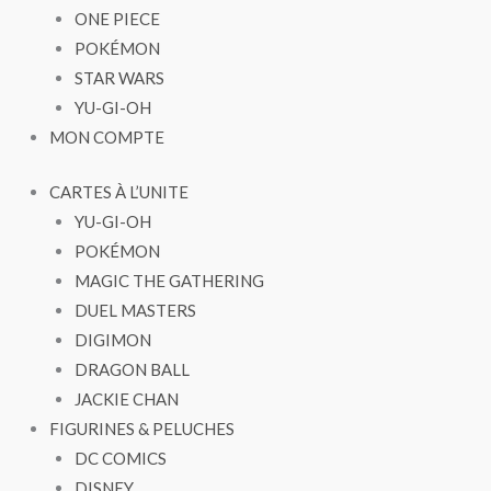
ONE PIECE
POKÉMON
STAR WARS
YU-GI-OH
MON COMPTE
CARTES À L’UNITE
YU-GI-OH
POKÉMON
MAGIC THE GATHERING
DUEL MASTERS
DIGIMON
DRAGON BALL
JACKIE CHAN
FIGURINES & PELUCHES
DC COMICS
DISNEY