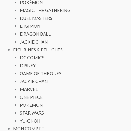
POKÉMON
MAGIC THE GATHERING
DUEL MASTERS
DIGIMON
DRAGON BALL
JACKIE CHAN
FIGURINES & PELUCHES
DC COMICS
DISNEY
GAME OF THRONES
JACKIE CHAN
MARVEL
ONE PIECE
POKÉMON
STAR WARS
YU-GI-OH
MON COMPTE