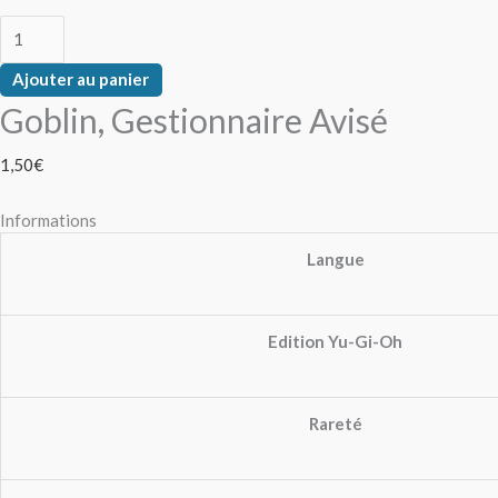
Ajouter au panier
Goblin, Gestionnaire Avisé
1,50
€
Informations
Langue
Edition Yu-Gi-Oh
Rareté