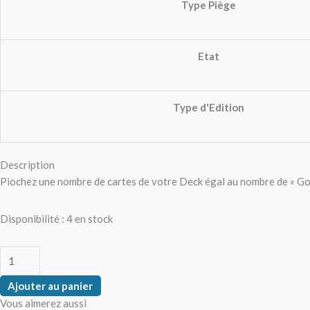
Type Piège
Etat
Type d'Edition
Description
Piochez une nombre de cartes de votre Deck égal au nombre de « Gobl
Disponibilité :
4 en stock
Ajouter au panier
Vous aimerez aussi