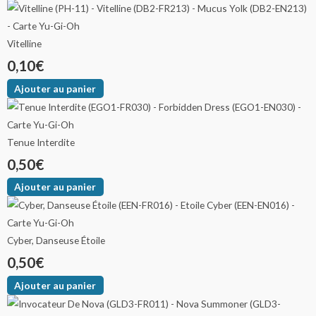
Vitelline
0,10
€
Ajouter au panier
Tenue Interdite
0,50
€
Ajouter au panier
Cyber, Danseuse Étoile
0,50
€
Ajouter au panier