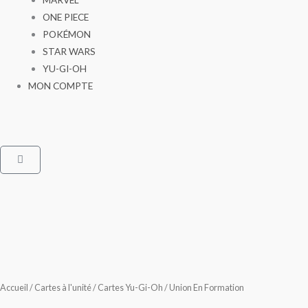
ONE PIECE
POKÉMON
STAR WARS
YU-GI-OH
MON COMPTE
Panier
Accueil
/
Cartes à l'unité
/
Cartes Yu-Gi-Oh
/ Union En Formation