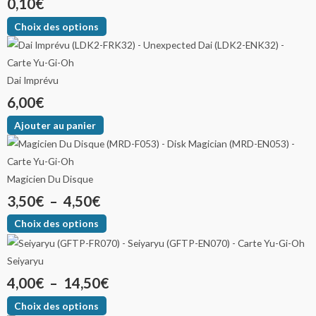
0,10
€
Choix des options
Dai Imprévu
6,00
€
Ajouter au panier
Magicien Du Disque
3,50
€
–
4,50
€
Choix des options
Seiyaryu
4,00
€
–
14,50
€
Choix des options