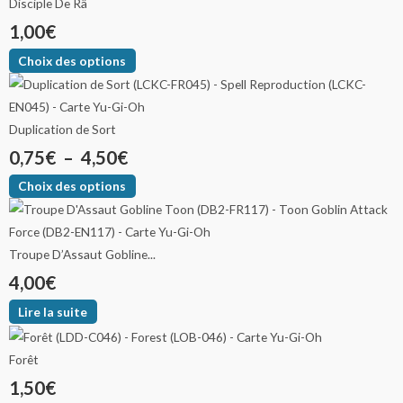
Disciple De Râ
1,00
€
Choix des options
Duplication de Sort
0,75
€
–
4,50
€
Choix des options
Troupe D’Assaut Gobline...
4,00
€
Lire la suite
Forêt
1,50
€