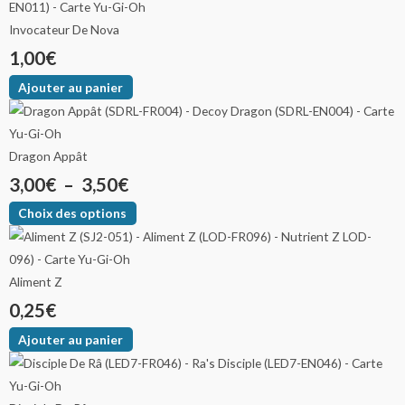
Invocateur De Nova
1,00
€
Ajouter au panier
Dragon Appât
3,00
€
–
3,50
€
Choix des options
Aliment Z
0,25
€
Ajouter au panier