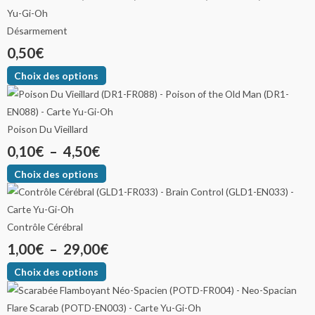
Désarmement
0,50
€
Choix des options
Poison Du Vieillard
0,10
€
–
4,50
€
Choix des options
Contrôle Cérébral
1,00
€
–
29,00
€
Choix des options