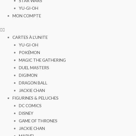
STAR WARS
YU-GI-OH
MON COMPTE
CARTES À L’UNITE
YU-GI-OH
POKÉMON
MAGIC THE GATHERING
DUEL MASTERS
DIGIMON
DRAGON BALL
JACKIE CHAN
FIGURINES & PELUCHES
DC COMICS
DISNEY
GAME OF THRONES
JACKIE CHAN
MARVEL