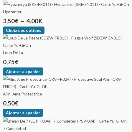
Hyozanryu
3,50
€
–
4,00
€
Choix des options
Loup De La...
0,75
€
Ajouter au panier
Ailin, Ame Protectrice
0,50
€
Ajouter au panier
7 Completed