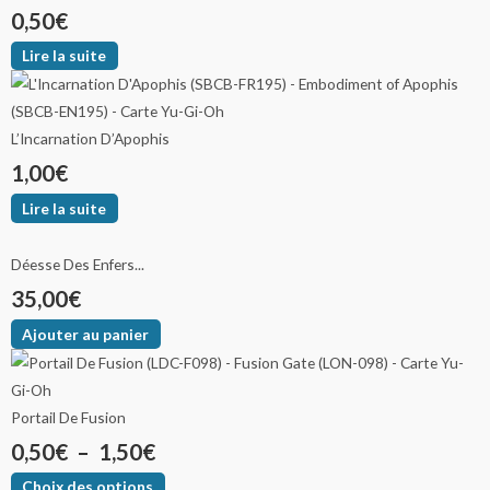
0,50
€
Lire la suite
L’Incarnation D’Apophis
1,00
€
Lire la suite
Déesse Des Enfers...
35,00
€
Ajouter au panier
Portail De Fusion
0,50
€
–
1,50
€
Choix des options