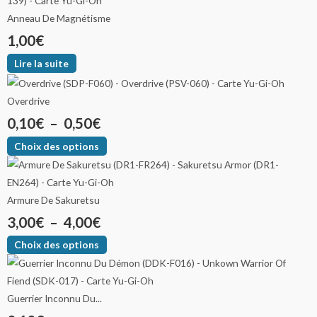
Anneau De Magnétisme
1,00
€
Lire la suite
Overdrive
0,10
€
–
0,50
€
Choix des options
Armure De Sakuretsu
3,00
€
–
4,00
€
Choix des options
Guerrier Inconnu Du...