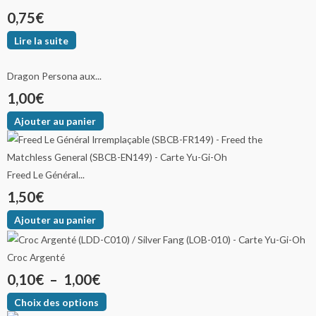
0,75
€
Lire la suite
Dragon Persona aux...
1,00
€
Ajouter au panier
Freed Le Général...
1,50
€
Ajouter au panier
Croc Argenté
0,10
€
–
1,00
€
Choix des options