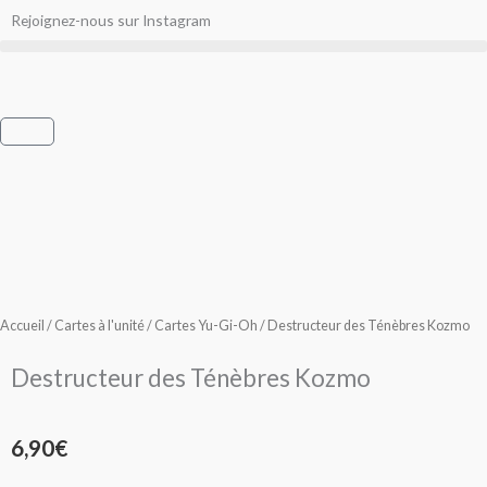
Aller
Rejoignez-nous sur Instagram
au
contenu
Panier
Accueil
/
Cartes à l'unité
/
Cartes Yu-Gi-Oh
/ Destructeur des Ténèbres Kozmo
Destructeur des Ténèbres Kozmo
6,90
€