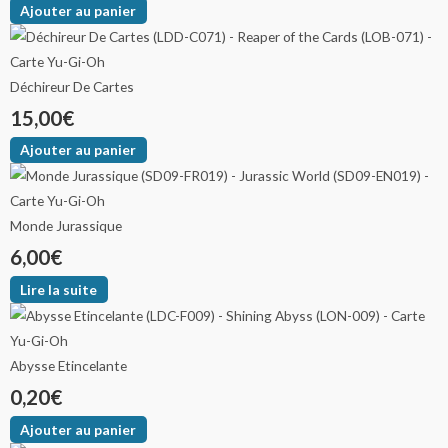
Ajouter au panier
Déchireur De Cartes
15,00
€
Ajouter au panier
Monde Jurassique
6,00
€
Lire la suite
Abysse Etincelante
0,20
€
Ajouter au panier