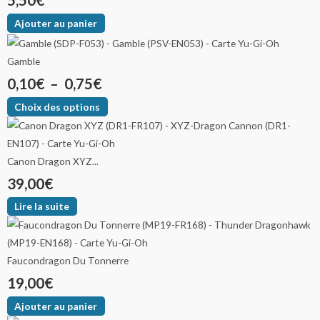
5,50
€
Ajouter au panier
Gamble
0,10
€
–
0,75
€
Choix des options
Canon Dragon XYZ...
39,00
€
Lire la suite
Faucondragon Du Tonnerre
19,00
€
Ajouter au panier