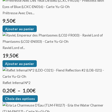
Prêtresse Avec Des...
9,50
€
Ajouter au panier
Raviel Lord of...
19,50
€
Ajouter au panier
Reflet Infernal N°2
0,20
€
–
1,00
€
Choix des options