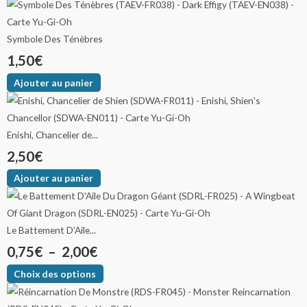
Symbole Des Ténèbres
1,50
€
Ajouter au panier
Enishi, Chancelier de...
2,50
€
Ajouter au panier
Le Battement D’Aile...
0,75
€
–
2,00
€
Choix des options