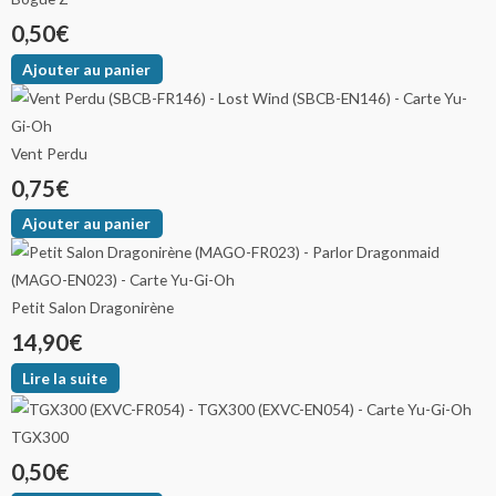
0,50
€
Ajouter au panier
Vent Perdu
0,75
€
Ajouter au panier
Petit Salon Dragonirène
14,90
€
Lire la suite
TGX300
0,50
€