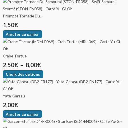
Prompte Tornade Du...
1,50
€
Ajouter au panier
Crabe-Tortue
2,50
€
–
8,00
€
Choix des options
Yata-Garasu
2,00
€
Ajouter au panier