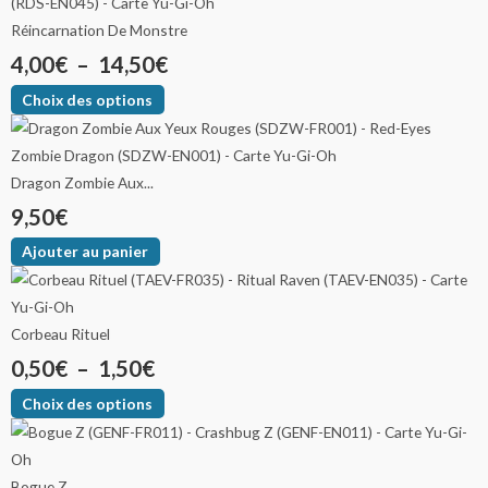
Réincarnation De Monstre
4,00
€
–
14,50
€
Choix des options
Dragon Zombie Aux...
9,50
€
Ajouter au panier
Corbeau Rituel
0,50
€
–
1,50
€
Choix des options
Bogue Z