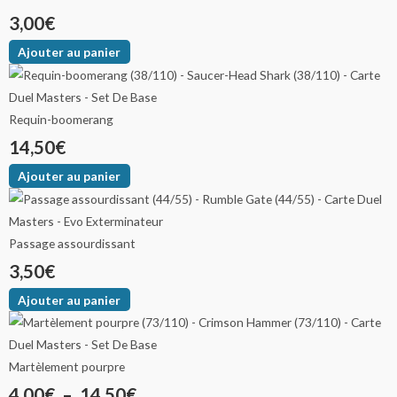
3,00
€
Ajouter au panier
Requin-boomerang
14,50
€
Ajouter au panier
Passage assourdissant
3,50
€
Ajouter au panier
Martèlement pourpre
4,00
€
–
14,50
€