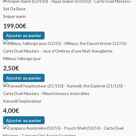
Sniper marin
199,00
€
Ajouter au panier
Milieus l’allonge-jour
2,50
€
Ajouter au panier
Kanesill l’explorateur
4,00
€
Ajouter au panier