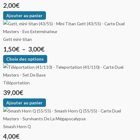
2,00
€
Ajouter au panier
Gett mini-titan
1,50
€
–
3,00
€
Choix des options
Téléportation
39,00
€
Ajouter au panier
Smash Horn Q
4,00
€