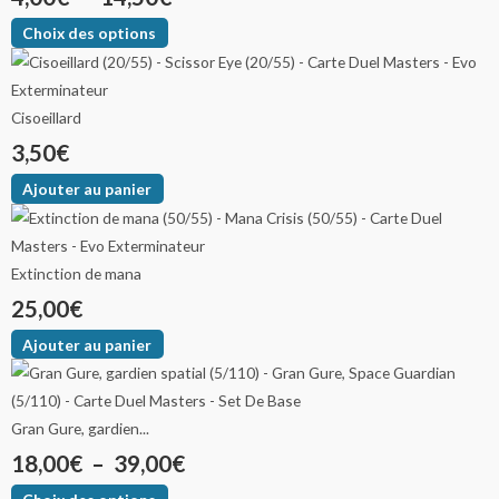
Choix des options
Cisoeillard
3,50
€
Ajouter au panier
Extinction de mana
25,00
€
Ajouter au panier
Gran Gure, gardien...
18,00
€
–
39,00
€