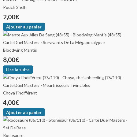
Pouch Shell
2,00
€
Ajouter au panier
Bloodwing Mantis
8,00
€
Lire la suite
Choya l’indifférent
4,00
€
Ajouter au panier
Rocosaure