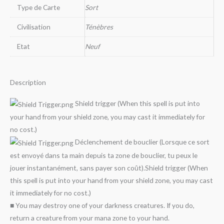
Type de Carte
Sort
Civilisation
Ténèbres
Etat
Neuf
Description
Shield trigger (When this spell is put into
your hand from your shield zone, you may cast it immediately for
no cost.)
Déclenchement de bouclier (Lorsque ce sort
est envoyé dans ta main depuis ta zone de bouclier, tu peux le
jouer instantanément, sans payer son coût).Shield trigger (When
this spell is put into your hand from your shield zone, you may cast
it immediately for no cost.)
■ You may destroy one of your darkness creatures. If you do,
return a creature from your mana zone to your hand.