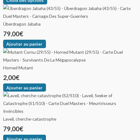
Choix des options
Überdragon Jabaha
79,00
€
Ajouter au panier
Horned Mutant
2,00
€
Ajouter au panier
Laveil, cherche-catastrophe
79,00
€
Ajouter au panier