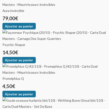
Aura invincible
79,00
€
Ajouter au panier
Psychic Shaper
14,50
€
Ajouter au panier
Proméphius Q
4,50
€
Ajouter au panier