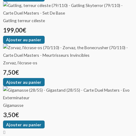
Gatling terreur céleste
199,00
€
Ajouter au panier
Zorvaz, l’écrase-os
7,50
€
Ajouter au panier
Gigamasse
3,50
€
Ajouter au panier