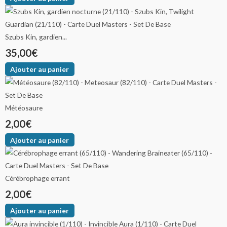
Szubs Kin, gardien...
35,00
€
Ajouter au panier
Météosaure
2,00
€
Ajouter au panier
Cérébrophage errant
2,00
€
Ajouter au panier