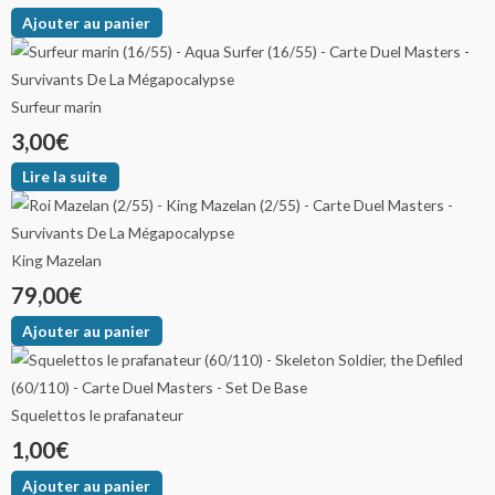
Ajouter au panier
Surfeur marin
3,00
€
Lire la suite
King Mazelan
79,00
€
Ajouter au panier
Squelettos le prafanateur
1,00
€
Ajouter au panier